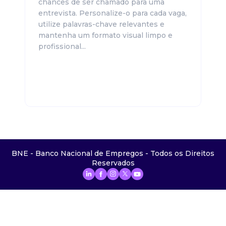
chances de ser chamado para uma
entrevista. Personalize-o para cada vaga,
utilize palavras-chave relevantes e
mantenha um formato visual limpo e
profissional...
BNE - Banco Nacional de Empregos - Todos os Direitos
Reservados