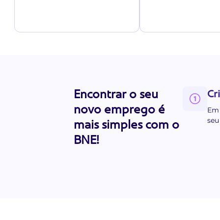
Encontrar o seu
Cri
novo emprego é
Em 
seu
mais simples com o
BNE!