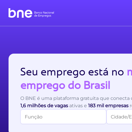
Seu emprego está no
m
emprego do Brasil
O BNE é uma plataforma gratuita que conecta c
1,6 milhões de vagas
ativas e
183 mil empresas
r