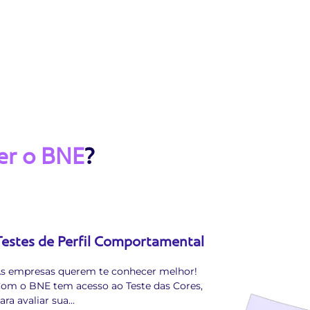
er o BNE
?
Testes de Perfil Comportamental
s empresas querem te conhecer melhor!
om o BNE tem acesso ao Teste das Cores,
ara avaliar sua
...