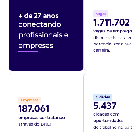
+ de 27 anos
Vagas
1.711.702
conectando
vagas de emprego
profissionais e
disponíveis para v
empresas
potencializar a sua
carreira.
Cidades
Empresas
5.437
187.061
cidades com
empresas contratando
oportunidades
através do BNE!
de trabalho no país