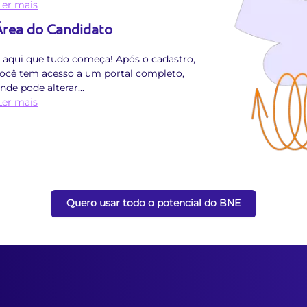
Ler mais
Área do Candidato
 aqui que tudo começa! Após o cadastro,
ocê tem acesso a um portal completo,
nde pode alterar
...
Ler mais
Quero usar todo o potencial do BNE