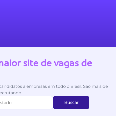
aior site de vagas de
andidatos a empresas em todo o Brasil. São mais de
ecrutando.
Buscar