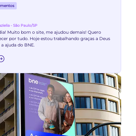
imentos
zielia - São Paulo/SP
ia! Muito bom o site, me ajudou demais! Quero
cer por tudo. Hoje estou trabalhando graças a Deus
 a ajuda do BNE.