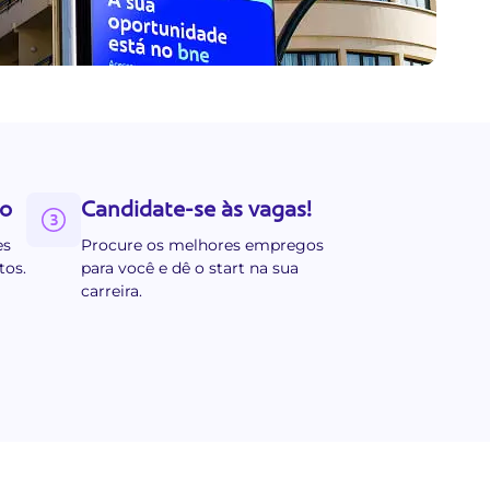
lo
Candidate-se às vagas!
es
Procure os melhores empregos
tos.
para você e dê o start na sua
carreira.