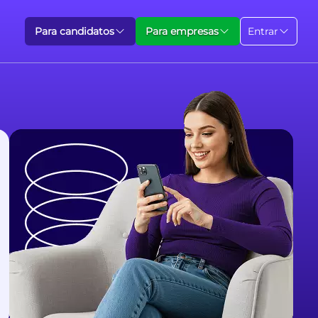
Para candidatos
Para empresas
Entrar