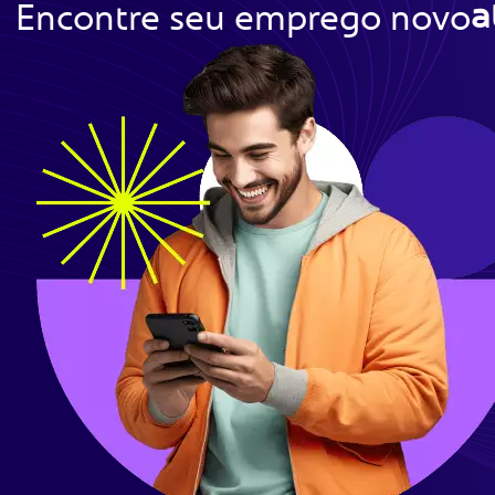
a
Encontre seu emprego novo