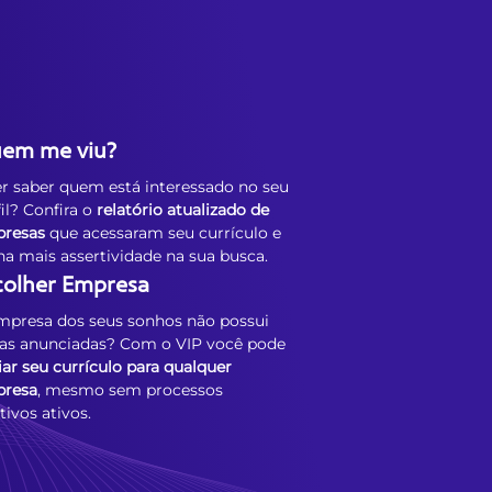
em me viu?
r saber quem está interessado no seu
fil? Confira o
relatório atualizado de
resas
que acessaram seu currículo e
ha mais assertividade na sua busca.
colher Empresa
mpresa dos seus sonhos não possui
as anunciadas? Com o VIP você pode
iar seu currículo para qualquer
resa
, mesmo sem processos
tivos ativos.