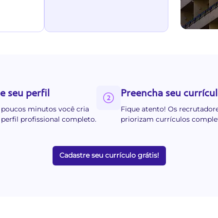
e seu perfil
Preencha seu currícu
poucos minutos você cria
Fique atento! Os recrutador
 perfil profissional completo.
priorizam currículos comple
Cadastre seu currículo grátis!