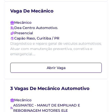
Vaga De Mecânico
Mecânico
Dea Centro Automotivo.
Presencial
Capão Raso, Curitiba / PR
Diagnóstico e reparo geral de veículos automotivos.
Atuar com manutenção preventiva, corretiva e
emergencial....
Abrir Vaga
3 Vagas De Mecânico Automotivo
Mecânico
ASSIMATEC - MANUT DE EMPILHAD E
REBOBINAGEM MOTORES ELE