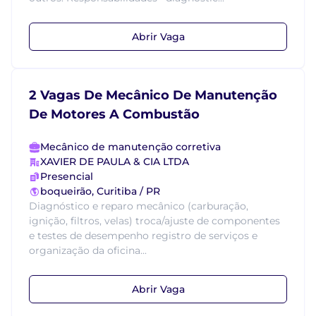
Abrir Vaga
2 Vagas De Mecânico De Manutenção
De Motores A Combustão
Mecânico de manutenção corretiva
XAVIER DE PAULA & CIA LTDA
Presencial
boqueirão, Curitiba / PR
Diagnóstico e reparo mecânico (carburação,
ignição, filtros, velas) troca/ajuste de componentes
e testes de desempenho registro de serviços e
organização da oficina...
Abrir Vaga