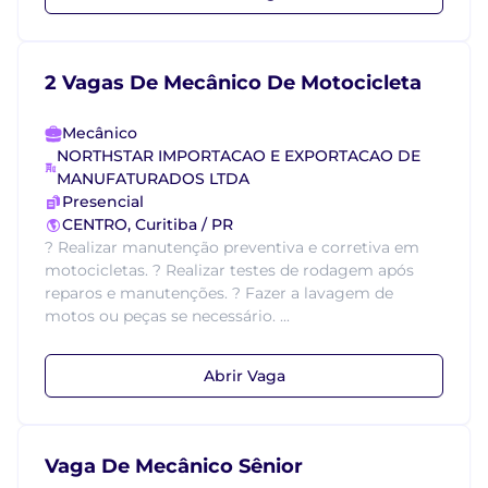
2 Vagas De Mecânico De Motocicleta
Mecânico
NORTHSTAR IMPORTACAO E EXPORTACAO DE
MANUFATURADOS LTDA
Presencial
CENTRO, Curitiba / PR
? Realizar manutenção preventiva e corretiva em
motocicletas. ? Realizar testes de rodagem após
reparos e manutenções. ? Fazer a lavagem de
motos ou peças se necessário. ...
Abrir Vaga
Vaga De Mecânico Sênior