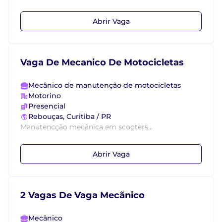
Abrir Vaga
Vaga De Mecanico De Motocicletas
Mecânico de manutenção de motocicletas
Motorino
Presencial
Rebouças, Curitiba / PR
Manutencção mecânica em scooters...
Abrir Vaga
2 Vagas De Vaga Mecãnico
Mecânico