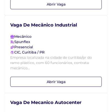
Abrir Vaga
Vaga De Mecânico Industrial
Mecânico
Spunflex
Presencial
CIC, Curitiba / PR
Empresa localizada na cidade de curitiba/pr do
ramo plástico, com 60 funcionários, contrata
mecânico...
Abrir Vaga
Vaga De Mecanico Autocenter