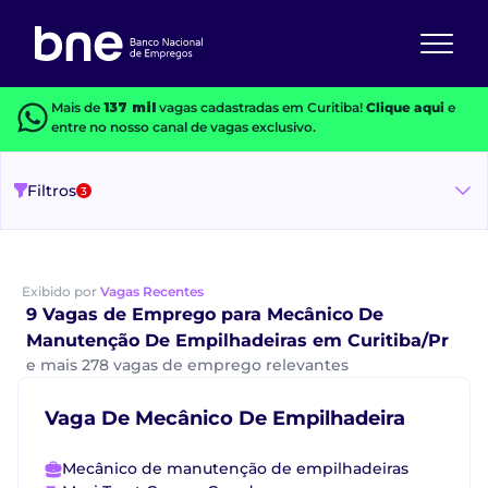
Mais de
137 mil
vagas cadastradas em Curitiba!
Clique aqui
e
entre no nosso canal de vagas exclusivo.
Filtros
3
Exibido por
Vagas Recentes
9 Vagas de Emprego para Mecânico De
Manutenção De Empilhadeiras em Curitiba/Pr
e mais 278 vagas de emprego relevantes
Vaga De Mecânico De Empilhadeira
Mecânico de manutenção de empilhadeiras