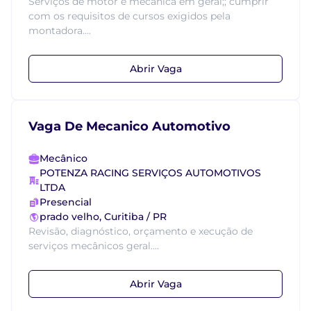
Serviços de motor e mecânica em geral;; cumprir
com os requisitos de cursos exigidos pela
montadora....
Abrir Vaga
Vaga De Mecanico Automotivo
Mecânico
POTENZA RACING SERVIÇOS AUTOMOTIVOS
LTDA
Presencial
prado velho, Curitiba / PR
Revisão, diagnóstico, orçamento e xecução de
serviços mecânicos geral....
Abrir Vaga