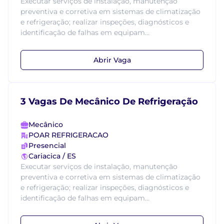
Executar serviços de instalação, manutenção
preventiva e corretiva em sistemas de climatização
e refrigeração; realizar inspeções, diagnósticos e
identificação de falhas em equipam...
Abrir Vaga
3 Vagas De Mecânico De Refrigeração
Mecânico
POAR REFRIGERACAO
Presencial
Cariacica / ES
Executar serviços de instalação, manutenção
preventiva e corretiva em sistemas de climatização
e refrigeração; realizar inspeções, diagnósticos e
identificação de falhas em equipam...