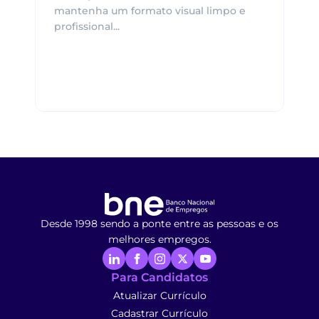
mantenha um formato visual limpo e
profissional...
Desde 1998 sendo a ponte entre as pessoas e os
melhores empregos.
Para Candidatos
Atualizar Currículo
Cadastrar Currículo