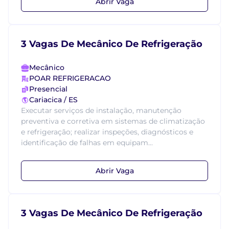
Abrir Vaga
3 Vagas De Mecânico De Refrigeração
Mecânico
POAR REFRIGERACAO
Presencial
Cariacica / ES
Executar serviços de instalação, manutenção
preventiva e corretiva em sistemas de climatização
e refrigeração; realizar inspeções, diagnósticos e
identificação de falhas em equipam...
Abrir Vaga
3 Vagas De Mecânico De Refrigeração