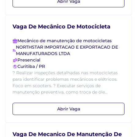
Abrir Vaga
Vaga De Mecânico De Motocicleta
Mecânico de manutenção de motocicletas
NORTHSTAR IMPORTACAO E EXPORTACAO DE
MANUFATURADOS LTDA
Presencial
Curitiba / PR
? Realizar inspeções detalhadas nas motocicletas
para identificar problemas mecânicos e elétricos.
Foco em scooters. ? Executar serviços de
manutenção preventiva, como troca de óle...
Abrir Vaga
Vaga De Mecanico De Manutenção De