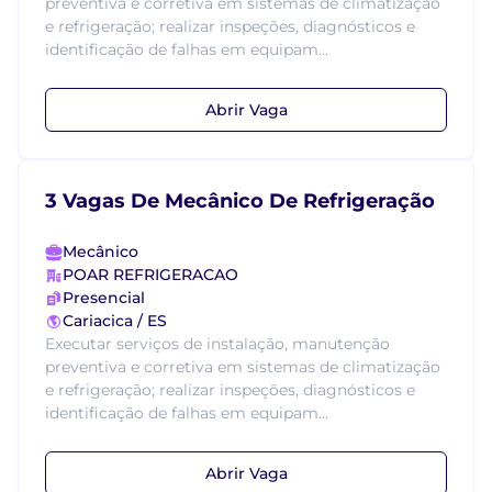
preventiva e corretiva em sistemas de climatização
e refrigeração; realizar inspeções, diagnósticos e
identificação de falhas em equipam...
Abrir Vaga
3 Vagas De Mecânico De Refrigeração
Mecânico
POAR REFRIGERACAO
Presencial
Cariacica / ES
Executar serviços de instalação, manutenção
preventiva e corretiva em sistemas de climatização
e refrigeração; realizar inspeções, diagnósticos e
identificação de falhas em equipam...
Abrir Vaga