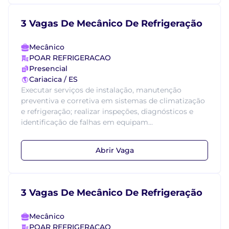
3 Vagas De Mecânico De Refrigeração
Mecânico
POAR REFRIGERACAO
Presencial
Cariacica / ES
Executar serviços de instalação, manutenção
preventiva e corretiva em sistemas de climatização
e refrigeração; realizar inspeções, diagnósticos e
identificação de falhas em equipam...
Abrir Vaga
3 Vagas De Mecânico De Refrigeração
Mecânico
POAR REFRIGERACAO