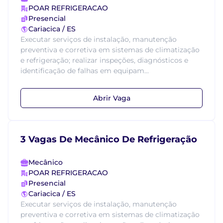
POAR REFRIGERACAO
Presencial
Cariacica / ES
Executar serviços de instalação, manutenção
preventiva e corretiva em sistemas de climatização
e refrigeração; realizar inspeções, diagnósticos e
identificação de falhas em equipam...
Abrir Vaga
3 Vagas De Mecânico De Refrigeração
Mecânico
POAR REFRIGERACAO
Presencial
Cariacica / ES
Executar serviços de instalação, manutenção
preventiva e corretiva em sistemas de climatização