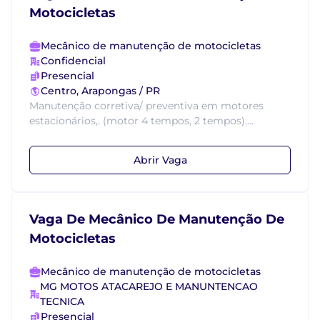
Motocicletas
Mecânico de manutenção de motocicletas
Confidencial
Presencial
Centro, Arapongas / PR
Manutenção corretiva/ preventiva em motores
estacionários,. (motor 4 tempos, 2 tempos)....
Abrir Vaga
Vaga De Mecânico De Manutenção De
Motocicletas
Mecânico de manutenção de motocicletas
MG MOTOS ATACAREJO E MANUNTENCAO
TECNICA
Presencial