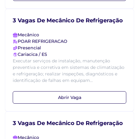
3 Vagas De Mecânico De Refrigeração
Mecânico
POAR REFRIGERACAO
Presencial
Cariacica / ES
Executar serviços de instalação, manutenção
preventiva e corretiva em sistemas de climatização
e refrigeração; realizar inspeções, diagnósticos e
identificação de falhas em equipam...
Abrir Vaga
3 Vagas De Mecânico De Refrigeração
Mecânico