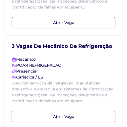
e refrigeração; realizar inspeções, diagnósticos e
identificação de falhas em equipam...
Abrir Vaga
3 Vagas De Mecânico De Refrigeração
Mecânico
POAR REFRIGERACAO
Presencial
Cariacica / ES
Executar serviços de instalação, manutenção
preventiva e corretiva em sistemas de climatização
e refrigeração; realizar inspeções, diagnósticos e
identificação de falhas em equipam...
Abrir Vaga