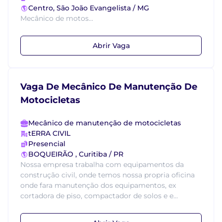
Centro, São João Evangelista / MG
Mecânico de motos...
Abrir Vaga
Vaga De Mecânico De Manutenção De
Motocicletas
Mecânico de manutenção de motocicletas
tERRA CIVIL
Presencial
BOQUEIRÃO , Curitiba / PR
Nossa empresa trabalha com equipamentos da
construção civil, onde temos nossa propria oficina
onde fara manutenção dos equipamentos, ex
cortadora de piso, compactador de solos e e...