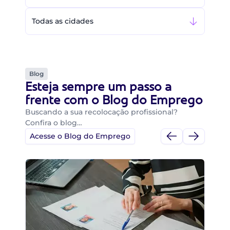
Todas as cidades
Blog
Esteja sempre um passo a
frente com o Blog do Emprego
Buscando a sua recolocação profissional?
Confira o blog…
Acesse o Blog do Emprego
Di
Di
B
O 
um