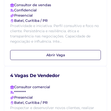
Consultor de vendas
Confidencial
Presencial
Batel, Curitiba / PR
Proatividade e iniciativa. Perfil consultivo e foco no
cliente. Persistência e resiliência. ética e
transparência nas negociações. Capacidade de
negociação e influência. Inte...
Abrir Vaga
4 Vagas De Vendedor
Consultor comercial
********
Presencial
Batel, Curitiba / PR
Prospectar e desenvolver novos clientes; realizar