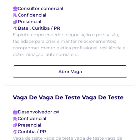
Consultor comercial
Confidencial
Presencial
Batel, Curitiba / PR
Espírito empreendedor; negociação e persuasão;
facilidade para criar e manter relacionamentos;
comprometimento e ética profissional; resiliência e
determinação; autonomia e i...
Abrir Vaga
Vaga De Vaga De Teste Vaga De Teste
Desenvolvedor c#
Confidencial
Presencial
Curitiba / PR
Vaga de teste vaga de teste vaga de teste vaga de