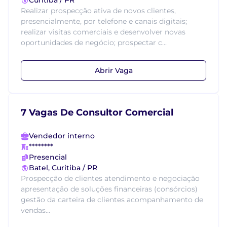
Curitiba / PR
Realizar prospecção ativa de novos clientes,
presencialmente, por telefone e canais digitais;
realizar visitas comerciais e desenvolver novas
oportunidades de negócio; prospectar c...
Abrir Vaga
7 Vagas De Consultor Comercial
Vendedor interno
********
Presencial
Batel, Curitiba / PR
Prospecção de clientes atendimento e negociação
apresentação de soluções financeiras (consórcios)
gestão da carteira de clientes acompanhamento de
vendas...