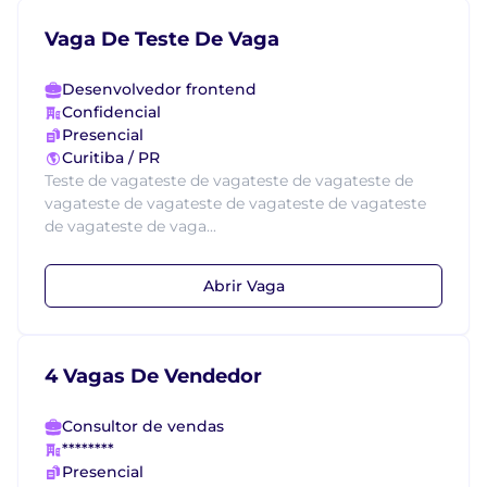
Vaga De Teste De Vaga
Desenvolvedor frontend
Confidencial
Presencial
Curitiba / PR
Teste de vagateste de vagateste de vagateste de
vagateste de vagateste de vagateste de vagateste
de vagateste de vaga...
Abrir Vaga
4 Vagas De Vendedor
Consultor de vendas
********
Presencial