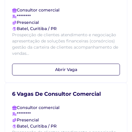
Consultor comercial
********
Presencial
Batel, Curitiba / PR
Prospecção de clientes atendimento e negociação
apresentação de soluções financeiras (consórcios)
gestão da carteira de clientes acompanhamento de
vendas...
Abrir Vaga
6 Vagas De Consultor Comercial
Consultor comercial
********
Presencial
Batel, Curitiba / PR