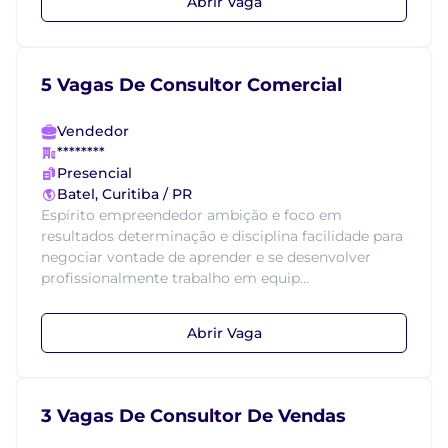
Abrir Vaga
5 Vagas De Consultor Comercial
Vendedor
********
Presencial
Batel, Curitiba / PR
Espírito empreendedor ambição e foco em
resultados determinação e disciplina facilidade para
negociar vontade de aprender e se desenvolver
profissionalmente trabalho em equip...
Abrir Vaga
3 Vagas De Consultor De Vendas