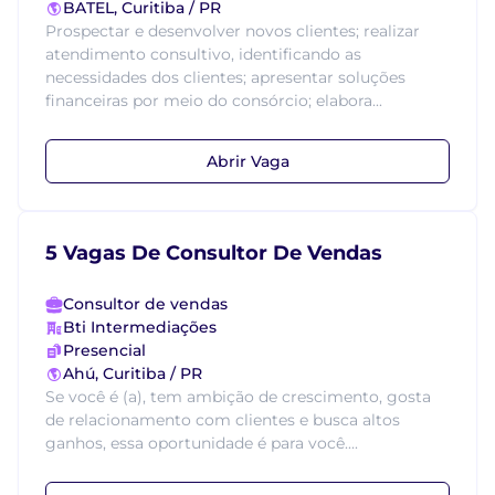
BATEL, Curitiba / PR
Prospectar e desenvolver novos clientes; realizar
atendimento consultivo, identificando as
necessidades dos clientes; apresentar soluções
financeiras por meio do consórcio; elabora...
Abrir Vaga
5 Vagas De Consultor De Vendas
Consultor de vendas
Bti Intermediações
Presencial
Ahú, Curitiba / PR
Se você é (a), tem ambição de crescimento, gosta
de relacionamento com clientes e busca altos
ganhos, essa oportunidade é para você....