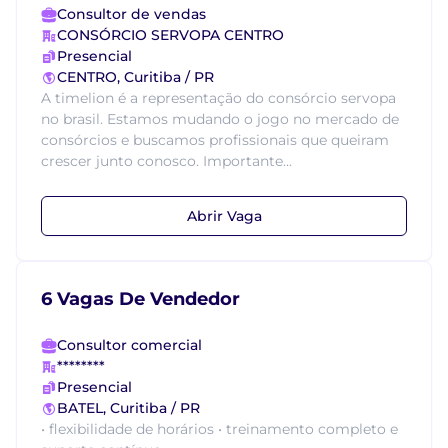
Consultor de vendas
CONSÓRCIO SERVOPA CENTRO
Presencial
CENTRO, Curitiba / PR
A timelion é a representação do consórcio servopa
no brasil. Estamos mudando o jogo no mercado de
consórcios e buscamos profissionais que queiram
crescer junto conosco. Importante...
Abrir Vaga
6 Vagas De Vendedor
Consultor comercial
********
Presencial
BATEL, Curitiba / PR
• flexibilidade de horários • treinamento completo e