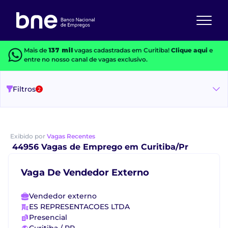
Mais de
137 mil
vagas cadastradas em Curitiba!
Clique aqui
e
entre no nosso canal de vagas exclusivo.
Filtros
2
Exibido por
Vagas Recentes
44956 Vagas de Emprego em Curitiba/Pr
Vaga De Vendedor Externo
Vendedor externo
ES REPRESENTACOES LTDA
Presencial