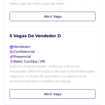
teste vaga de teste vaga de teste...
Abrir Vaga
5 Vagas De Vendedor D
Vendedor
Confidencial
Presencial
Batel, Curitiba / PR
Espírito empreendedor ambição e foco em
resultados determinação e disciplina facilidade para
negociar vontade de aprender e se desenvolver
profissionalmente trabalho em equip...
Abrir Vaga