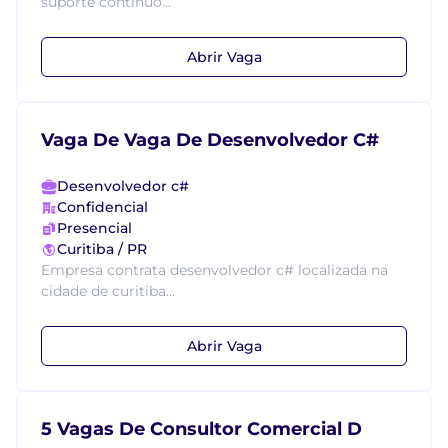
suporte contínuo...
Abrir Vaga
Vaga De Vaga De Desenvolvedor C#
Desenvolvedor c#
Confidencial
Presencial
Curitiba / PR
Empresa contrata desenvolvedor c# localizada na
cidade de curitiba...
Abrir Vaga
5 Vagas De Consultor Comercial D