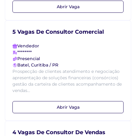
Abrir Vaga
5 Vagas De Consultor Comercial
Vendedor
********
Presencial
Batel, Curitiba / PR
Prospecção de clientes atendimento e negociação
apresentação de soluções financeiras (consórcios)
gestão da carteira de clientes acompanhamento de
vendas...
Abrir Vaga
4 Vagas De Consultor De Vendas