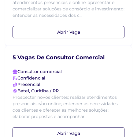
atendimentos presenciais e online; apresentar e
comercializar soluções de consórcio e investimento;
entender as necessidades dos c...
Abrir Vaga
5 Vagas De Consultor Comercial
Consultor comercial
Confidencial
Presencial
Batel, Curitiba / PR
Prospectar novos clientes; realizar atendimentos
presenciais e/ou online; entender as necessidades
dos clientes e oferecer as melhores soluções;
elaborar propostas e acompanhar...
Abrir Vaga