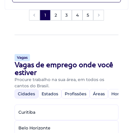
1
2
3
4
5
Vagas
Vagas de emprego onde você
estiver
Procure trabalho na sua área, em todos os
cantos do Brasil.
Cidades
Estados
Profissões
Áreas
Home-Off
Curitiba
Belo Horizonte