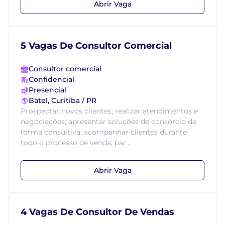
Abrir Vaga
5 Vagas De Consultor Comercial
Consultor comercial
Confidencial
Presencial
Batel, Curitiba / PR
Prospectar novos clientes; realizar atendimentos e
negociações; apresentar soluções de consórcio de
forma consultiva; acompanhar clientes durante
todo o processo de venda; par...
Abrir Vaga
4 Vagas De Consultor De Vendas