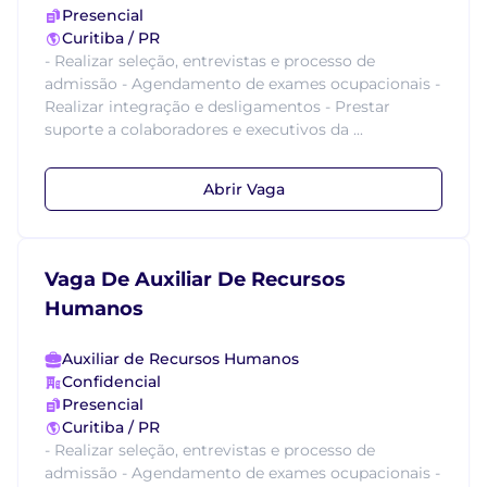
Presencial
Curitiba / PR
- Realizar seleção, entrevistas e processo de
admissão - Agendamento de exames ocupacionais -
Realizar integração e desligamentos - Prestar
suporte a colaboradores e executivos da ...
Abrir Vaga
Vaga De Auxiliar De Recursos
Humanos
Auxiliar de Recursos Humanos
Confidencial
Presencial
Curitiba / PR
- Realizar seleção, entrevistas e processo de
admissão - Agendamento de exames ocupacionais -