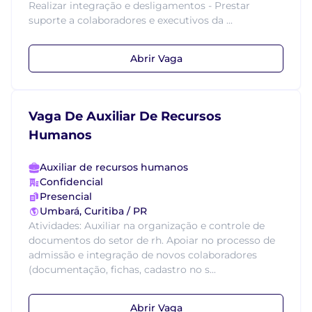
Realizar integração e desligamentos - Prestar
suporte a colaboradores e executivos da ...
Abrir Vaga
Vaga De Auxiliar De Recursos
Humanos
Auxiliar de recursos humanos
Confidencial
Presencial
Umbará, Curitiba / PR
Atividades: Auxiliar na organização e controle de
documentos do setor de rh. Apoiar no processo de
admissão e integração de novos colaboradores
(documentação, fichas, cadastro no s...
Abrir Vaga