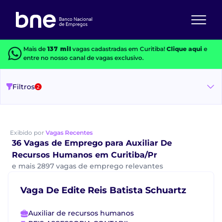
Mais de
137 mil
vagas cadastradas em Curitiba!
Clique aqui
e
entre no nosso canal de vagas exclusivo.
Filtros
2
Exibido por
Vagas Recentes
36 Vagas de Emprego para Auxiliar De
Recursos Humanos em Curitiba/Pr
e mais 2897 vagas de emprego relevantes
Vaga De Edite Reis Batista Schuartz
Auxiliar de recursos humanos