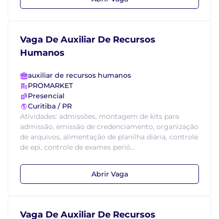
Vaga De Auxiliar De Recursos
Humanos
auxiliar de recursos humanos
PROMARKET
Presencial
Curitiba / PR
Atividades: admissões, montagem de kits para
admissão, emissão de credenciamento, organização
de arquivos, alimentação de planilha diária, controle
de epi, controle de exames perió...
Abrir Vaga
Vaga De Auxiliar De Recursos