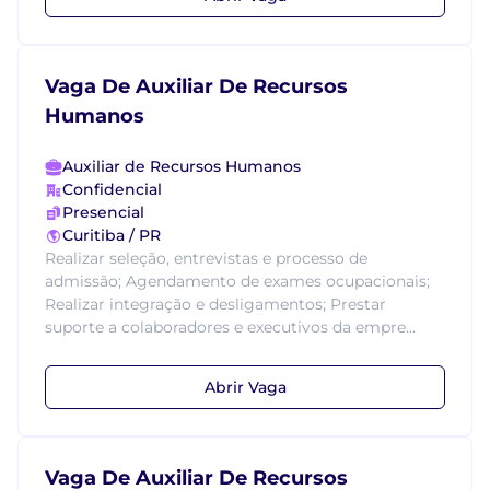
Vaga De Auxiliar De Recursos
Humanos
Auxiliar de Recursos Humanos
Confidencial
Presencial
Curitiba / PR
Realizar seleção, entrevistas e processo de
admissão; Agendamento de exames ocupacionais;
Realizar integração e desligamentos; Prestar
suporte a colaboradores e executivos da empre...
Abrir Vaga
Vaga De Auxiliar De Recursos