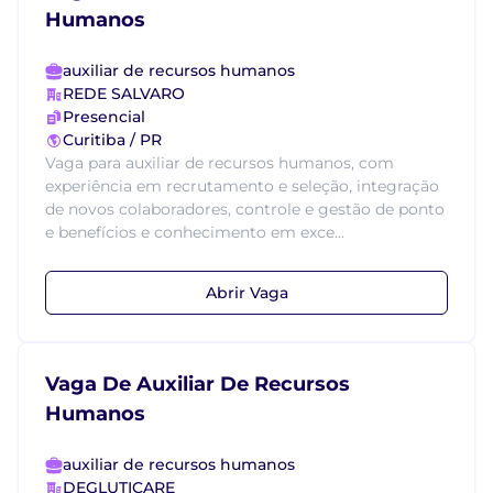
Humanos
auxiliar de recursos humanos
REDE SALVARO
Presencial
Curitiba / PR
Vaga para auxiliar de recursos humanos, com
experiência em recrutamento e seleção, integração
de novos colaboradores, controle e gestão de ponto
e benefícios e conhecimento em exce...
Abrir Vaga
Vaga De Auxiliar De Recursos
Humanos
auxiliar de recursos humanos
DEGLUTICARE