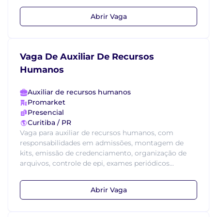
Abrir Vaga
Vaga De Auxiliar De Recursos
Humanos
Auxiliar de recursos humanos
Promarket
Presencial
Curitiba / PR
Vaga para auxiliar de recursos humanos, com
responsabilidades em admissões, montagem de
kits, emissão de credenciamento, organização de
arquivos, controle de epi, exames periódicos...
Abrir Vaga