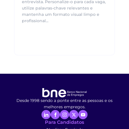
entrevista. Personalize-o para cada vaga,
utilize palavras-chave relevantes e
mantenha um formato visual limpo e
profissional...
Desde 1998 sendo a ponte entre as pessoas e os
melhores empregos.
Para Candidatos