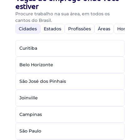
estiver
Procure trabalho na sua área, em todos os
cantos do Brasil.
Cidades
Estados
Profissões
Áreas
Home-Off
Curitiba
Belo Horizonte
São José dos Pinhais
Joinville
Campinas
São Paulo