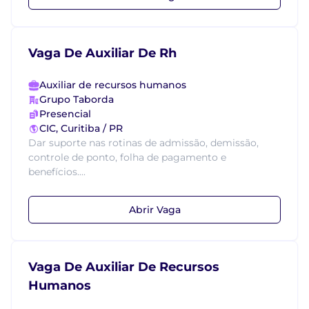
Vaga De Auxiliar De Rh
Auxiliar de recursos humanos
Grupo Taborda
Presencial
CIC, Curitiba / PR
Dar suporte nas rotinas de admissão, demissão,
controle de ponto, folha de pagamento e
benefícios....
Abrir Vaga
Vaga De Auxiliar De Recursos
Humanos