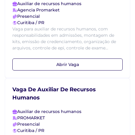
Auxiliar de recursos humanos
Agencia Promarket
Presencial
Curitiba / PR
Vaga para auxiliar de recursos humanos, com
responsabilidades em admissões, montagem de
kits, emissão de credenciamento, organização de
arquivos, controle de epi, controle de exame...
Abrir Vaga
Vaga De Auxiliar De Recursos
Humanos
Auxiliar de recursos humanos
PROMARKET
Presencial
Curitiba / PR