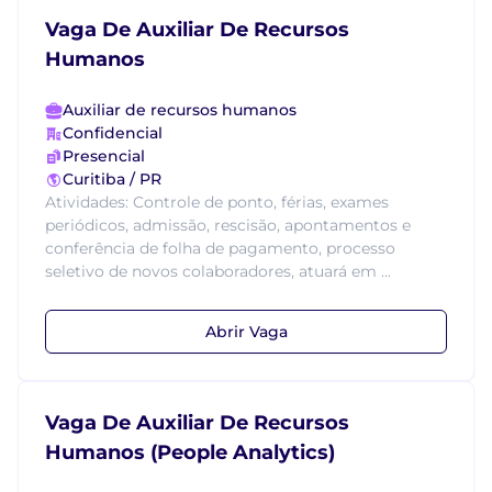
Vaga De Auxiliar De Recursos
Humanos
Auxiliar de recursos humanos
Confidencial
Presencial
Curitiba / PR
Atividades: Controle de ponto, férias, exames
periódicos, admissão, rescisão, apontamentos e
conferência de folha de pagamento, processo
seletivo de novos colaboradores, atuará em ...
Abrir Vaga
Vaga De Auxiliar De Recursos
Humanos (People Analytics)