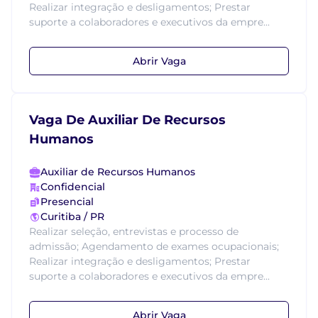
Realizar integração e desligamentos; Prestar
suporte a colaboradores e executivos da empre...
Abrir Vaga
Vaga De Auxiliar De Recursos
Humanos
Auxiliar de Recursos Humanos
Confidencial
Presencial
Curitiba / PR
Realizar seleção, entrevistas e processo de
admissão; Agendamento de exames ocupacionais;
Realizar integração e desligamentos; Prestar
suporte a colaboradores e executivos da empre...
Abrir Vaga