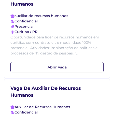
Humanos
auxiliar de recursos humanos
Confidencial
Presencial
Curitiba / PR
Oportunidade para líder de recursos humanos em
curitiba, com contrato clt e modalidade 100%
presencial. Atividades: implantação de políticas e
processos de rh, gestão de pessoas, r...
Abrir Vaga
Vaga De Auxiliar De Recursos
Humanos
Auxiliar de Recursos Humanos
Confidencial