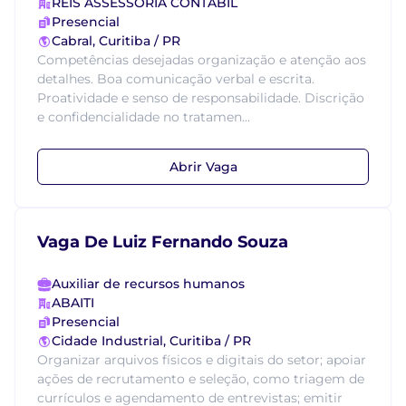
REIS ASSESSORIA CONTABIL
Presencial
Cabral, Curitiba / PR
Competências desejadas organização e atenção aos
detalhes. Boa comunicação verbal e escrita.
Proatividade e senso de responsabilidade. Discrição
e confidencialidade no tratamen...
Abrir Vaga
Vaga De Luiz Fernando Souza
Auxiliar de recursos humanos
ABAITI
Presencial
Cidade Industrial, Curitiba / PR
Organizar arquivos físicos e digitais do setor; apoiar
ações de recrutamento e seleção, como triagem de
currículos e agendamento de entrevistas; emitir