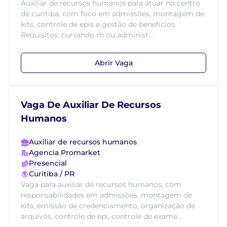
Auxiliar de recursos humanos para atuar no centro
de curitiba, com foco em admissões, montagem de
kits, controle de epis e gestão de benefícios.
Requisitos: cursando rh ou administ...
Abrir Vaga
Vaga De Auxiliar De Recursos
Humanos
Auxiliar de recursos humanos
Agencia Promarket
Presencial
Curitiba / PR
Vaga para auxiliar de recursos humanos, com
responsabilidades em admissões, montagem de
kits, emissão de credenciamento, organização de
arquivos, controle de epi, controle de exame...