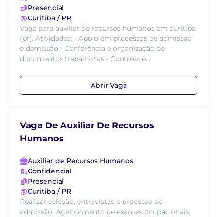
Presencial
Curitiba / PR
Vaga para auxiliar de recursos humanos em curitiba
(pr). Atividades: - Apoio em processos de admissão
e demissão - Conferência e organização de
documentos trabalhistas - Controle e...
Abrir Vaga
Vaga De Auxiliar De Recursos
Humanos
Auxiliar de Recursos Humanos
Confidencial
Presencial
Curitiba / PR
Realizar seleção, entrevistas e processo de
admissão; Agendamento de exames ocupacionais;