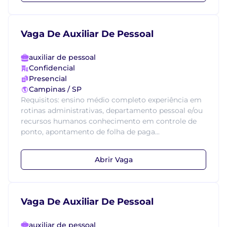
Vaga De Auxiliar De Pessoal
auxiliar de pessoal
Confidencial
Presencial
Campinas / SP
Requisitos: ensino médio completo experiência em
rotinas administrativas, departamento pessoal e/ou
recursos humanos conhecimento em controle de
ponto, apontamento de folha de paga...
Abrir Vaga
Vaga De Auxiliar De Pessoal
auxiliar de pessoal