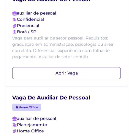
auxiliar de pessoal
Confidencial
Presencial
Borá / SP
Vaga para auxiliar de setor pessoal. Requisitos:
graduação em administração, psicologia ou área
correlata. Diferencial: experiência com folha de
pagamento. Auxiliar de setor contáb...
Abrir Vaga
Vaga De Auxiliar De Pessoal
Home Office
auxiliar de pessoal
Planejamento
Home Office