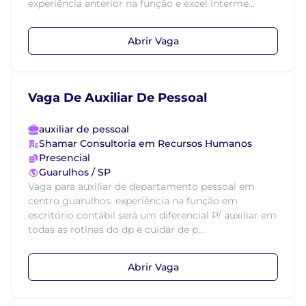
experiência anterior na função e excel interme...
Abrir Vaga
Vaga De Auxiliar De Pessoal
auxiliar de pessoal
Shamar Consultoria em Recursos Humanos
Presencial
Guarulhos / SP
Vaga para auxiliar de departamento pessoal em
centro guarulhos. experiência na função em
escritório contábil será um diferencial P/ auxiliar em
todas as rotinas do dp e cuidar de p...
Abrir Vaga