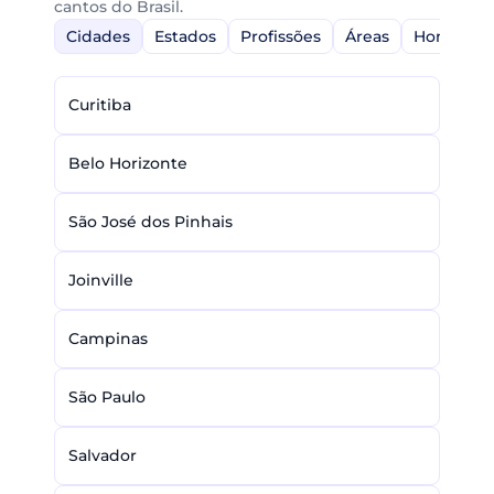
cantos do Brasil.
Cidades
Estados
Profissões
Áreas
Home-Off
Curitiba
Belo Horizonte
São José dos Pinhais
Joinville
Campinas
São Paulo
Salvador