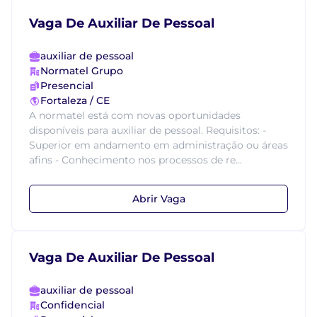
Vaga De Auxiliar De Pessoal
auxiliar de pessoal
Normatel Grupo
Presencial
Fortaleza / CE
A normatel está com novas oportunidades
disponíveis para auxiliar de pessoal. Requisitos: -
Superior em andamento em administração ou áreas
afins - Conhecimento nos processos de re...
Abrir Vaga
Vaga De Auxiliar De Pessoal
auxiliar de pessoal
Confidencial