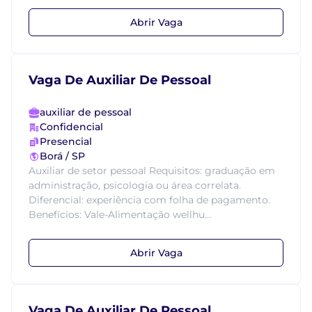
Abrir Vaga
Vaga De Auxiliar De Pessoal
auxiliar de pessoal
Confidencial
Presencial
Borá / SP
Auxiliar de setor pessoal Requisitos: graduação em
administração, psicologia ou área correlata.
Diferencial: experiência com folha de pagamento.
Benefícios: Vale-Alimentação wellhu...
Abrir Vaga
Vaga De Auxiliar De Pessoal