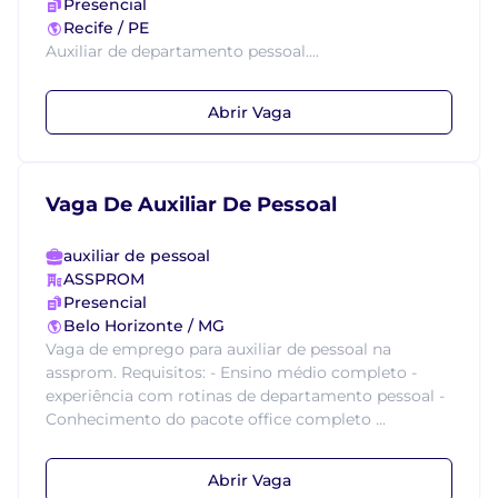
Presencial
Recife / PE
Auxiliar de departamento pessoal....
Abrir Vaga
Vaga De Auxiliar De Pessoal
auxiliar de pessoal
ASSPROM
Presencial
Belo Horizonte / MG
Vaga de emprego para auxiliar de pessoal na
assprom. Requisitos: - Ensino médio completo -
experiência com rotinas de departamento pessoal -
Conhecimento do pacote office completo ...
Abrir Vaga