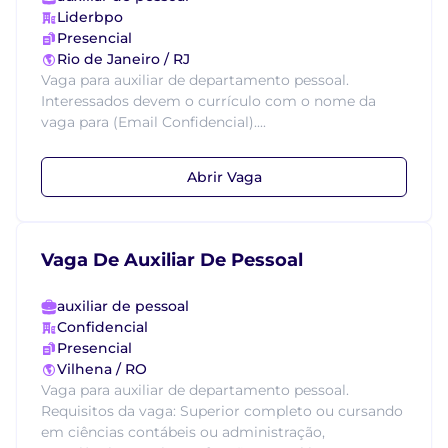
Liderbpo
Presencial
Rio de Janeiro / RJ
Vaga para auxiliar de departamento pessoal.
Interessados devem o currículo com o nome da
vaga para (Email Confidencial)....
Abrir Vaga
Vaga De Auxiliar De Pessoal
auxiliar de pessoal
Confidencial
Presencial
Vilhena / RO
Vaga para auxiliar de departamento pessoal.
Requisitos da vaga: Superior completo ou cursando
em ciências contábeis ou administração,