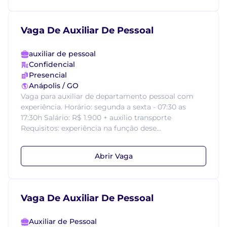
Vaga De Auxiliar De Pessoal
auxiliar de pessoal
Confidencial
Presencial
Anápolis / GO
Vaga para auxiliar de departamento pessoal com
experiência. Horário: segunda a sexta - 07:30 as
17:30h Salário: R$ 1.900 + auxílio transporte
Requisitos: experiência na função dese...
Abrir Vaga
Vaga De Auxiliar De Pessoal
Auxiliar de Pessoal