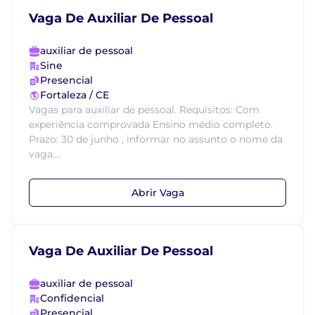
Vaga De Auxiliar De Pessoal
auxiliar de pessoal
Sine
Presencial
Fortaleza / CE
Vagas para auxiliar de pessoal. Requisitos: Com
experiência comprovada Ensino médio completo.
Prazo: 30 de junho , informar no assunto o nome da
vaga....
Abrir Vaga
Vaga De Auxiliar De Pessoal
auxiliar de pessoal
Confidencial
Presencial