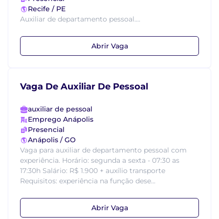
Recife / PE
Auxiliar de departamento pessoal....
Abrir Vaga
Vaga De Auxiliar De Pessoal
auxiliar de pessoal
Emprego Anápolis
Presencial
Anápolis / GO
Vaga para auxiliar de departamento pessoal com
experiência. Horário: segunda a sexta - 07:30 as
17:30h Salário: R$ 1.900 + auxílio transporte
Requisitos: experiência na função dese...
Abrir Vaga