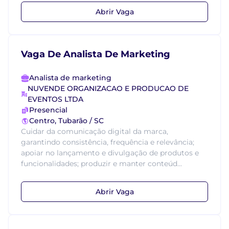
Abrir Vaga
Vaga De Analista De Marketing
Analista de marketing
NUVENDE ORGANIZACAO E PRODUCAO DE
EVENTOS LTDA
Presencial
Centro, Tubarão / SC
Cuidar da comunicação digital da marca,
garantindo consistência, frequência e relevância;
apoiar no lançamento e divulgação de produtos e
funcionalidades; produzir e manter conteúd...
Abrir Vaga