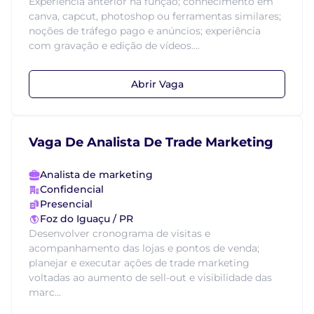
Experiência anterior na função; conhecimento em
canva, capcut, photoshop ou ferramentas similares;
noções de tráfego pago e anúncios; experiência
com gravação e edição de vídeos....
Abrir Vaga
Vaga De Analista De Trade Marketing
Analista de marketing
Confidencial
Presencial
Foz do Iguaçu / PR
Desenvolver cronograma de visitas e
acompanhamento das lojas e pontos de venda;
planejar e executar ações de trade marketing
voltadas ao aumento de sell-out e visibilidade das
marc...