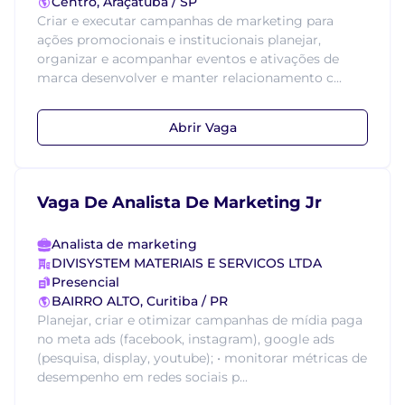
Centro, Araçatuba / SP
Criar e executar campanhas de marketing para
ações promocionais e institucionais planejar,
organizar e acompanhar eventos e ativações de
marca desenvolver e manter relacionamento c...
Abrir Vaga
Vaga De Analista De Marketing Jr
Analista de marketing
DIVISYSTEM MATERIAIS E SERVICOS LTDA
Presencial
BAIRRO ALTO, Curitiba / PR
Planejar, criar e otimizar campanhas de mídia paga
no meta ads (facebook, instagram), google ads
(pesquisa, display, youtube); • monitorar métricas de
desempenho em redes sociais p...