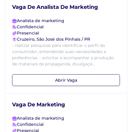
Vaga De Analista De Marketing
Analista de marketing
Confidencial
Presencial
Cruzeiro, São José dos Pinhais / PR
- realizar pesquisas para identificar o perfil do
consumidor, entendendo suas necessidades e
preferências. - solicitar e acompanhar a produção
de materiais de propaganda, divulgaçã...
Abrir Vaga
Vaga De Marketing
Analista de marketing
Confidencial
Presencial