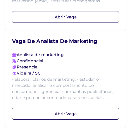
marketing (emkt). Estruturar cronogramas ...
Abrir Vaga
Vaga De Analista De Marketing
Analista de marketing
Confidencial
Presencial
Videira / SC
- elaborar planos de marketing; - estudar o
mercado, analisar o comportamento do
consumidor; - gerenciar campanhas publicitárias; -
criar e gerenciar conteúdo para redes sociais; -...
Abrir Vaga