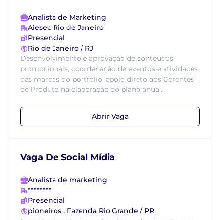
Analista de Marketing
Aiesec Rio de Janeiro
Presencial
Rio de Janeiro / RJ
Desenvolvimento e aprovação de conteúdos
promocionais, coordenação de eventos e atividades
das marcas do portfólio, apoio direto aos Gerentes
de Produto na elaboração do plano anua...
Abrir Vaga
Vaga De Social Mídia
Analista de marketing
********
Presencial
pioneiros , Fazenda Rio Grande / PR