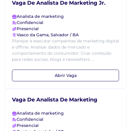
Vaga De Analista De Marketing Jr.
Analista de marketing
Confidencial
Presencial
Vasco da Gama, Salvador / BA
Planejar e executar campanhas de marketing digital
e offline. Analisar dados de mercado e
comportamento do consumidor. Criar conteúdo
para redes sociais, blogs e newsletters. ...
Abrir Vaga
Vaga De Analista De Marketing
Analista de marketing
Confidencial
Presencial