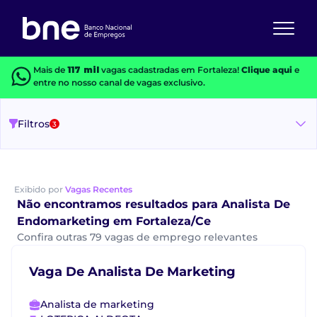
Mais de
117 mil
vagas cadastradas em Fortaleza!
Clique aqui
e
entre no nosso canal de vagas exclusivo.
Filtros
3
Exibido por
Vagas Recentes
Não encontramos resultados para Analista De
Endomarketing em Fortaleza/Ce
Confira outras 79 vagas de emprego relevantes
Vaga De Analista De Marketing
Analista de marketing