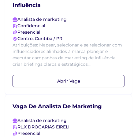
Influência
Analista de marketing
Confidencial
Presencial
Centro, Curitiba / PR
Atribuições: Mapear, selecionar e se relacionar com
influenciadores alinhados à marca planejar e
executar campanhas de marketing de influência
criar briefings claros e estratégicos...
Abrir Vaga
Vaga De Analista De Marketing
Analista de marketing
RL.X DROGARIAS EIRELI
Presencial