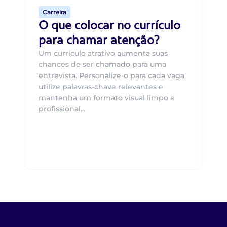
Carreira
O que colocar no currículo
para chamar atenção?
Um currículo atrativo aumenta suas
chances de ser chamado para uma
entrevista. Personalize-o para cada vaga,
utilize palavras-chave relevantes e
mantenha um formato visual limpo e
profissional...