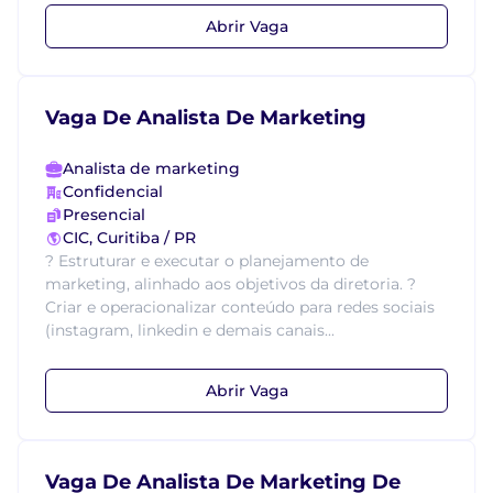
Abrir Vaga
Vaga De Analista De Marketing
Analista de marketing
Confidencial
Presencial
CIC, Curitiba / PR
? Estruturar e executar o planejamento de
marketing, alinhado aos objetivos da diretoria. ?
Criar e operacionalizar conteúdo para redes sociais
(instagram, linkedin e demais canais...
Abrir Vaga
Vaga De Analista De Marketing De