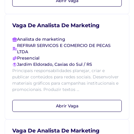
Abrir Vaga
Vaga De Analista De Marketing
Analista de marketing
REFRIAR SERVICOS E COMERCIO DE PECAS
LTDA
Presencial
Jardim Eldorado, Caxias do Sul / RS
Principais responsabilidades planejar, criar e
publicar conteúdos para redes sociais. Desenvolver
materiais gráficos para campanhas institucionais e
promocionais. Produzir textos ...
Abrir Vaga
Vaga De Analista De Marketing