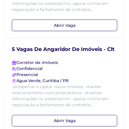
informações no sistema/crm; -apoiar o time em
negociação e fechamento de contratos....
Abrir Vaga
5 Vagas De Angaridor De Imóveis - Clt
Corretor de imóveis
Confidencial
Presencial
Agua Verde, Curitiba / PR
-prospectar e captar novos imóveis; -manter
relacionamento com proprietários; -atualizar
informações no sistema/crm; -apoiar o time em
negociação e fechamento de contratos....
Abrir Vaga