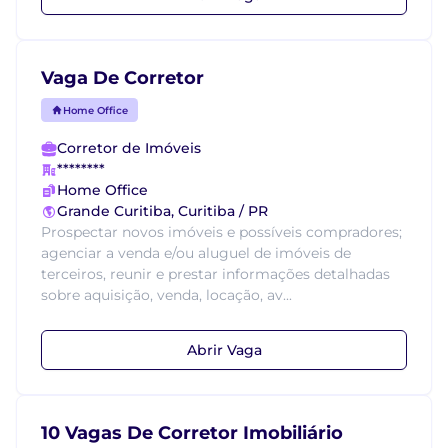
Vaga De Corretor
Home Office
Corretor de Imóveis
********
Home Office
Grande Curitiba, Curitiba / PR
Prospectar novos imóveis e possíveis compradores;
agenciar a venda e/ou aluguel de imóveis de
terceiros, reunir e prestar informações detalhadas
sobre aquisição, venda, locação, av...
Abrir Vaga
10 Vagas De Corretor Imobiliário