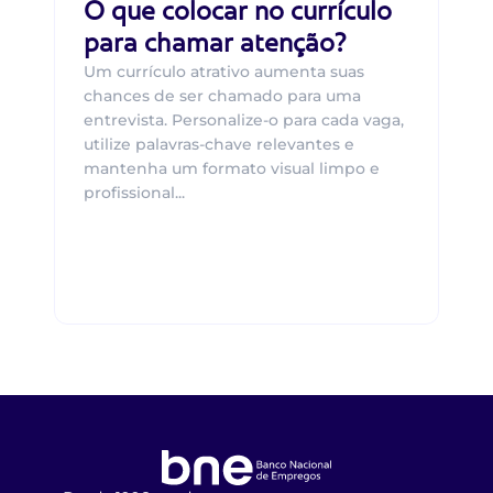
O que colocar no currículo
para chamar atenção?
Um currículo atrativo aumenta suas
chances de ser chamado para uma
entrevista. Personalize-o para cada vaga,
utilize palavras-chave relevantes e
mantenha um formato visual limpo e
profissional...