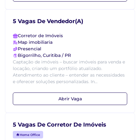
5 Vagas De Vendedor(A)
Corretor de Imóveis
Map imobiliaria
Presencial
Bigorrilho, Curitiba / PR
Captação de imóveis – buscar imóveis para venda e
locação, criando um portfólio atualizado.
Atendimento ao cliente – entender as necessidades
e oferecer soluções personalizadas. In...
Abrir Vaga
5 Vagas De Corretor De Imóveis
Home Office