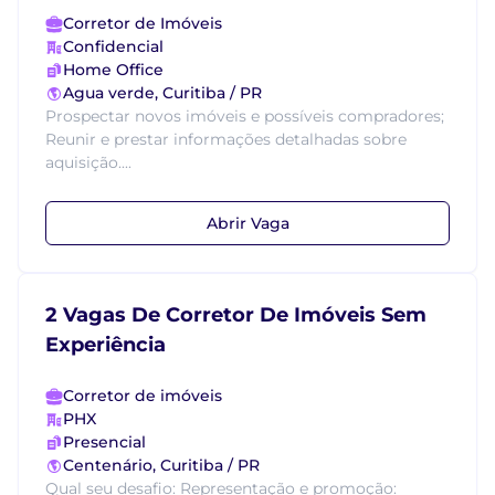
Corretor de Imóveis
Confidencial
Home Office
Agua verde, Curitiba / PR
Prospectar novos imóveis e possíveis compradores;
Reunir e prestar informações detalhadas sobre
aquisição....
Abrir Vaga
2 Vagas De Corretor De Imóveis Sem
Experiência
Corretor de imóveis
PHX
Presencial
Centenário, Curitiba / PR
Qual seu desafio: Representação e promoção: