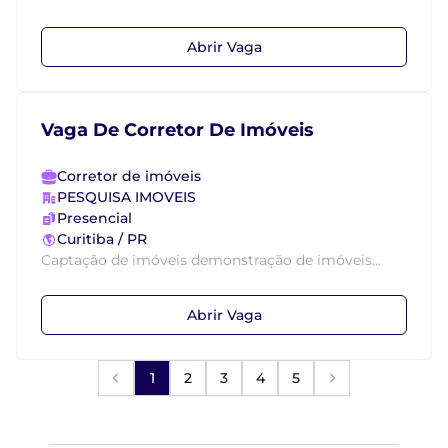
Abrir Vaga
Vaga De Corretor De Imóveis
Corretor de imóveis
PESQUISA IMOVEIS
Presencial
Curitiba / PR
Captação de imóveis demonstração de imóveis...
Abrir Vaga
1
2
3
4
5