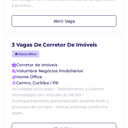
e prontos....
Abrir Vaga
3 Vagas De Corretor De Imóveis
Home Office
Corretor de Imóveis
Vislumbre Negócios Imobiliários
Home Office
Centro, Curitiba / PR
Atividades principais: • Atendimento a clientes
interessados em imóveis do MCMV •
Acompanhamento personalizado durante todo o
processo de compra • Visitas externas conforme
agen...