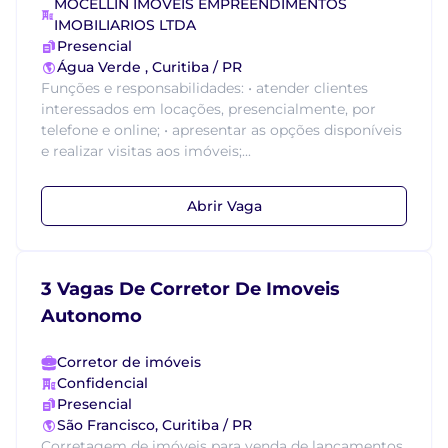
MOCELLIN IMOVEIS EMPREENDIMENTOS
IMOBILIARIOS LTDA
Presencial
Água Verde , Curitiba / PR
Funções e responsabilidades: • atender clientes
interessados em locações, presencialmente, por
telefone e online; • apresentar as opções disponíveis
e realizar visitas aos imóveis;...
Abrir Vaga
3 Vagas De Corretor De Imoveis
Autonomo
Corretor de imóveis
Confidencial
Presencial
São Francisco, Curitiba / PR
Corretagem de imóveis para venda de lançamentos