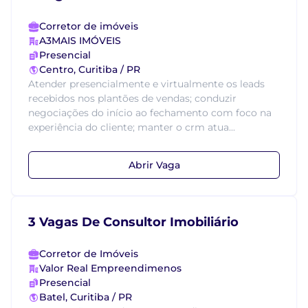
Corretor de imóveis
A3MAIS IMÓVEIS
Presencial
Centro, Curitiba / PR
Atender presencialmente e virtualmente os leads
recebidos nos plantões de vendas; conduzir
negociações do início ao fechamento com foco na
experiência do cliente; manter o crm atua...
Abrir Vaga
3 Vagas De Consultor Imobiliário
Corretor de Imóveis
Valor Real Empreendimenos
Presencial
Batel, Curitiba / PR