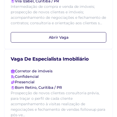
Vila Izabel, Curitiba / PR
Intermediação de compra e venda de imóveis;
prospecção de novos clientes e imóveis;
acompanhamento de negociações e fechamento de
contratos; consultoria e orientação aos clientes s...
Abrir Vaga
Vaga De Especialista Imobiliário
Corretor de imóveis
Confidencial
Presencial
Bom Retiro, Curitiba / PR
Prospecção de novos clientes consultoria prévia,
para traçar o perfil de cada cliente
acompanhamento à visitas realização de
negociações e fechamento de vendas followup para
pós-ve...