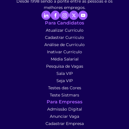
Desde 1998 sendo a ponte entre as pessoas e os
melhores empregos.
Para Candidatos
Atualizar Currículo
Cadastrar Currículo
Análise de Currículo
Inativar Currículo
Média Salarial
Pesquisa de Vagas
Sala VIP
Seja VIP
Testes das Cores
Teste Sistmars
Para Empresas
Admissão Digital
Anunciar Vaga
Cadastrar Empresa