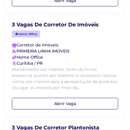
Abrir Vaga
3 Vagas De Corretor De Imóveis
Home Office
Corretor de Imóveis
PRIMEIRA LINHA IMOVEIS
Home Office
Curitiba / PR
Atendimento aos clientes, tanto de forma
presencial quanto por telefone. é necessário realizar
visitas aos clientes para a apresentação de produtos,
divulgar os imóveis por meio da...
Abrir Vaga
3 Vagas De Corretor Plantonista