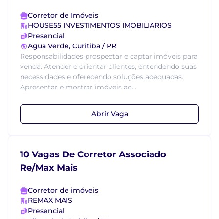
Corretor de Imóveis
HOUSE55 INVESTIMENTOS IMOBILIARIOS
Presencial
Agua Verde, Curitiba / PR
Responsabilidades prospectar e captar imóveis para
venda. Atender e orientar clientes, entendendo suas
necessidades e oferecendo soluções adequadas.
Apresentar e mostrar imóveis ao...
Abrir Vaga
10 Vagas De Corretor Associado
Re/Max Mais
Corretor de imóveis
REMAX MAIS
Presencial