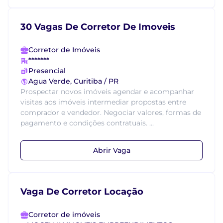
30 Vagas De Corretor De Imoveis
Corretor de Imóveis
*******
Presencial
Agua Verde, Curitiba / PR
Prospectar novos imóveis agendar e acompanhar
visitas aos imóveis intermediar propostas entre
comprador e vendedor. Negociar valores, formas de
pagamento e condições contratuais. ...
Abrir Vaga
Vaga De Corretor Locação
Corretor de imóveis