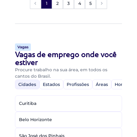
1
2
3
4
5
Vagas
Vagas de emprego onde você
estiver
Procure trabalho na sua área, em todos os
cantos do Brasil.
Cidades
Estados
Profissões
Áreas
Home-Off
Curitiba
Belo Horizonte
São José dos Pinhais