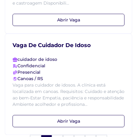
e castroagem Disponibili...
Abrir Vaga
Vaga De Cuidador De Idoso
cuidador de idoso
Confidencial
Presencial
Canoas / RS
Vaga para cuidador de idosos. A clínica está
localizada em canoas. Requisitos: Cuidado e atenção
ao bem-Estar Empatia, paciência e responsabilidade
Ambiente acolhedor e profissiona...
Abrir Vaga