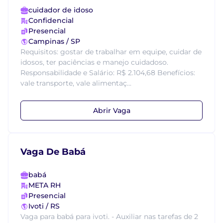
cuidador de idoso
Confidencial
Presencial
Campinas / SP
Requisitos: gostar de trabalhar em equipe, cuidar de
idosos, ter paciências e manejo cuidadoso.
Responsabilidade e Salário: R$ 2.104,68 Benefícios:
vale transporte, vale alimentaç...
Abrir Vaga
Vaga De Babá
babá
META RH
Presencial
Ivoti / RS
Vaga para babá para ivoti. - Auxiliar nas tarefas de 2