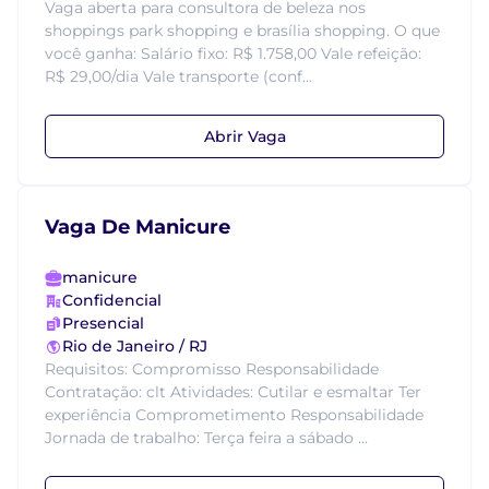
Vaga aberta para consultora de beleza nos
shoppings park shopping e brasília shopping. O que
você ganha: Salário fixo: R$ 1.758,00 Vale refeição:
R$ 29,00/dia Vale transporte (conf...
Abrir Vaga
Vaga De Manicure
manicure
Confidencial
Presencial
Rio de Janeiro / RJ
Requisitos: Compromisso Responsabilidade
Contratação: clt Atividades: Cutilar e esmaltar Ter
experiência Comprometimento Responsabilidade
Jornada de trabalho: Terça feira a sábado ...