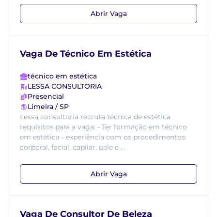
Abrir Vaga
Vaga De Técnico Em Estética
técnico em estética
LESSA CONSULTORIA
Presencial
Limeira / SP
Lessa consultoria recruta técnica de estética
requisitos para a vaga: - Ter formação em técnico
em estética - experiência com os procedimentos:
corporal, facial, capilar, pele e ...
Abrir Vaga
Vaga De Consultor De Beleza