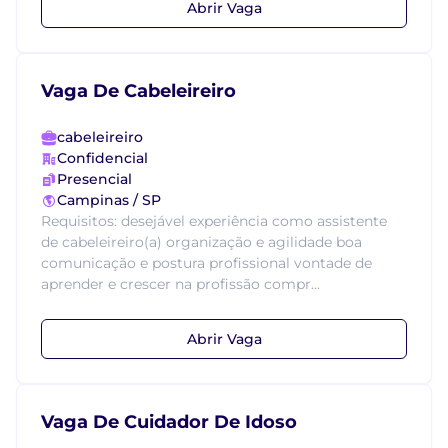
Abrir Vaga
Vaga De Cabeleireiro
cabeleireiro
Confidencial
Presencial
Campinas / SP
Requisitos: desejável experiência como assistente
de cabeleireiro(a) organização e agilidade boa
comunicação e postura profissional vontade de
aprender e crescer na profissão compr...
Abrir Vaga
Vaga De Cuidador De Idoso