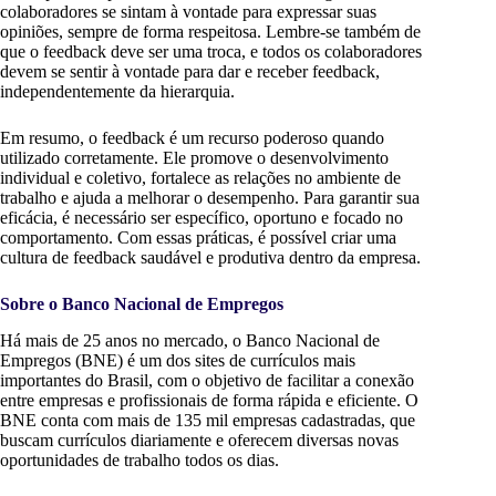
colaboradores se sintam à vontade para expressar suas
opiniões, sempre de forma respeitosa. Lembre-se também de
que o feedback deve ser uma troca, e todos os colaboradores
devem se sentir à vontade para dar e receber feedback,
independentemente da hierarquia.
Em resumo, o feedback é um recurso poderoso quando
utilizado corretamente. Ele promove o desenvolvimento
individual e coletivo, fortalece as relações no ambiente de
trabalho e ajuda a melhorar o desempenho. Para garantir sua
eficácia, é necessário ser específico, oportuno e focado no
comportamento. Com essas práticas, é possível criar uma
cultura de feedback saudável e produtiva dentro da empresa.
Sobre o Banco Nacional de Empregos
Há mais de 25 anos no mercado, o Banco Nacional de
Empregos (BNE) é um dos sites de currículos mais
importantes do Brasil, com o objetivo de facilitar a conexão
entre empresas e profissionais de forma rápida e eficiente. O
BNE conta com mais de 135 mil empresas cadastradas, que
buscam currículos diariamente e oferecem diversas novas
oportunidades de trabalho todos os dias.