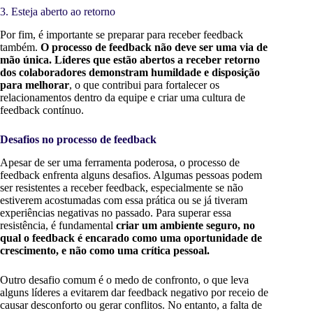
3. Esteja aberto ao retorno
Por fim, é importante se preparar para receber feedback
também.
O processo de feedback não deve ser uma via de
mão única. Líderes que estão abertos a receber retorno
dos colaboradores demonstram humildade e disposição
para melhorar
, o que contribui para fortalecer os
relacionamentos dentro da equipe e criar uma cultura de
feedback contínuo.
Desafios no processo de feedback
Apesar de ser uma ferramenta poderosa, o processo de
feedback enfrenta alguns desafios. Algumas pessoas podem
ser resistentes a receber feedback, especialmente se não
estiverem acostumadas com essa prática ou se já tiveram
experiências negativas no passado. Para superar essa
resistência, é fundamental
criar um ambiente seguro, no
qual o feedback é encarado como uma oportunidade de
crescimento, e não como uma crítica pessoal.
Outro desafio comum é o medo de confronto, o que leva
alguns líderes a evitarem dar feedback negativo por receio de
causar desconforto ou gerar conflitos. No entanto, a falta de