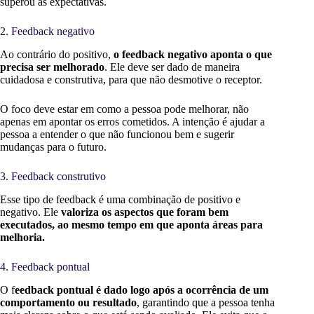
superou as expectativas.
2. Feedback negativo
Ao contrário do positivo,
o feedback negativo aponta o que
precisa ser melhorado
. Ele deve ser dado de maneira
cuidadosa e construtiva, para que não desmotive o receptor.
O foco deve estar em como a pessoa pode melhorar, não
apenas em apontar os erros cometidos. A intenção é ajudar a
pessoa a entender o que não funcionou bem e sugerir
mudanças para o futuro.
3. Feedback construtivo
Esse tipo de feedback é uma combinação de positivo e
negativo. Ele
valoriza os aspectos que foram bem
executados, ao mesmo tempo em que aponta áreas para
melhoria.
4. Feedback pontual
O f
eedback pontual é dado logo após a ocorrência de um
comportamento ou resultado
, garantindo que a pessoa tenha