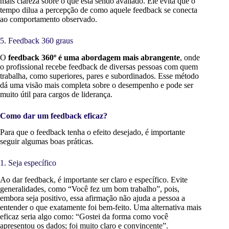
mais clareza sobre o que está sendo avaliado.
Ele evita que o
tempo dilua a percepção de como aquele feedback se conecta
ao comportamento observado.
5. Feedback 360 graus
O
feedback 360º é uma abordagem mais abrangente
, onde
o profissional recebe feedback de diversas pessoas com quem
trabalha, como superiores, pares e subordinados. Esse método
dá uma visão mais completa sobre o desempenho e pode ser
muito útil para cargos de liderança.
Como dar um feedback eficaz?
Para que o feedback tenha o efeito desejado, é importante
seguir algumas boas práticas.
1. Seja específico
Ao dar feedback, é importante ser claro e específico. Evite
generalidades, como “Você fez um bom trabalho”, pois,
embora seja positivo, essa afirmação não ajuda a pessoa a
entender o que exatamente foi bem-feito. Uma alternativa mais
eficaz seria algo como: “Gostei da forma como você
apresentou os dados; foi muito claro e convincente”.