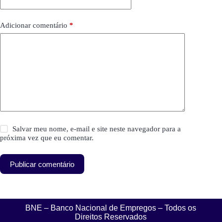
Adicionar comentário
*
Salvar meu nome, e-mail e site neste navegador para a
próxima vez que eu comentar.
Publicar comentário
BNE – Banco Nacional de Empregos – Todos os
Direitos Reservados