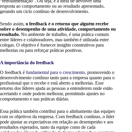
“retroalimentação”. Ou seja, é a ideia de devolver uma
resposta ao comportamento ou ao resultado apresentado,
gerando um ciclo contínuo de desenvolvimento.
Sendo assim,
o feedback é o retorno que alguém recebe
sobre o desempenho de uma atividade, comportamento ou
resultado.
No ambiente de trabalho, é uma prática comum
entre líderes e colaboradores, mas também é utilizada entre
colegas. O objetivo é fornecer insights construtivos para
melhorias ou para reforçar práticas positivas.
A importância do feedback
O feedback é
fundamental para o crescimento
, promovendo o
desenvolvimento contínuo tanto para a empresa quanto para o
profissional que o recebe e está aberto a melhorias. Esse
retorno dos líderes ajuda as pessoas a entenderem onde estão
acertando e onde podem melhorar, permitindo ajustes no
comportamento e nas práticas diárias.
Essa prática também contribui para o alinhamento das equipes
com os objetivos da empresa. Com feedback contínuo, o líder
pode ajustar as expectativas em relação ao desempenho e aos
resultados esperados, tanto da equipe como de cada