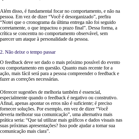
Além disso, é fundamental focar no comportamento, e não na
pessoa. Em vez de dizer “Você é desorganizado”, prefira
“Notei que o cronograma da última entrega não foi seguido
corretamente, o que impactou o prazo final”. Dessa forma, a
crítica se concentra no comportamento observável, sem
parecer um ataque à personalidade da pessoa.
2. Não deixe o tempo passar
O feedback deve ser dado o mais próximo possível do evento
ou comportamento em questão. Quanto mais recente for a
ação, mais fácil será para a pessoa compreender o feedback e
fazer as correções necessárias.
Oferecer sugestões de melhoria também é essencial,
especialmente quando o feedback é negativo ou construtivo.
Afinal, apenas apontar os erros não é suficiente; é preciso
fornecer soluções. Por exemplo, em vez de dizer “Você
deveria melhorar sua comunicação”, uma alternativa mais
prática seria: “Que tal utilizar mais gráficos e dados visuais nas
suas próximas apresentações? Isso pode ajudar a tornar sua
comunicação mais clara”.