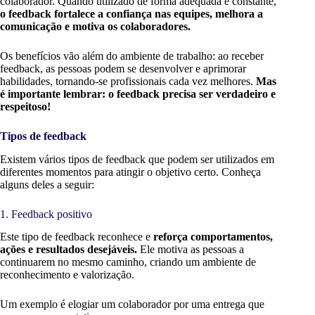
colaborador. Quando utilizado de forma adequada e constante,
o feedback fortalece a confiança nas equipes, melhora a
comunicação e motiva os colaboradores.
Os benefícios vão além do ambiente de trabalho: ao receber
feedback, as pessoas podem se desenvolver e aprimorar
habilidades, tornando-se profissionais cada vez melhores.
Mas
é importante lembrar: o feedback precisa ser verdadeiro e
respeitoso!
Tipos de feedback
Existem vários tipos de feedback que podem ser utilizados em
diferentes momentos para atingir o objetivo certo. Conheça
alguns deles a seguir:
1. Feedback positivo
Este tipo de feedback reconhece e
reforça comportamentos,
ações e resultados desejáveis.
Ele motiva as pessoas a
continuarem no mesmo caminho, criando um ambiente de
reconhecimento e valorização.
Um exemplo é elogiar um colaborador por uma entrega que