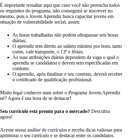
É importante ressaltar aqui que caso você não preencha todos
os requisitos do programa, não conseguirá se inscrever no
mesmo, pois o Jovem Aprendiz busca capacitar jovens em
situação de vulnerabilidade social, assim:
As horas trabalhadas não podem ultrapassar seis horas
diárias;
O aprendiz tem direito ao salário mínimo por hora, tanto
como, vale transporte, o 13º e férias;
As suas atribuições diárias dependem da vaga o qual o
aprendiz se candidatou e devem sem especificadas em
contrato;
O aprendiz, após finalizar o seu contrato, deverá receber
o certificado de qualificação profissional.
Muito legal conhecer mais sobre o Programa Jovem Aprendiz
né? Agora é sua hora de se destacar!
Seu currículo está pronto para o mercado?
Descubra
agora!
Acesse nossa
análise de currículos
e receba dicas valiosas para
aprimorar o seu currículo e se destacar entre os candidatos.