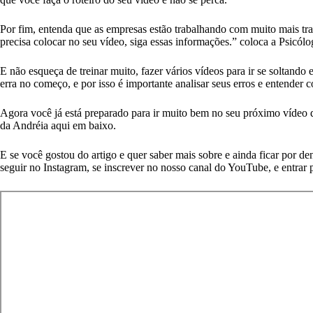
Por fim, entenda que as empresas estão trabalhando com muito mais tr
precisa colocar no seu vídeo, siga essas informações.” coloca a Psicólo
E não esqueça de treinar muito, fazer vários vídeos para ir se soltan
erra no começo, e por isso é importante analisar seus erros e entender 
Agora você já está preparado para ir muito bem no seu próximo vídeo 
da Andréia aqui em baixo.
E se você gostou do artigo e quer saber mais sobre e ainda ficar por de
seguir no
Instagram,
se inscrever no nosso
canal do YouTube,
e entrar