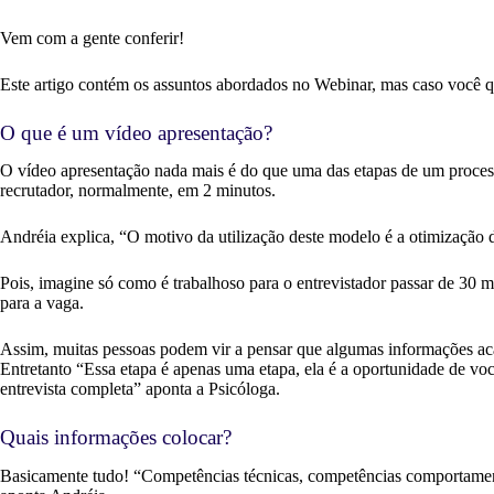
Vem com a gente conferir!
Este artigo contém os assuntos abordados no Webinar, mas caso você que
O que é um vídeo apresentação?
O vídeo apresentação nada mais é do que uma das etapas de um process
recrutador, normalmente, em 2 minutos.
Andréia explica, “O motivo da utilização deste modelo é a otimização 
Pois, imagine só como é trabalhoso para o entrevistador passar de 30 
para a vaga.
Assim, muitas pessoas podem vir a pensar que algumas informações aca
Entretanto “Essa etapa é apenas uma etapa, ela é a oportunidade de vo
entrevista completa” aponta a Psicóloga.
Quais informações colocar?
Basicamente tudo! “Competências técnicas, competências comportamenta