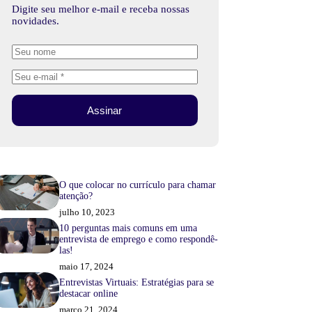
Digite seu melhor e-mail e receba nossas
novidades.
Assinar
O que colocar no currículo para chamar
atenção?
julho 10, 2023
10 perguntas mais comuns em uma
entrevista de emprego e como respondê-
las!
maio 17, 2024
Entrevistas Virtuais: Estratégias para se
destacar online
março 21, 2024