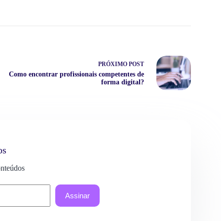
PRÓXIMO
POST
Como encontrar profissionais competentes de
forma digital?
os
onteúdos
Assinar