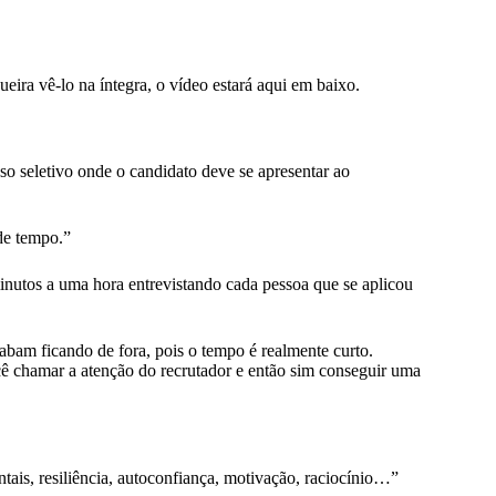
ira vê-lo na íntegra, o vídeo estará aqui em baixo.
o seletivo onde o candidato deve se apresentar ao
de tempo.”
minutos a uma hora entrevistando cada pessoa que se aplicou
bam ficando de fora, pois o tempo é realmente curto.
cê chamar a atenção do recrutador e então sim conseguir uma
is, resiliência, autoconfiança, motivação, raciocínio…”