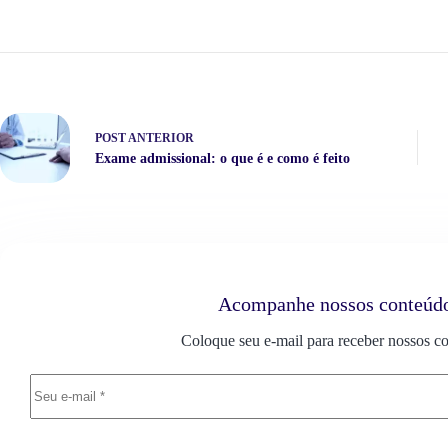
POST
ANTERIOR
Exame admissional: o que é e como é feito
Acompanhe nossos conteúd
Coloque seu e-mail para receber nossos c