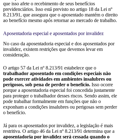
que isso afete o recebimento de seus benefícios
previdenciários. Isso está previsto no artigo 18 da Lei nº
8.213/91, que assegura que o aposentado mantém o direito
ao benefício mesmo após retornar ao mercado de trabalho.
Aposentadoria especial e aposentados por invalidez
No caso da aposentadoria especial e dos aposentados por
invalidez, existem restrições que devemos levar em
consideração.
O artigo 57 da Lei nº 8.213/91 estabelece que o
trabalhador aposentado em condições especiais não
pode exercer atividades em ambientes insalubres ou
perigosos, sob pena de perder o benefício.
Isso ocorre
porque a aposentadoria especial foi concedida justamente
para proteger o trabalhador desses riscos. Sendo assim, ele
pode trabalhar formalmente em funções que não o
exponham a condições insalubres ou perigosas sem perder
o benefício.
Já para os aposentados por invalidez, a legislação é mais
restritiva. O artigo 46 da Lei nº 8.213/91 determina que a
aposentadoria por invalidez será cessada quando o