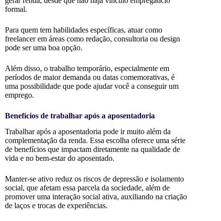
gerar renda, desde que não haja vínculo empregatício
formal.
Para quem tem habilidades específicas, atuar como
freelancer em áreas como redação, consultoria ou design
pode ser uma boa opção.
Além disso, o trabalho temporário, especialmente em
períodos de maior demanda ou datas comemorativas, é
uma possibilidade que pode ajudar você a conseguir um
emprego.
Benefícios de trabalhar após a aposentadoria
Trabalhar após a aposentadoria pode ir muito além da
complementação da renda. Essa escolha oferece uma série
de benefícios que impactam diretamente na qualidade de
vida e no bem-estar do aposentado.
Manter-se ativo reduz os riscos de depressão e isolamento
social, que afetam essa parcela da sociedade, além de
promover uma interação social ativa, auxiliando na criação
de laços e trocas de experiências.