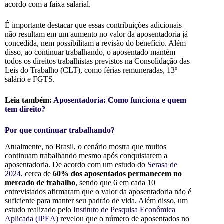
acordo com a faixa salarial.
É importante destacar que essas contribuições adicionais
não resultam em um aumento no valor da aposentadoria já
concedida, nem possibilitam a revisão do benefício. Além
disso, ao continuar trabalhando, o aposentado mantém
todos os direitos trabalhistas previstos na Consolidação das
Leis do Trabalho (CLT), como férias remuneradas, 13º
salário e FGTS.
Leia também:
Aposentadoria: Como funciona e quem
tem direito?
Por que continuar trabalhando?
Atualmente, no Brasil, o cenário mostra que muitos
continuam trabalhando mesmo após conquistarem a
aposentadoria. De acordo com um estudo do
Serasa de
2024
, cerca de
60% dos aposentados permanecem no
mercado de trabalho
, sendo que 6 em cada 10
entrevistados afirmaram que o valor da aposentadoria não é
suficiente para manter seu padrão de vida. Além disso, um
estudo realizado pelo
Instituto de Pesquisa Econômica
Aplicada (IPEA)
revelou que o número de aposentados no