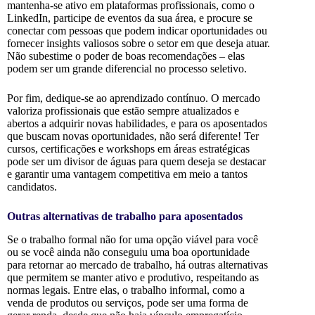
mantenha-se ativo em plataformas profissionais, como o
LinkedIn, participe de eventos da sua área, e procure se
conectar com pessoas que podem indicar oportunidades ou
fornecer insights valiosos sobre o setor em que deseja atuar.
Não subestime o poder de boas recomendações – elas
podem ser um grande diferencial no processo seletivo.
Por fim, dedique-se ao aprendizado contínuo. O mercado
valoriza profissionais que estão sempre atualizados e
abertos a adquirir novas habilidades, e para os aposentados
que buscam novas oportunidades, não será diferente! Ter
cursos, certificações e workshops em áreas estratégicas
pode ser um divisor de águas para quem deseja se destacar
e garantir uma vantagem competitiva em meio a tantos
candidatos.
Outras alternativas de trabalho para aposentados
Se o trabalho formal não for uma opção viável para você
ou se você ainda não conseguiu uma boa oportunidade
para retornar ao mercado de trabalho, há outras alternativas
que permitem se manter ativo e produtivo, respeitando as
normas legais. Entre elas, o trabalho informal, como a
venda de produtos ou serviços, pode ser uma forma de