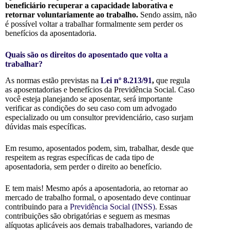
beneficiário recuperar a capacidade laborativa e
retornar voluntariamente ao trabalho.
Sendo assim, não
é possível voltar a trabalhar formalmente sem perder os
benefícios da aposentadoria.
Quais são os direitos do aposentado que volta a
trabalhar?
As normas estão previstas na
Lei nº 8.213/91
,
que regula
as aposentadorias e benefícios da Previdência Social. Caso
você esteja planejando se aposentar, será importante
verificar as condições do seu caso com um advogado
especializado ou um consultor previdenciário, caso surjam
dúvidas mais específicas.
Em resumo, aposentados podem, sim, trabalhar, desde que
respeitem as regras específicas de cada tipo de
aposentadoria, sem perder o direito ao benefício.
E tem mais! Mesmo após a aposentadoria, ao retornar ao
mercado de trabalho formal, o aposentado deve continuar
contribuindo para a
Previdência Social (INSS)
. Essas
contribuições são obrigatórias e seguem as mesmas
alíquotas aplicáveis aos demais trabalhadores, variando de