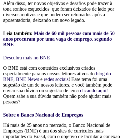
Além disso, ter novos objetivos e desafios pode trazer à
tona sonhos esquecidos, que foram deixados de lado por
diversos motivos e que podem ser retomados após a
aposentadoria, deixando um novo legado.
Leia também:
Mais de 60 mil pessoas com mais de 50
anos procuram por uma vaga de emprego, segundo
BNE
Descubra mais no BNE
O BNE está com conteúdos exclusivos criados
especialmente para os nossos leitores ativos do
blog do
BNE
,
BNE News
e
redes sociais
! Esse tema foi uma
sugestão de um de nossos leitores, e você também pode
enviar sua dúvida ou sugestão de tema
clicando aqui!
Quem sabe a sua dúvida também não pode ajudar mais
pessoas?
Sobre o Banco Nacional de Empregos
Há mais de 25 anos no mercado, o Banco Nacional de
Empregos (BNE) é um dos sites de currículos mais
importantes do Brasil, com o objetivo de facilitar a conexão