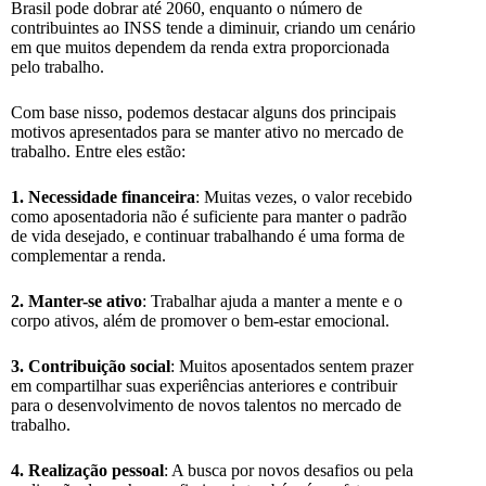
Brasil pode dobrar até 2060, enquanto o número de
contribuintes ao INSS tende a diminuir, criando um cenário
em que muitos dependem da renda extra proporcionada
pelo trabalho.
Com base nisso, podemos destacar alguns dos principais
motivos apresentados para se manter ativo no mercado de
trabalho. Entre eles estão:
1. Necessidade financeira
: Muitas vezes, o valor recebido
como aposentadoria não é suficiente para manter o padrão
de vida desejado, e continuar trabalhando é uma forma de
complementar a renda.
2. Manter-se ativo
: Trabalhar ajuda a manter a mente e o
corpo ativos, além de promover o bem-estar emocional.
3. Contribuição social
: Muitos aposentados sentem prazer
em compartilhar suas experiências anteriores e contribuir
para o desenvolvimento de novos talentos no mercado de
trabalho.
4. Realização pessoal
: A busca por novos desafios ou pela