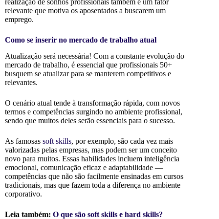
realização de sonhos profissionais também é um fator
relevante que motiva os aposentados a buscarem um
emprego.
Como se inserir no mercado de trabalho atual
Atualização será necessária! Com a constante evolução do
mercado de trabalho, é essencial que profissionais 50+
busquem se atualizar para se manterem competitivos e
relevantes.
O cenário atual tende à transformação rápida, com novos
termos e competências surgindo no ambiente profissional,
sendo que muitos deles serão essenciais para o sucesso.
As famosas
soft skills
, por exemplo, são cada vez mais
valorizadas pelas empresas, mas podem ser um conceito
novo para muitos. Essas habilidades incluem inteligência
emocional, comunicação eficaz e adaptabilidade —
competências que não são facilmente ensinadas em cursos
tradicionais, mas que fazem toda a diferença no ambiente
corporativo.
Leia também:
O que são soft skills e hard skills?