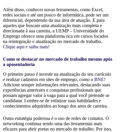
Além disso, conhecer novas ferramentas, como Excel,
redes sociais e até um pouco de informática, pode ser um
diferencial, dependendo da sua área de atuação. E para
aqueles que buscam uma atualização mais completa e
direcionada à sua carreira, a UEMP – Universidade do
Emprego oferece uma plataforma rica em cursos focados
na reintegração e atualização no mercado de trabalho.
Clique aqui e saiba mais!
Como se destacar no mercado de trabalho mesmo após
a aposentadoria
O primeiro passo é investir na atualização do seu currículo
e realizar cadastros em sites de emprego, como o
BNE
!
Adicione sempre informações relevantes, destacando suas
experiências anteriores e conquistas profissionais que
possam agregar valor à vaga para a qual você pretende se
candidatar. Lembre-se de enfatizar suas habilidades e
conhecimentos adquiridos ao longo dos anos de carreira.
Outra estratégia poderosa é o uso de redes de contatos. O
networking continua sendo uma das ferramentas mais
eficazes para abrir portas no mercado de trabalho. Por isso,