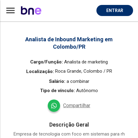
menu
ENTRAR
Home
Vaga de Analista De Marketing em Colombo
Analista de Inbound Marketing em
Colombo/PR
Cargo/Função:
Analista de marketing
Roca Grande,
Colombo / PR
Localização:
Salário:
a combinar
Tipo de vínculo:
Autônomo
Compartilhar
Descrição Geral
Empresa de tecnologia com foco em sistemas para rh