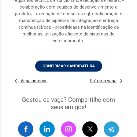
requisitos técnicos e funcionais, execução de testes; -
colaboração com equipes de desenvolvimento e
produto; - execução de consultas sql, configuração e
manutenção de pipelines de integração e entrega
contínua (ci/cd); - proatividade na identificação de
melhorias, utilização eficiente de sistemas de
versionamento.
CONFIRMAR CANDIDATURA
Vaga anterior
Próxima vaga
Gostou da vaga? Compartilhe com
seus amigos!