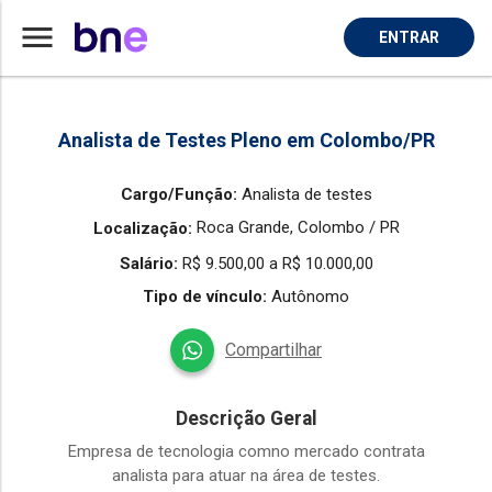
menu
ENTRAR
Home
Vaga de Analista De Testes em Colombo
Analista de Testes Pleno em Colombo/PR
Cargo/Função:
Analista de testes
Roca Grande,
Colombo / PR
Localização:
Salário:
R$ 9.500,00 a R$ 10.000,00
Tipo de vínculo:
Autônomo
Compartilhar
Descrição Geral
Empresa de tecnologia comno mercado contrata
analista para atuar na área de testes.