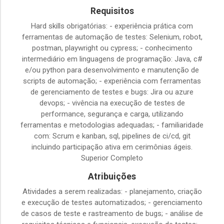
Requisitos
Hard skills obrigatórias: - experiência prática com
ferramentas de automação de testes: Selenium, robot,
postman, playwright ou cypress; - conhecimento
intermediário em linguagens de programação: Java, c#
e/ou python para desenvolvimento e manutenção de
scripts de automação; - experiência com ferramentas
de gerenciamento de testes e bugs: Jira ou azure
devops; - vivência na execução de testes de
performance, segurança e carga, utilizando
ferramentas e metodologias adequadas; - familiaridade
com: Scrum e kanban, sql, pipelines de ci/cd, git
incluindo participação ativa em cerimônias ágeis.
Superior Completo
Atribuições
Atividades a serem realizadas: - planejamento, criação
e execução de testes automatizados; - gerenciamento
de casos de teste e rastreamento de bugs; - análise de