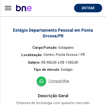
menu
ENTRAR
Home
Vaga de Estagiario em Ponta Grossa
Estágio Departamento Pessoal em Ponta
Grossa/PR
Cargo/Função:
Estagiário
Centro,
Ponta Grossa / PR
Localização:
Salário:
R$ 900,00 a R$ 1.000,00
Tipo de vínculo:
Estágio
Compartilhar
Descrição Geral
Empresa de tecnologia com quaseno mercado