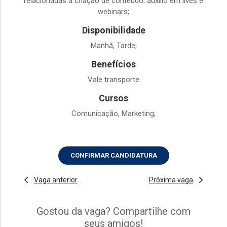
relacionadas a criação de conteúdo; auxilio em lives e
webinars;
Disponibilidade
Manhã, Tarde;
Benefícios
Vale transporte
Cursos
Comunicação, Marketing;
CONFIRMAR CANDIDATURA
Vaga anterior
Próxima vaga
Gostou da vaga? Compartilhe com
seus amigos!