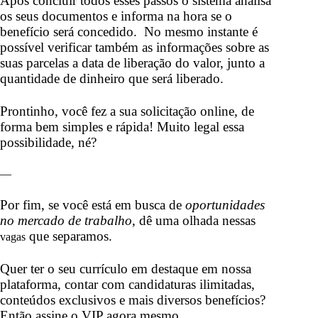
Após concluir todos esses passos o sistema analisa
os seus documentos e informa na hora se o
benefício será concedido. No mesmo instante é
possível verificar também as informações sobre as
suas parcelas a data de liberação do valor, junto a
quantidade de dinheiro que será liberado.
Prontinho, você fez a sua solicitação online, de
forma bem simples e rápida! Muito legal essa
possibilidade, né?
—
Por fim, se você está em busca de
oportunidades
no mercado de trabalho
, dê uma olhada nessas
que separamos.
vagas
Quer ter o seu currículo em destaque em nossa
plataforma, contar com candidaturas ilimitadas,
conteúdos exclusivos e mais diversos benefícios?
Então
assine o VIP
agora mesmo.