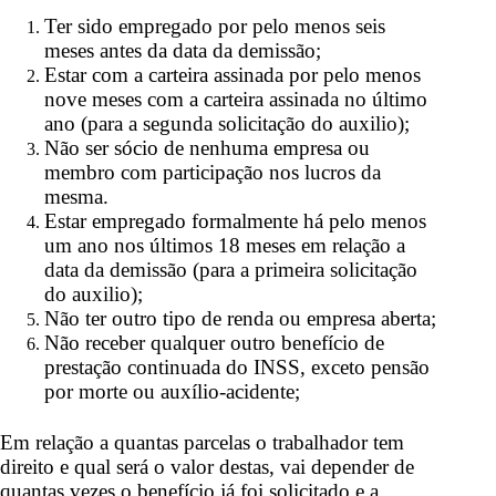
Ter sido empregado por pelo menos seis
meses antes da data da demissão;
Estar com a carteira assinada por pelo menos
nove meses com a carteira assinada no último
ano (para a segunda solicitação do auxilio);
Não ser sócio de nenhuma empresa ou
membro com participação nos lucros da
mesma.
Estar empregado formalmente há pelo menos
um ano nos últimos 18 meses em relação a
data da demissão (para a primeira solicitação
do auxilio);
Não ter outro tipo de renda ou empresa aberta;
Não receber qualquer outro benefício de
prestação continuada do INSS, exceto pensão
por morte ou auxílio-acidente;
Em relação a quantas parcelas o trabalhador tem
direito e qual será o valor destas, vai depender de
quantas vezes o benefício já foi solicitado e a