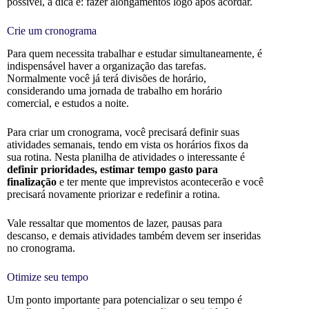
possível, a dica é: fazer alongamentos logo após acordar.
Crie um cronograma
Para quem necessita trabalhar e estudar simultaneamente, é
indispensável haver a organização das tarefas.
Normalmente você já terá divisões de horário,
considerando uma jornada de trabalho em horário
comercial, e estudos a noite.
Para criar um cronograma, você precisará definir suas
atividades semanais, tendo em vista os horários fixos da
sua rotina. Nesta planilha de atividades o interessante é
definir prioridades, estimar tempo gasto para
finalização
e ter mente que imprevistos acontecerão e você
precisará novamente priorizar e redefinir a rotina.
Vale ressaltar que momentos de lazer, pausas para
descanso, e demais atividades também devem ser inseridas
no cronograma.
Otimize seu tempo
Um ponto importante para potencializar o seu tempo é