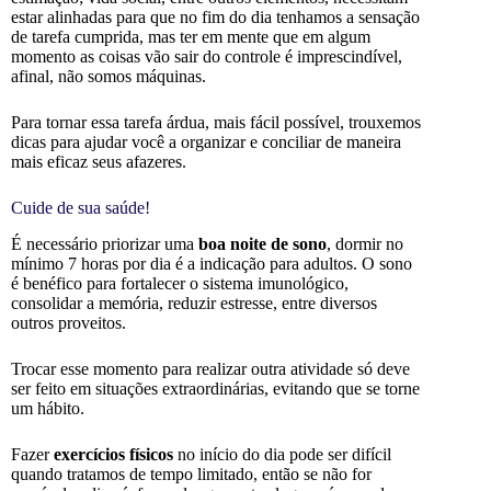
estar alinhadas para que no fim do dia tenhamos a sensação
de tarefa cumprida, mas ter em mente que em algum
momento as coisas vão sair do controle é imprescindível,
afinal, não somos máquinas.
Para tornar essa tarefa árdua, mais fácil possível, trouxemos
dicas para ajudar você a organizar e conciliar de maneira
mais eficaz seus afazeres.
Cuide de sua saúde!
É necessário priorizar uma
boa noite de sono
, dormir no
mínimo 7 horas por dia é a indicação para adultos. O sono
é benéfico para fortalecer o sistema imunológico,
consolidar a memória, reduzir estresse, entre diversos
outros proveitos.
Trocar esse momento para realizar outra atividade só deve
ser feito em situações extraordinárias, evitando que se torne
um hábito.
Fazer
exercícios físicos
no início do dia pode ser difícil
quando tratamos de tempo limitado, então se não for