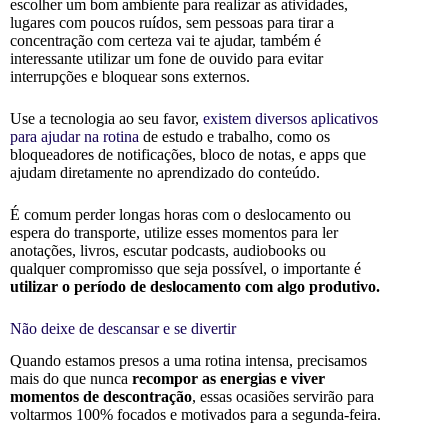
escolher um bom ambiente para realizar as atividades,
lugares com poucos ruídos, sem pessoas para tirar a
concentração com certeza vai te ajudar, também é
interessante utilizar um fone de ouvido para evitar
interrupções e bloquear sons externos.
Use a tecnologia ao seu favor,
existem diversos aplicativos
para ajudar na rotina
de estudo e trabalho, como os
bloqueadores de notificações, bloco de notas, e apps que
ajudam diretamente no aprendizado do conteúdo.
É comum perder longas horas com o deslocamento ou
espera do transporte, utilize esses momentos para ler
anotações, livros, escutar podcasts, audiobooks ou
qualquer compromisso que seja possível, o importante é
utilizar o período de deslocamento com algo produtivo.
Não deixe de descansar e se divertir
Quando estamos presos a uma rotina intensa, precisamos
mais do que nunca
recompor as energias e viver
momentos de descontração
, essas ocasiões servirão para
voltarmos 100% focados e motivados para a segunda-feira.