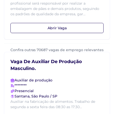
profissional será responsável por realizar a
embalagem de pães e demais produtos, seguindo
os padrões de qualidade da empresa, gar...
Abrir Vaga
Confira outras 70687 vagas de emprego relevantes
Vaga De Auxiliar De Produção
Masculino.
Auxiliar de produção
********
Presencial
Santana, São Paulo / SP
Auxiliar na fabricação de alimentos. Trabalho de
segunda a sexta feira das 08:30 as 17:30...