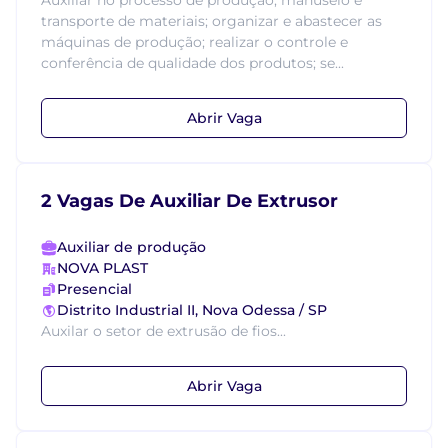
Auxiliar no processo de produção, manuseio e
transporte de materiais; organizar e abastecer as
máquinas de produção; realizar o controle e
conferência de qualidade dos produtos; se...
Abrir Vaga
2 Vagas De Auxiliar De Extrusor
Auxiliar de produção
NOVA PLAST
Presencial
Distrito Industrial II, Nova Odessa / SP
Auxilar o setor de extrusão de fios...
Abrir Vaga