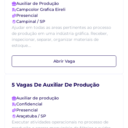
Auxiliar de Produção
Campcolor Grafica Eireli
Presencial
Campinal / SP
Ajudar em todas as areas pertinentes ao processo
de produção em uma indústria gráfica. Receber,
inspecionar, separar, organizar materiais de
estoque....
Abrir Vaga
5 Vagas De Auxiliar De Produção
Auxiliar de produção
Confidencial
Presencial
Araçatuba / SP
Executar atividades operacionais no processo de