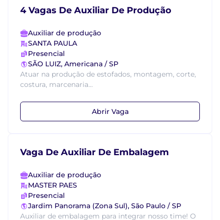
4 Vagas De Auxiliar De Produção
Auxiliar de produção
SANTA PAULA
Presencial
SÃO LUIZ, Americana / SP
Atuar na produção de estofados, montagem, corte,
costura, marcenaria...
Abrir Vaga
Vaga De Auxiliar De Embalagem
Auxiliar de produção
MASTER PAES
Presencial
Jardim Panorama (Zona Sul), São Paulo / SP
Auxiliar de embalagem para integrar nosso time! O