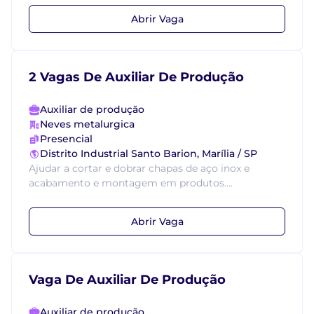
Abrir Vaga
2 Vagas De Auxiliar De Produção
Auxiliar de produção
Neves metalurgica
Presencial
Distrito Industrial Santo Barion, Marília / SP
Ajudar a cortar e dobrar chapas de aço inox e
acabamento e montagem em produtos....
Abrir Vaga
Vaga De Auxiliar De Produção
Auxiliar de produção