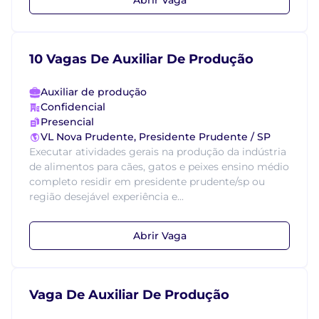
10 Vagas De Auxiliar De Produção
Auxiliar de produção
Confidencial
Presencial
VL Nova Prudente, Presidente Prudente / SP
Executar atividades gerais na produção da indústria
de alimentos para cães, gatos e peixes ensino médio
completo residir em presidente prudente/sp ou
região desejável experiência e...
Abrir Vaga
Vaga De Auxiliar De Produção