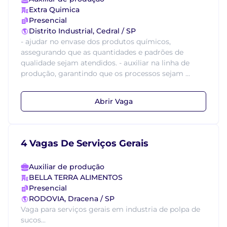
Extra Quimica
Presencial
Distrito Industrial, Cedral / SP
- ajudar no envase dos produtos químicos,
assegurando que as quantidades e padrões de
qualidade sejam atendidos. - auxiliar na linha de
produção, garantindo que os processos sejam ...
Abrir Vaga
4 Vagas De Serviços Gerais
Auxiliar de produção
BELLA TERRA ALIMENTOS
Presencial
RODOVIA, Dracena / SP
Vaga para serviços gerais em industria de polpa de
sucos...