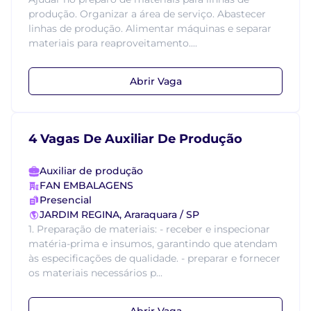
produção. Organizar a área de serviço. Abastecer
linhas de produção. Alimentar máquinas e separar
materiais para reaproveitamento....
Abrir Vaga
4 Vagas De Auxiliar De Produção
Auxiliar de produção
FAN EMBALAGENS
Presencial
JARDIM REGINA, Araraquara / SP
1. Preparação de materiais: - receber e inspecionar
matéria-prima e insumos, garantindo que atendam
às especificações de qualidade. - preparar e fornecer
os materiais necessários p...
Abrir Vaga