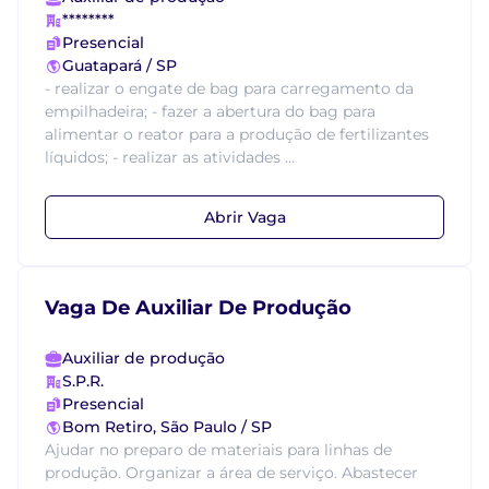
********
Presencial
Guatapará / SP
- realizar o engate de bag para carregamento da
empilhadeira; - fazer a abertura do bag para
alimentar o reator para a produção de fertilizantes
líquidos; - realizar as atividades ...
Abrir Vaga
Vaga De Auxiliar De Produção
Auxiliar de produção
S.P.R.
Presencial
Bom Retiro, São Paulo / SP
Ajudar no preparo de materiais para linhas de
produção. Organizar a área de serviço. Abastecer