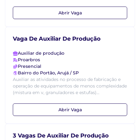
Abrir Vaga
Vaga De Auxiliar De Produção
Auxiliar de produção
Proarbros
Presencial
Bairro do Portão, Arujá / SP
Auxiliar as atividades no processo de fabricação e
operação de equipamentos de menos complexidade
(mistura em v, granuladores e estufas)...
Abrir Vaga
3 Vagas De Auxiliar De Produção