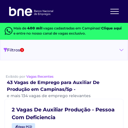
Mais de
400 mil
vagas cadastradas em Campinas!
Clique aqui
e entre no nosso canal de vagas exclusivo.
Filtros
3
Exibido por
Vagas Recentes
43 Vagas de Emprego para Auxiliar De
Produção em Campinas/Sp -
e mais 134 vagas de emprego relevantes
2 Vagas De Auxiliar Produção - Pessoa
Com Deficiencia
Vaga PCD