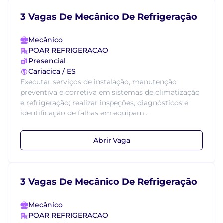
3 Vagas De Mecânico De Refrigeração
Mecânico
POAR REFRIGERACAO
Presencial
Cariacica / ES
Executar serviços de instalação, manutenção
preventiva e corretiva em sistemas de climatização
e refrigeração; realizar inspeções, diagnósticos e
identificação de falhas em equipam...
Abrir Vaga
3 Vagas De Mecânico De Refrigeração
Mecânico
POAR REFRIGERACAO