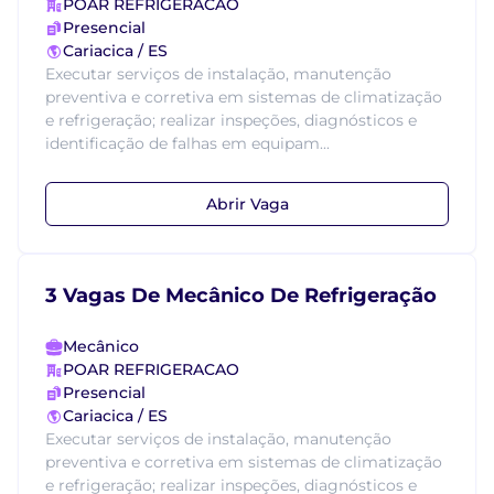
POAR REFRIGERACAO
Presencial
Cariacica / ES
Executar serviços de instalação, manutenção
preventiva e corretiva em sistemas de climatização
e refrigeração; realizar inspeções, diagnósticos e
identificação de falhas em equipam...
Abrir Vaga
3 Vagas De Mecânico De Refrigeração
Mecânico
POAR REFRIGERACAO
Presencial
Cariacica / ES
Executar serviços de instalação, manutenção
preventiva e corretiva em sistemas de climatização
e refrigeração; realizar inspeções, diagnósticos e