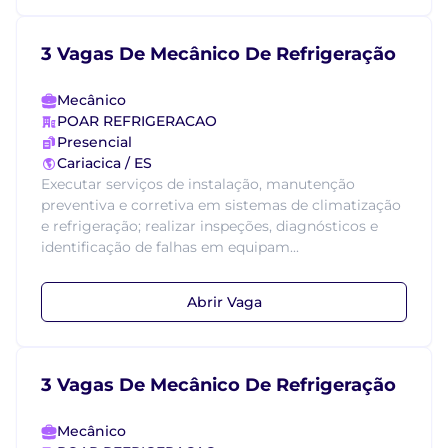
3 Vagas De Mecânico De Refrigeração
Mecânico
POAR REFRIGERACAO
Presencial
Cariacica / ES
Executar serviços de instalação, manutenção
preventiva e corretiva em sistemas de climatização
e refrigeração; realizar inspeções, diagnósticos e
identificação de falhas em equipam...
Abrir Vaga
3 Vagas De Mecânico De Refrigeração
Mecânico