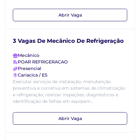
Abrir Vaga
3 Vagas De Mecânico De Refrigeração
Mecânico
POAR REFRIGERACAO
Presencial
Cariacica / ES
Executar serviços de instalação, manutenção
preventiva e corretiva em sistemas de climatização
e refrigeração; realizar inspeções, diagnósticos e
identificação de falhas em equipam...
Abrir Vaga