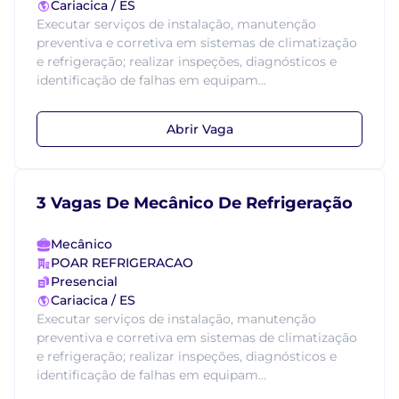
Cariacica / ES
Executar serviços de instalação, manutenção
preventiva e corretiva em sistemas de climatização
e refrigeração; realizar inspeções, diagnósticos e
identificação de falhas em equipam...
Abrir Vaga
3 Vagas De Mecânico De Refrigeração
Mecânico
POAR REFRIGERACAO
Presencial
Cariacica / ES
Executar serviços de instalação, manutenção
preventiva e corretiva em sistemas de climatização
e refrigeração; realizar inspeções, diagnósticos e
identificação de falhas em equipam...