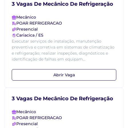
3 Vagas De Mecânico De Refrigeração
Mecânico
POAR REFRIGERACAO
Presencial
Cariacica / ES
Executar serviços de instalação, manutenção
preventiva e corretiva em sistemas de climatização
e refrigeração; realizar inspeções, diagnósticos e
identificação de falhas em equipam...
Abrir Vaga
3 Vagas De Mecânico De Refrigeração
Mecânico
POAR REFRIGERACAO
Presencial