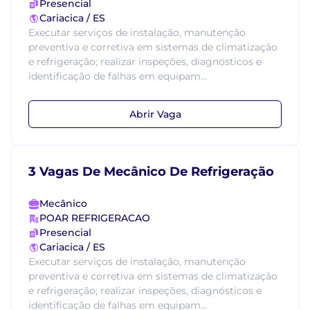
Presencial
Cariacica / ES
Executar serviços de instalação, manutenção
preventiva e corretiva em sistemas de climatização
e refrigeração; realizar inspeções, diagnósticos e
identificação de falhas em equipam...
Abrir Vaga
3 Vagas De Mecânico De Refrigeração
Mecânico
POAR REFRIGERACAO
Presencial
Cariacica / ES
Executar serviços de instalação, manutenção
preventiva e corretiva em sistemas de climatização
e refrigeração; realizar inspeções, diagnósticos e
identificação de falhas em equipam...