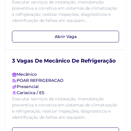
Executar serviços de instalação, manutenção
preventiva e corretiva em sistemas de climatização
e refrigeração; realizar inspeções, diagnósticos e
identificação de falhas em equipam...
Abrir Vaga
3 Vagas De Mecânico De Refrigeração
Mecânico
POAR REFRIGERACAO
Presencial
Cariacica / ES
Executar serviços de instalação, manutenção
preventiva e corretiva em sistemas de climatização
e refrigeração; realizar inspeções, diagnósticos e
identificação de falhas em equipam...