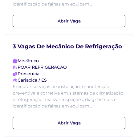
identificação de falhas em equipam...
Abrir Vaga
3 Vagas De Mecânico De Refrigeração
Mecânico
POAR REFRIGERACAO
Presencial
Cariacica / ES
Executar serviços de instalação, manutenção
preventiva e corretiva em sistemas de climatização
e refrigeração; realizar inspeções, diagnósticos e
identificação de falhas em equipam...
Abrir Vaga