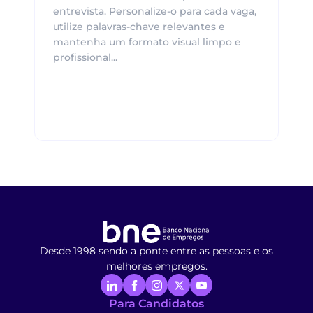
entrevista. Personalize-o para cada vaga,
utilize palavras-chave relevantes e
mantenha um formato visual limpo e
profissional...
Desde 1998 sendo a ponte entre as pessoas e os
melhores empregos.
Para Candidatos