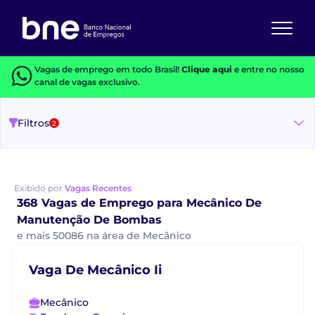
Vagas de emprego em todo Brasil!
Clique aqui
e entre no nosso
canal de vagas exclusivo.
Filtros
2
Exibido por
Vagas Recentes
368 Vagas de Emprego para Mecânico De
Manutenção De Bombas
e mais 50086 na área de Mecânico
Vaga De Mecânico Ii
Mecânico