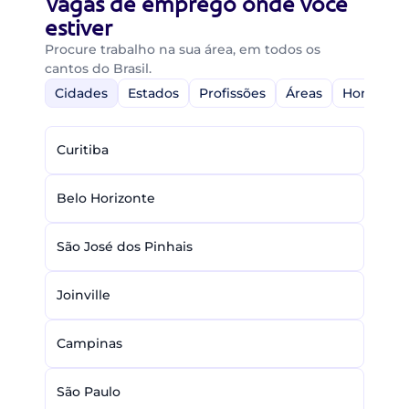
Vagas de emprego onde você
estiver
Procure trabalho na sua área, em todos os
cantos do Brasil.
Cidades
Estados
Profissões
Áreas
Home-Off
Curitiba
Belo Horizonte
São José dos Pinhais
Joinville
Campinas
São Paulo