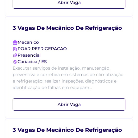
Abrir Vaga
3 Vagas De Mecânico De Refrigeração
Mecânico
POAR REFRIGERACAO
Presencial
Cariacica / ES
Executar serviços de instalação, manutenção
preventiva e corretiva em sistemas de climatização
e refrigeração; realizar inspeções, diagnósticos e
identificação de falhas em equipam...
Abrir Vaga
3 Vagas De Mecânico De Refrigeração