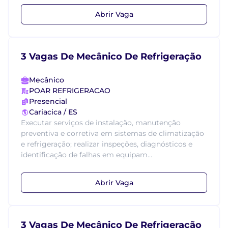
Abrir Vaga
3 Vagas De Mecânico De Refrigeração
Mecânico
POAR REFRIGERACAO
Presencial
Cariacica / ES
Executar serviços de instalação, manutenção
preventiva e corretiva em sistemas de climatização
e refrigeração; realizar inspeções, diagnósticos e
identificação de falhas em equipam...
Abrir Vaga
3 Vagas De Mecânico De Refrigeração