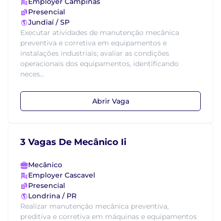
Employer Campinas
Presencial
Jundiaí / SP
Executar atividades de manutenção mecânica
preventiva e corretiva em equipamentos e
instalações industriais; avaliar as condições
operacionais dos equipamentos, identificando
neces...
Abrir Vaga
3 Vagas De Mecânico Ii
Mecânico
Employer Cascavel
Presencial
Londrina / PR
Realizar manutenção mecânica preventiva,
preditiva e corretiva em máquinas e equipamentos