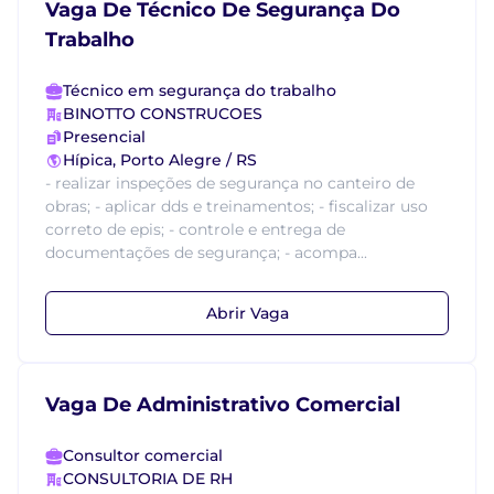
Vaga De Técnico De Segurança Do
Trabalho
Técnico em segurança do trabalho
BINOTTO CONSTRUCOES
Presencial
Hípica, Porto Alegre / RS
- realizar inspeções de segurança no canteiro de
obras; - aplicar dds e treinamentos; - fiscalizar uso
correto de epis; - controle e entrega de
documentações de segurança; - acompa...
Abrir Vaga
Vaga De Administrativo Comercial
Consultor comercial
CONSULTORIA DE RH