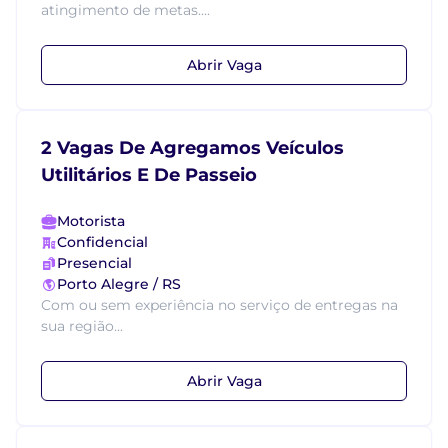
atingimento de metas....
Abrir Vaga
2 Vagas De Agregamos Veículos
Utilitários E De Passeio
Motorista
Confidencial
Presencial
Porto Alegre / RS
Com ou sem experiência no serviço de entregas na
sua região...
Abrir Vaga