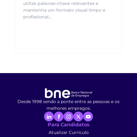
utilize palavras-chave relevantes e
mantenha um formato visual limpo e
profissional...
Desde 1998 sendo a ponte entre as pessoas e os
melhores empregos.
Para Candidatos
Atualizar Currículo