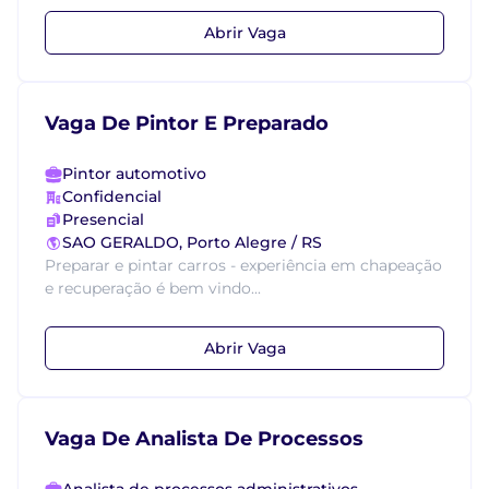
Abrir Vaga
Vaga De Pintor E Preparado
Pintor automotivo
Confidencial
Presencial
SAO GERALDO, Porto Alegre / RS
Preparar e pintar carros - experiência em chapeação
e recuperação é bem vindo...
Abrir Vaga
Vaga De Analista De Processos