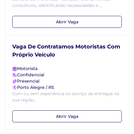
consultivos, identificando necessidades e ...
Abrir Vaga
Vaga De Contratamos Motoristas Com
Próprio Veículo
Motorista
Confidencial
Presencial
Porto Alegre / RS
Com ou sem experiência no serviço de entregas na
sua região...
Abrir Vaga