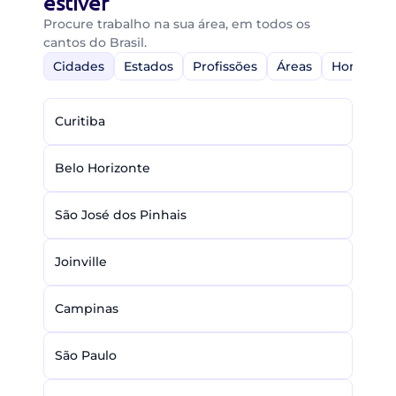
estiver
Procure trabalho na sua área, em todos os
cantos do Brasil.
Cidades
Estados
Profissões
Áreas
Home-Off
Curitiba
Belo Horizonte
São José dos Pinhais
Joinville
Campinas
São Paulo