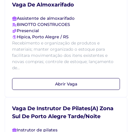
Vaga De Almoxarifado
Assistente de almoxarifado
BINOTTO CONSTRUCOES
Presencial
Hípica, Porto Alegre / RS
Recebimento e organização de produtos e
materiais; manter organizado o estoque para
facilitara movimentação dos itens existentes e
novas compras; controle de estoque; lançamento
de...
Abrir Vaga
Vaga De Instrutor De Pilates(A) Zona
Sul De Porto Alegre Tarde/Noite
Instrutor de pilates