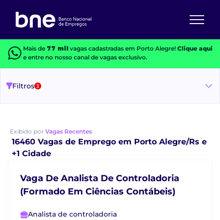
Mais de
77 mil
vagas cadastradas em Porto Alegre!
Clique aqui
e entre no nosso canal de vagas exclusivo.
Filtros
3
Exibido por
Vagas Recentes
16460 Vagas de Emprego em Porto Alegre/Rs e
+1 Cidade
Vaga De Analista De Controladoria
(Formado Em Ciências Contábeis)
Analista de controladoria