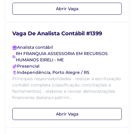
Abrir Vaga
Vaga De Analista Contábil #1399
Analista contábil
RH FRANQUIA ASSESSORIA EM RECURSOS
HUMANOS EIRELI - ME
Presencial
Independência, Porto Alegre / RS
Principais responsabilidades • realizar a escrituração
contábil completa (classificação, conciliações e
fechamentos); • elaborar e revisar demonstrações
financeiras (balanço patrim...
Abrir Vaga