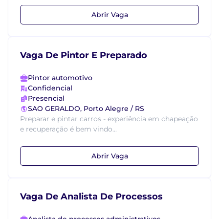
Abrir Vaga
Vaga De Pintor E Preparado
Pintor automotivo
Confidencial
Presencial
SAO GERALDO, Porto Alegre / RS
Preparar e pintar carros - experiência em chapeação
e recuperação é bem vindo...
Abrir Vaga
Vaga De Analista De Processos