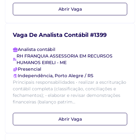
Abrir Vaga
Vaga De Analista Contábil #1399
Analista contábil
RH FRANQUIA ASSESSORIA EM RECURSOS
HUMANOS EIRELI - ME
Presencial
Independência, Porto Alegre / RS
Principais responsabilidades • realizar a escrituração
contábil completa (classificação, conciliações e
fechamentos); • elaborar e revisar demonstrações
financeiras (balanço patrim...
Abrir Vaga