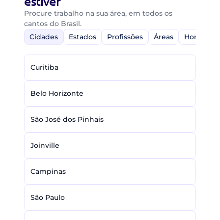
estiver
Procure trabalho na sua área, em todos os
cantos do Brasil.
Cidades
Estados
Profissões
Áreas
Home-Off
Curitiba
Belo Horizonte
São José dos Pinhais
Joinville
Campinas
São Paulo