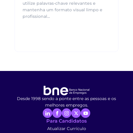
utilize palavras-chave relevantes e
mantenha um formato visual limpo e
profissional...
Desde 1998 sendo a ponte entre as pessoas e os
melhores empregos.
Para Candidatos
Atualizar Currículo