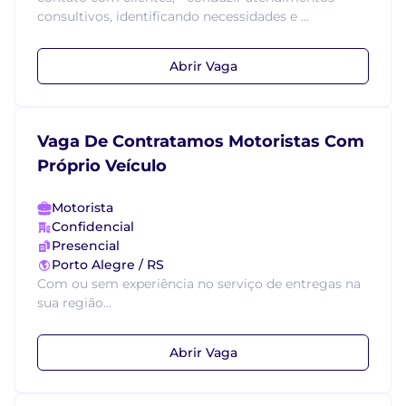
consultivos, identificando necessidades e ...
Abrir Vaga
Vaga De Contratamos Motoristas Com
Próprio Veículo
Motorista
Confidencial
Presencial
Porto Alegre / RS
Com ou sem experiência no serviço de entregas na
sua região...
Abrir Vaga