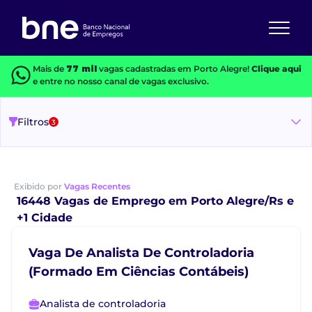
Mais de
77 mil
vagas cadastradas em Porto Alegre!
Clique aqui
e entre no nosso canal de vagas exclusivo.
Filtros
3
Exibido por
Vagas Recentes
16448 Vagas de Emprego em Porto Alegre/Rs e
+1 Cidade
Vaga De Analista De Controladoria
(Formado Em Ciências Contábeis)
Analista de controladoria