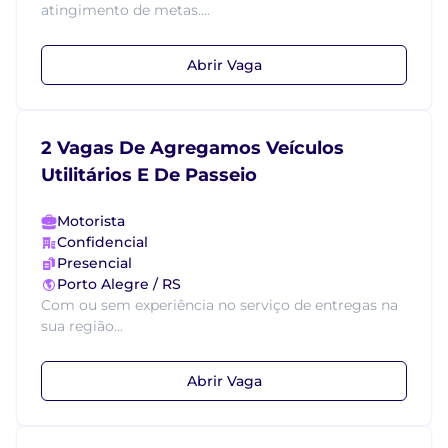
atingimento de metas....
Abrir Vaga
2 Vagas De Agregamos Veículos
Utilitários E De Passeio
Motorista
Confidencial
Presencial
Porto Alegre / RS
Com ou sem experiência no serviço de entregas na
sua região...
Abrir Vaga