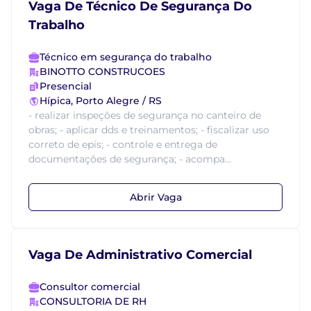
Vaga De Técnico De Segurança Do
Trabalho
Técnico em segurança do trabalho
BINOTTO CONSTRUCOES
Presencial
Hípica, Porto Alegre / RS
- realizar inspeções de segurança no canteiro de
obras; - aplicar dds e treinamentos; - fiscalizar uso
correto de epis; - controle e entrega de
documentações de segurança; - acompa...
Abrir Vaga
Vaga De Administrativo Comercial
Consultor comercial
CONSULTORIA DE RH