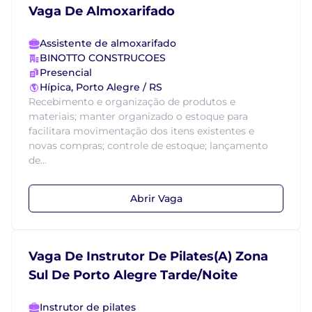
Vaga De Almoxarifado
Assistente de almoxarifado
BINOTTO CONSTRUCOES
Presencial
Hípica, Porto Alegre / RS
Recebimento e organização de produtos e
materiais; manter organizado o estoque para
facilitara movimentação dos itens existentes e
novas compras; controle de estoque; lançamento
de...
Abrir Vaga
Vaga De Instrutor De Pilates(A) Zona
Sul De Porto Alegre Tarde/Noite
Instrutor de pilates