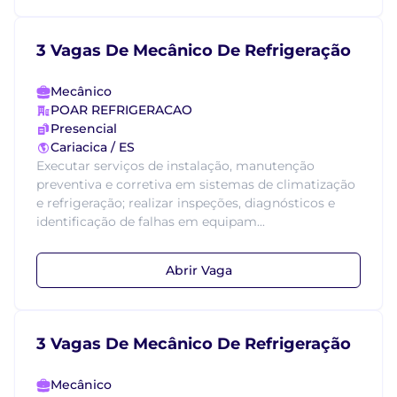
3 Vagas De Mecânico De Refrigeração
Mecânico
POAR REFRIGERACAO
Presencial
Cariacica / ES
Executar serviços de instalação, manutenção
preventiva e corretiva em sistemas de climatização
e refrigeração; realizar inspeções, diagnósticos e
identificação de falhas em equipam...
Abrir Vaga
3 Vagas De Mecânico De Refrigeração
Mecânico