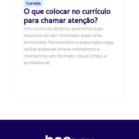
Carreira
O que colocar no currículo
para chamar atenção?
Um currículo atrativo aumenta suas
chances de ser chamado para uma
entrevista. Personalize-o para cada vaga,
utilize palavras-chave relevantes e
mantenha um formato visual limpo e
profissional...