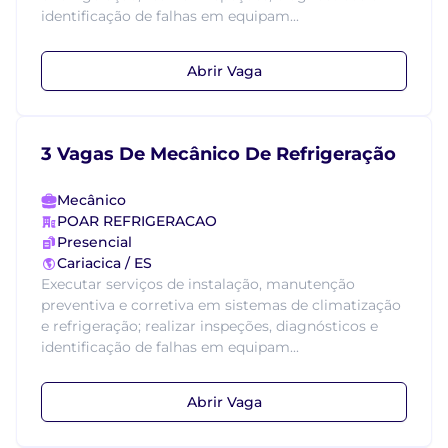
identificação de falhas em equipam...
Abrir Vaga
3 Vagas De Mecânico De Refrigeração
Mecânico
POAR REFRIGERACAO
Presencial
Cariacica / ES
Executar serviços de instalação, manutenção
preventiva e corretiva em sistemas de climatização
e refrigeração; realizar inspeções, diagnósticos e
identificação de falhas em equipam...
Abrir Vaga