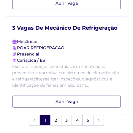
Abrir Vaga
3 Vagas De Mecânico De Refrigeração
Mecânico
POAR REFRIGERACAO
Presencial
Cariacica / ES
Executar serviços de instalação, manutenção
preventiva e corretiva em sistemas de climatização
e refrigeração; realizar inspeções, diagnósticos e
identificação de falhas em equipam...
Abrir Vaga
1
2
3
4
5