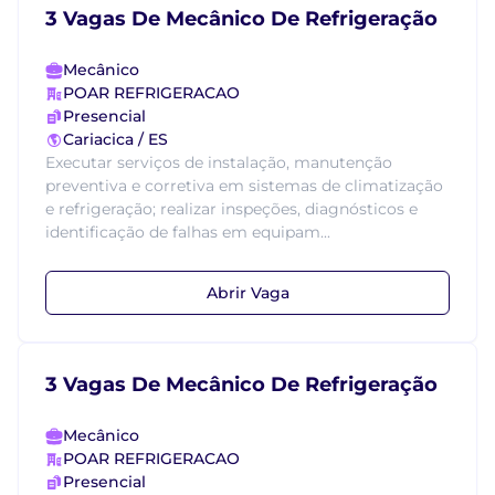
3 Vagas De Mecânico De Refrigeração
Mecânico
POAR REFRIGERACAO
Presencial
Cariacica / ES
Executar serviços de instalação, manutenção
preventiva e corretiva em sistemas de climatização
e refrigeração; realizar inspeções, diagnósticos e
identificação de falhas em equipam...
Abrir Vaga
3 Vagas De Mecânico De Refrigeração
Mecânico
POAR REFRIGERACAO
Presencial