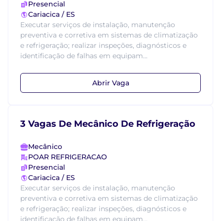
Presencial
Cariacica / ES
Executar serviços de instalação, manutenção
preventiva e corretiva em sistemas de climatização
e refrigeração; realizar inspeções, diagnósticos e
identificação de falhas em equipam...
Abrir Vaga
3 Vagas De Mecânico De Refrigeração
Mecânico
POAR REFRIGERACAO
Presencial
Cariacica / ES
Executar serviços de instalação, manutenção
preventiva e corretiva em sistemas de climatização
e refrigeração; realizar inspeções, diagnósticos e
identificação de falhas em equipam...