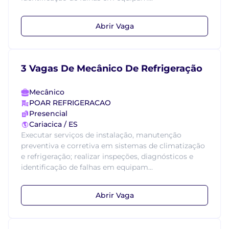
Abrir Vaga
3 Vagas De Mecânico De Refrigeração
Mecânico
POAR REFRIGERACAO
Presencial
Cariacica / ES
Executar serviços de instalação, manutenção
preventiva e corretiva em sistemas de climatização
e refrigeração; realizar inspeções, diagnósticos e
identificação de falhas em equipam...
Abrir Vaga