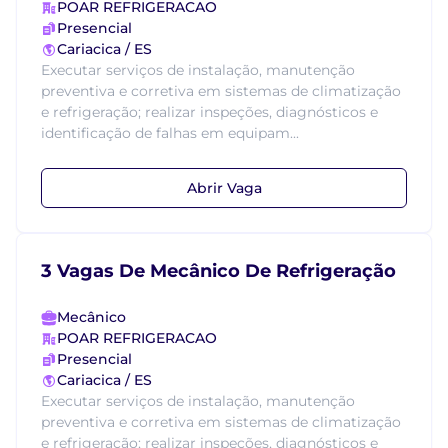
POAR REFRIGERACAO
Presencial
Cariacica / ES
Executar serviços de instalação, manutenção
preventiva e corretiva em sistemas de climatização
e refrigeração; realizar inspeções, diagnósticos e
identificação de falhas em equipam...
Abrir Vaga
3 Vagas De Mecânico De Refrigeração
Mecânico
POAR REFRIGERACAO
Presencial
Cariacica / ES
Executar serviços de instalação, manutenção
preventiva e corretiva em sistemas de climatização
e refrigeração; realizar inspeções, diagnósticos e