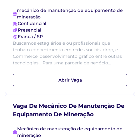
mecânico de manutenção de equipamento de
mineração
Confidencial
Presencial
Franca / SP
Buscamos estagiários e ou profissionais que
tenham conhecimento em redes sociais, drop, e-
Commerce, desenvolvimento gráfico entre outras
tecnologias... Para uma parceria de negócio...
Abrir Vaga
Vaga De Mecânico De Manutenção De
Equipamento De Mineração
Mecânico de manutenção de equipamento de
mineração