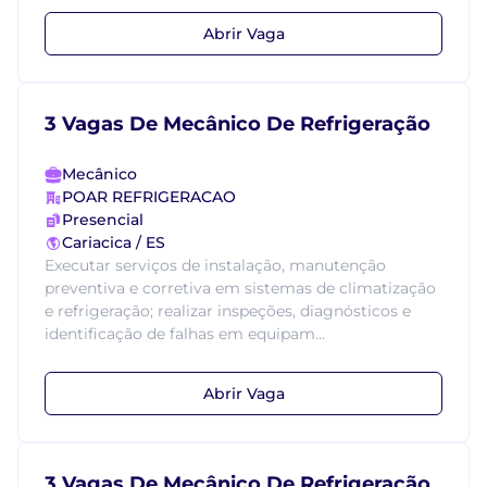
Abrir Vaga
3 Vagas De Mecânico De Refrigeração
Mecânico
POAR REFRIGERACAO
Presencial
Cariacica / ES
Executar serviços de instalação, manutenção
preventiva e corretiva em sistemas de climatização
e refrigeração; realizar inspeções, diagnósticos e
identificação de falhas em equipam...
Abrir Vaga
3 Vagas De Mecânico De Refrigeração