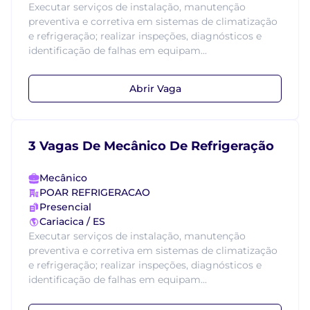
Executar serviços de instalação, manutenção
preventiva e corretiva em sistemas de climatização
e refrigeração; realizar inspeções, diagnósticos e
identificação de falhas em equipam...
Abrir Vaga
3 Vagas De Mecânico De Refrigeração
Mecânico
POAR REFRIGERACAO
Presencial
Cariacica / ES
Executar serviços de instalação, manutenção
preventiva e corretiva em sistemas de climatização
e refrigeração; realizar inspeções, diagnósticos e
identificação de falhas em equipam...