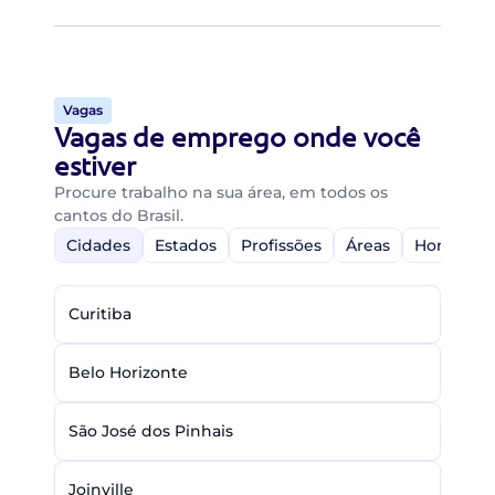
Vagas
Vagas de emprego onde você
estiver
Procure trabalho na sua área, em todos os
cantos do Brasil.
Cidades
Estados
Profissões
Áreas
Home-Off
Curitiba
Belo Horizonte
São José dos Pinhais
Joinville