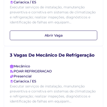
Cariacica / ES
Executar serviços de instalação, manutenção
preventiva e corretiva em sistemas de climatização
e refrigeração; realizar inspeções, diagnósticos e
identificação de falhas em equipam...
Abrir Vaga
3 Vagas De Mecânico De Refrigeração
Mecânico
POAR REFRIGERACAO
Presencial
Cariacica / ES
Executar serviços de instalação, manutenção
preventiva e corretiva em sistemas de climatização
e refrigeração; realizar inspeções, diagnósticos e
identificação de falhas em equipam...