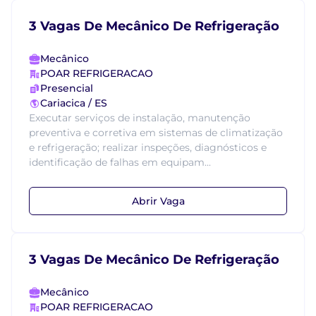
3 Vagas De Mecânico De Refrigeração
Mecânico
POAR REFRIGERACAO
Presencial
Cariacica / ES
Executar serviços de instalação, manutenção
preventiva e corretiva em sistemas de climatização
e refrigeração; realizar inspeções, diagnósticos e
identificação de falhas em equipam...
Abrir Vaga
3 Vagas De Mecânico De Refrigeração
Mecânico
POAR REFRIGERACAO