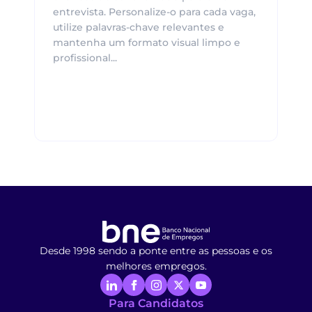
entrevista. Personalize-o para cada vaga,
utilize palavras-chave relevantes e
mantenha um formato visual limpo e
profissional...
Desde 1998 sendo a ponte entre as pessoas e os
melhores empregos.
Para Candidatos