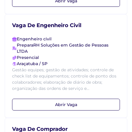
Abrir Vaga
Vaga De Engenheiro Civil
Engenheiro civil
PreparaRH Soluções em Gestão de Pessoas
LTDA
Presencial
Araçatuba / SP
Gestão equipes; gestão de atividades; controle de
check list de equipamentos; controle de ponto dos
colaboradores; elaboração de diário de obra;
organização das ordens de serviço e...
Abrir Vaga
Vaga De Comprador