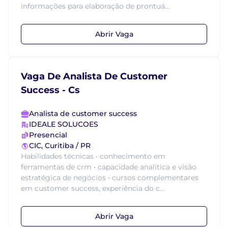
informações para elaboração de prontuá...
Abrir Vaga
Vaga De Analista De Customer
Success - Cs
Analista de customer success
IDEALE SOLUCOES
Presencial
CIC, Curitiba / PR
Habilidades técnicas • conhecimento em
ferramentas de crm • capacidade analítica e visão
estratégica de negócios • cursos complementares
em customer success, experiência do c...
Abrir Vaga