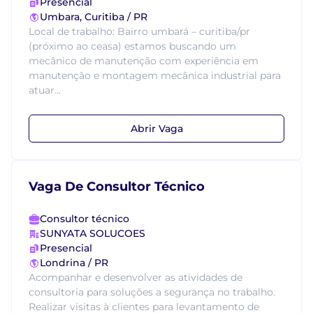
Presencial
Umbara, Curitiba / PR
Local de trabalho: Bairro umbará – curitiba/pr
(próximo ao ceasa) estamos buscando um
mecânico de manutenção com experiência em
manutenção e montagem mecânica industrial para
atuar...
Abrir Vaga
Vaga De Consultor Técnico
Consultor técnico
SUNYATA SOLUCOES
Presencial
Londrina / PR
Acompanhar e desenvolver as atividades de
consultoria para soluções a segurança no trabalho.
Realizar visitas à clientes para levantamento de