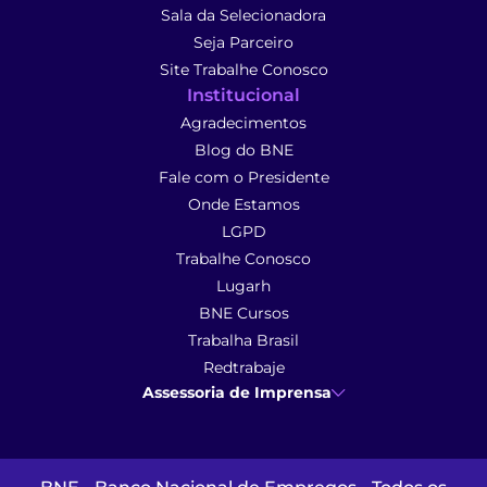
Sala da Selecionadora
Seja Parceiro
Site Trabalhe Conosco
Institucional
Agradecimentos
Blog do BNE
Fale com o Presidente
Onde Estamos
LGPD
Trabalhe Conosco
Lugarh
BNE Cursos
Trabalha Brasil
Redtrabaje
Assessoria de Imprensa
Ana Cunha
- Assessoria de Imprensa
imprensa@anacunhacomunicacao.com.br
(41) 9 9102-1413