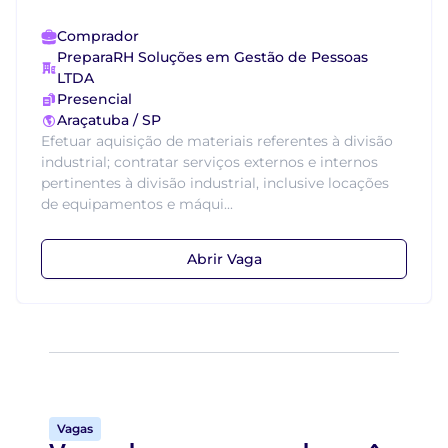
Comprador
PreparaRH Soluções em Gestão de Pessoas
LTDA
Presencial
Araçatuba / SP
Efetuar aquisição de materiais referentes à divisão
industrial; contratar serviços externos e internos
pertinentes à divisão industrial, inclusive locações
de equipamentos e máqui...
Abrir Vaga
Vagas