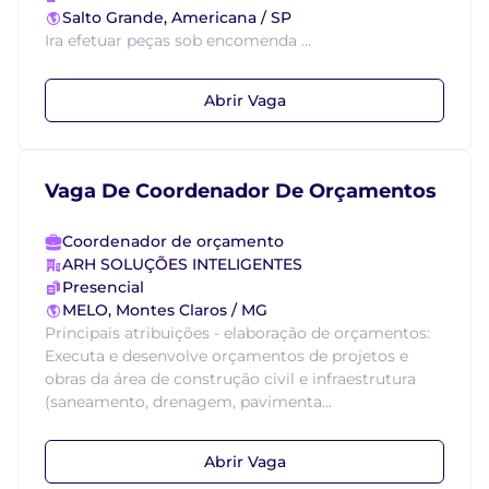
Salto Grande, Americana / SP
Ira efetuar peças sob encomenda ...
Abrir Vaga
Vaga De Coordenador De Orçamentos
Coordenador de orçamento
ARH SOLUÇÕES INTELIGENTES
Presencial
MELO, Montes Claros / MG
Principais atribuições - elaboração de orçamentos:
Executa e desenvolve orçamentos de projetos e
obras da área de construção civil e infraestrutura
(saneamento, drenagem, pavimenta...
Abrir Vaga