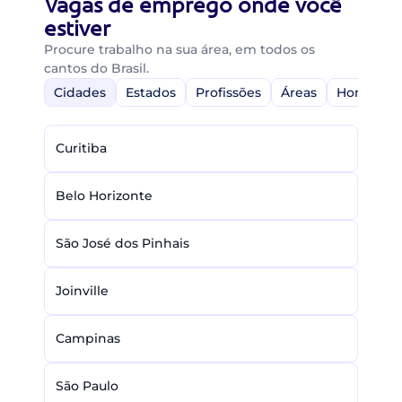
Vagas de emprego onde você
estiver
Procure trabalho na sua área, em todos os
cantos do Brasil.
Cidades
Estados
Profissões
Áreas
Home-Off
Curitiba
Belo Horizonte
São José dos Pinhais
Joinville
Campinas
São Paulo