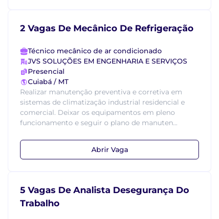
2 Vagas De Mecânico De Refrigeração
Técnico mecânico de ar condicionado
JVS SOLUÇÕES EM ENGENHARIA E SERVIÇOS
Presencial
Cuiabá / MT
Realizar manutenção preventiva e corretiva em
sistemas de climatização industrial residencial e
comercial. Deixar os equipamentos em pleno
funcionamento e seguir o plano de manuten...
Abrir Vaga
5 Vagas De Analista Desegurança Do
Trabalho