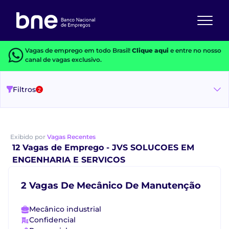
Vagas de emprego em todo Brasil!
Clique aqui
e entre no nosso
canal de vagas exclusivo.
Filtros
2
Exibido por
Vagas Recentes
12 Vagas de Emprego - JVS SOLUCOES EM
ENGENHARIA E SERVICOS
2 Vagas De Mecânico De Manutenção
Mecânico industrial
Confidencial