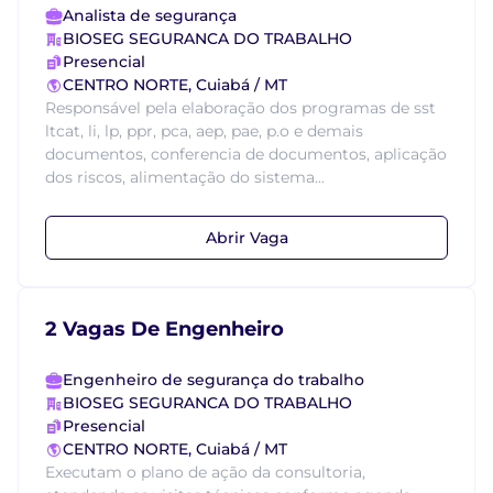
Analista de segurança
BIOSEG SEGURANCA DO TRABALHO
Presencial
CENTRO NORTE, Cuiabá / MT
Responsável pela elaboração dos programas de sst
ltcat, li, lp, ppr, pca, aep, pae, p.o e demais
documentos, conferencia de documentos, aplicação
dos riscos, alimentação do sistema...
Abrir Vaga
2 Vagas De Engenheiro
Engenheiro de segurança do trabalho
BIOSEG SEGURANCA DO TRABALHO
Presencial
CENTRO NORTE, Cuiabá / MT
Executam o plano de ação da consultoria,