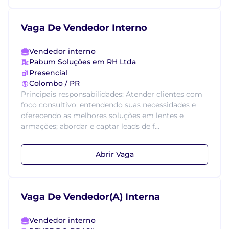
Vaga De Vendedor Interno
Vendedor interno
Pabum Soluções em RH Ltda
Presencial
Colombo / PR
Principais responsabilidades: Atender clientes com
foco consultivo, entendendo suas necessidades e
oferecendo as melhores soluções em lentes e
armações; abordar e captar leads de f...
Abrir Vaga
Vaga De Vendedor(A) Interna
Vendedor interno