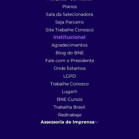
Planos
Sala da Selecionadora
Seja Parceiro
Site Trabalhe Conosco
Institucional
Agradecimentos
Blog do BNE
Fale com o Presidente
Onde Estamos
LGPD
Trabalhe Conosco
Lugarh
BNE Cursos
Trabalha Brasil
Redtrabaje
Assessoria de Imprensa
Ana Cunha
- Assessoria de Imprensa
imprensa@anacunhacomunicacao.com.br