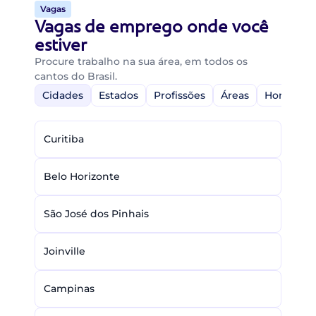
Vagas
Vagas de emprego onde você
estiver
Procure trabalho na sua área, em todos os
cantos do Brasil.
Cidades
Estados
Profissões
Áreas
Home-Off
Curitiba
Belo Horizonte
São José dos Pinhais
Joinville
Campinas