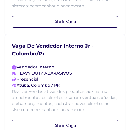
sistema; acompanhar o andamento...
Abrir Vaga
Vaga De Vendedor Interno Jr -
Colombo/Pr
Vendedor interno
HEAVY DUTY ABARASIVOS
Presencial
Atuba, Colombo / PR
Realizar vendas ativas dos produtos; auxiliar no
atendimento aos clientes e sanar eventuais dúvidas;
efetuar orçamentos; cadastrar novos clientes no
sistema; acompanhar o andamento...
Abrir Vaga