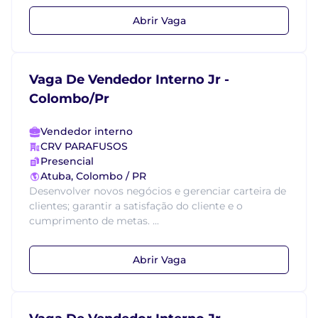
Abrir Vaga
Vaga De Vendedor Interno Jr -
Colombo/Pr
Vendedor interno
CRV PARAFUSOS
Presencial
Atuba, Colombo / PR
Desenvolver novos negócios e gerenciar carteira de
clientes; garantir a satisfação do cliente e o
cumprimento de metas. ...
Abrir Vaga