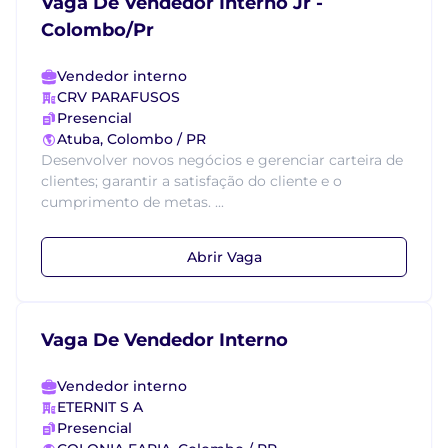
Vaga De Vendedor Interno Jr -
Colombo/Pr
Vendedor interno
CRV PARAFUSOS
Presencial
Atuba, Colombo / PR
Desenvolver novos negócios e gerenciar carteira de
clientes; garantir a satisfação do cliente e o
cumprimento de metas. ...
Abrir Vaga
Vaga De Vendedor Interno
Vendedor interno
ETERNIT S A
Presencial