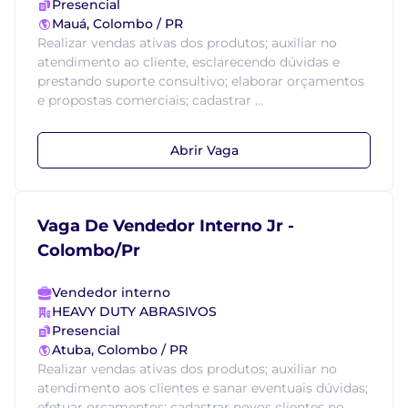
Presencial
Mauá, Colombo / PR
Realizar vendas ativas dos produtos; auxiliar no
atendimento ao cliente, esclarecendo dúvidas e
prestando suporte consultivo; elaborar orçamentos
e propostas comerciais; cadastrar ...
Abrir Vaga
Vaga De Vendedor Interno Jr -
Colombo/Pr
Vendedor interno
HEAVY DUTY ABRASIVOS
Presencial
Atuba, Colombo / PR
Realizar vendas ativas dos produtos; auxiliar no
atendimento aos clientes e sanar eventuais dúvidas;
efetuar orçamentos; cadastrar novos clientes no