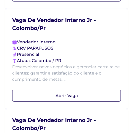
Vaga De Vendedor Interno Jr -
Colombo/Pr
Vendedor interno
CRV PARAFUSOS
Presencial
Atuba, Colombo / PR
Desenvolver novos negócios e gerenciar carteira de
clientes; garantir a satisfação do cliente e o
cumprimento de metas. ...
Abrir Vaga
Vaga De Vendedor Interno Jr -
Colombo/Pr