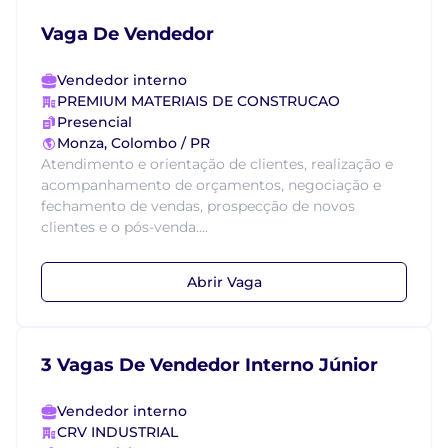
Vaga De Vendedor
Vendedor interno
PREMIUM MATERIAIS DE CONSTRUCAO
Presencial
Monza, Colombo / PR
Atendimento e orientação de clientes, realização e
acompanhamento de orçamentos, negociação e
fechamento de vendas, prospecção de novos
clientes e o pós-venda....
Abrir Vaga
3 Vagas De Vendedor Interno Júnior
Vendedor interno
CRV INDUSTRIAL