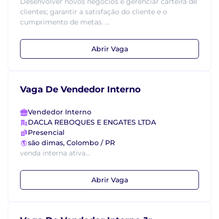
Desenvolver novos negócios e gerenciar carteira de
clientes; garantir a satisfação do cliente e o
cumprimento de metas. ...
Abrir Vaga
Vaga De Vendedor Interno
Vendedor Interno
DACLA REBOQUES E ENGATES LTDA
Presencial
são dimas, Colombo / PR
venda interna ativa...
Abrir Vaga