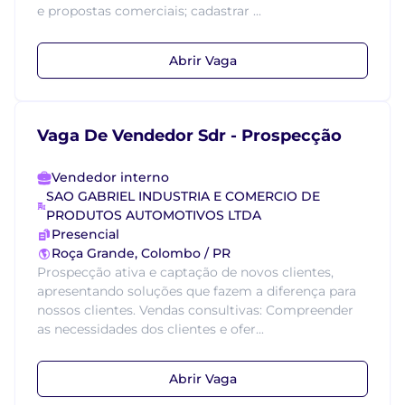
e propostas comerciais; cadastrar ...
Abrir Vaga
Vaga De Vendedor Sdr - Prospecção
Vendedor interno
SAO GABRIEL INDUSTRIA E COMERCIO DE
PRODUTOS AUTOMOTIVOS LTDA
Presencial
Roça Grande, Colombo / PR
Prospecção ativa e captação de novos clientes,
apresentando soluções que fazem a diferença para
nossos clientes. Vendas consultivas: Compreender
as necessidades dos clientes e ofer...
Abrir Vaga