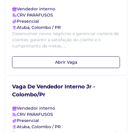
Vendedor interno
CRV PARAFUSOS
Presencial
Atuba, Colombo / PR
Desenvolver novos negócios e gerenciar carteira de
clientes; garantir a satisfação do cliente e o
cumprimento de metas. ...
Abrir Vaga
Vaga De Vendedor Interno Jr -
Colombo/Pr
Vendedor interno
CRV PARAFUSOS
Presencial
Atuba, Colombo / PR