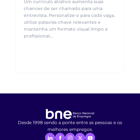
Um currículo atrativo aumenta suas
chances de ser chamado para uma
entrevista. Personalize-o para cada vaga,
utilize palavras-chave relevantes e
mantenha um formato visual limpo e
profissional...
Desde 1998 sendo a ponte entre as pessoas e os
melhores empregos.