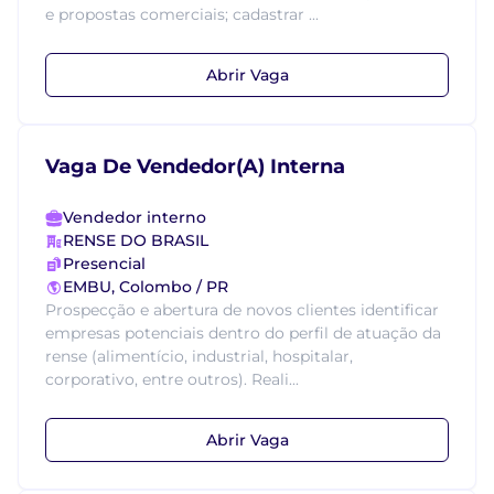
e propostas comerciais; cadastrar ...
Abrir Vaga
Vaga De Vendedor(A) Interna
Vendedor interno
RENSE DO BRASIL
Presencial
EMBU, Colombo / PR
Prospecção e abertura de novos clientes identificar
empresas potenciais dentro do perfil de atuação da
rense (alimentício, industrial, hospitalar,
corporativo, entre outros). Reali...
Abrir Vaga