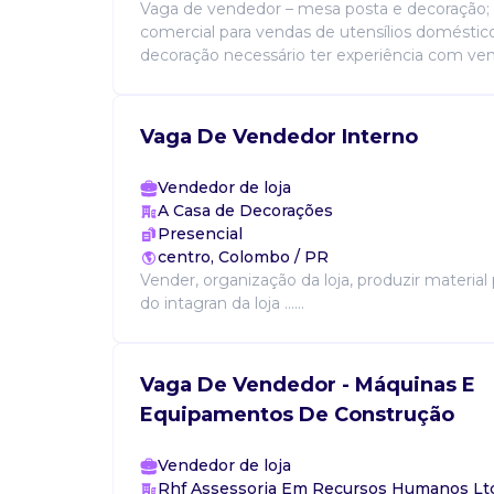
Vaga de vendedor – mesa posta e decoração; 
comercial para vendas de utensílios doméstic
decoração necessário ter experiência com vendas
Vaga De Vendedor Interno
Vendedor de loja
A Casa de Decorações
Presencial
centro, Colombo / PR
Vender, organização da loja, produzir materia
do intagran da loja ......
Vaga De Vendedor - Máquinas E
Equipamentos De Construção
Vendedor de loja
Rhf Assessoria Em Recursos Humanos Lt