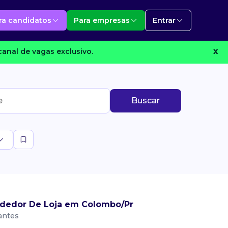
ra candidatos
Para empresas
Entrar
anal de vagas exclusivo.
X
Buscar
ndedor De Loja em Colombo/Pr
antes