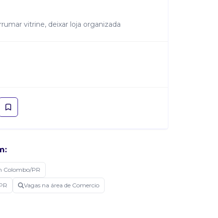
rumar vitrine, deixar loja organizada
m:
m Colombo/PR
/PR
Vagas na área de Comercio