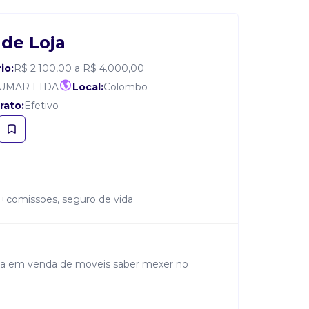
de Loja
io:
R$ 2.100,00 a R$ 4.000,00
SUMAR LTDA
Local:
Colombo
rato:
Efetivo
xo+comissoes, seguro de vida
ia em venda de moveis saber mexer no