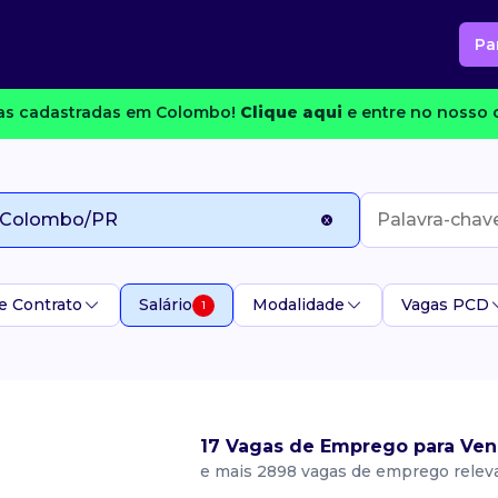
Pa
s cadastradas em Colombo!
Clique aqui
e entre no nosso c
e Contrato
Salário
Modalidade
Vagas PCD
1
17 Vagas de Emprego para Ve
e mais 2898 vagas de emprego relev