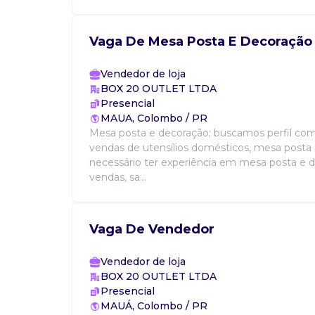
Vaga De Mesa Posta E Decoração
Vendedor de loja
BOX 20 OUTLET LTDA
Presencial
MAUA, Colombo / PR
Mesa posta e decoração; buscamos perfil come
vendas de utensílios domésticos, mesa posta
necessário ter experiência em mesa posta e
vendas, sa...
Vaga De Vendedor
Vendedor de loja
BOX 20 OUTLET LTDA
Presencial
MAUÁ, Colombo / PR