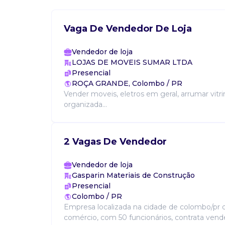
Vaga De Vendedor De Loja
Vendedor de loja
LOJAS DE MOVEIS SUMAR LTDA
Presencial
ROÇA GRANDE, Colombo / PR
Vender moveis, eletros em geral, arrumar vitrin
organizada...
2 Vagas De Vendedor
Vendedor de loja
Gasparin Materiais de Construção
Presencial
Colombo / PR
Empresa localizada na cidade de colombo/pr 
comércio, com 50 funcionários, contrata vended