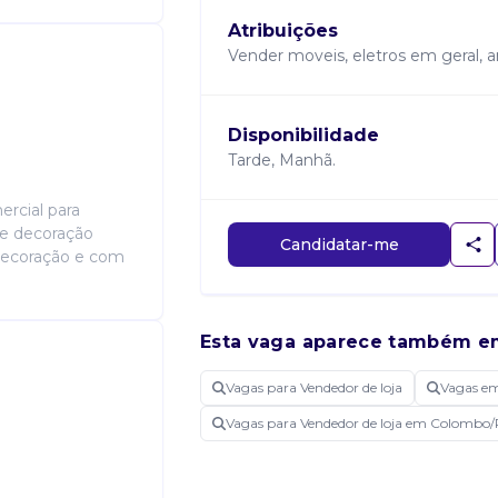
Atribuições
Vender moveis, eletros em geral, ar
Disponibilidade
Tarde, Manhã.
rcial para
 e decoração
Candidatar-me
 decoração e com
Esta vaga aparece também e
Vagas para Vendedor de loja
Vagas e
Vagas para Vendedor de loja em Colombo