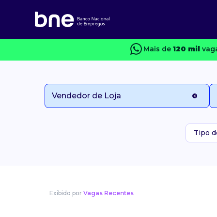
Mais de
120 mil
vaga
Tipo d
Exibido por
Vagas Recentes