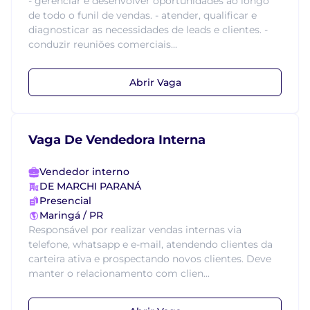
- gerenciar e desenvolver oportunidades ao longo
de todo o funil de vendas. - atender, qualificar e
diagnosticar as necessidades de leads e clientes. -
conduzir reuniões comerciais...
Abrir Vaga
Vaga De Vendedora Interna
Vendedor interno
DE MARCHI PARANÁ
Presencial
Maringá / PR
Responsável por realizar vendas internas via
telefone, whatsapp e e-mail, atendendo clientes da
carteira ativa e prospectando novos clientes. Deve
manter o relacionamento com clien...