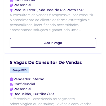
Confidencial
Presencial
Parque Estoril, São José do Rio Preto / SP
A consultora de vendas é responsável por conduzir
o atendimento ao cliente de forma estratégica e
personalizada, identificando necessidades,
apresentando soluções e garantindo uma ...
Abrir Vaga
5 Vagas De Consultor De Vendas
Vaga PCD
Vendedor interno
Confidencial
Presencial
Boqueirão, Curitiba / PR
Diferenciais: - experiência no segmento
odontológico ou da saúde; - vivência com vendas