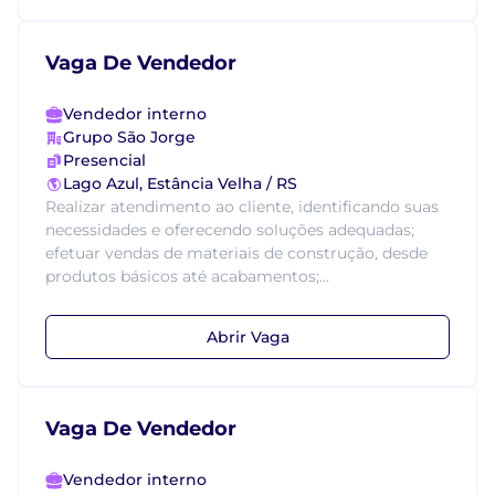
Vaga De Vendedor
Vendedor interno
Grupo São Jorge
Presencial
Lago Azul, Estância Velha / RS
Realizar atendimento ao cliente, identificando suas
necessidades e oferecendo soluções adequadas;
efetuar vendas de materiais de construção, desde
produtos básicos até acabamentos;...
Abrir Vaga
Vaga De Vendedor
Vendedor interno