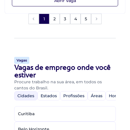
Abrir Vaga
1
2
3
4
5
Vagas
Vagas de emprego onde você
estiver
Procure trabalho na sua área, em todos os
cantos do Brasil.
Cidades
Estados
Profissões
Áreas
Home-Off
Curitiba
Belo Horizonte