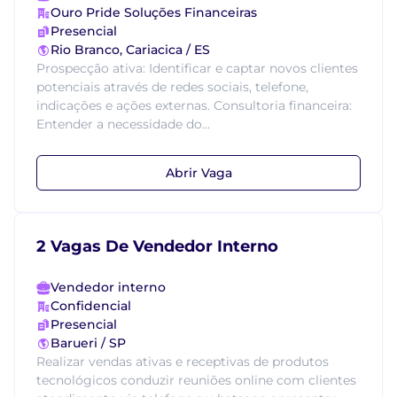
Ouro Pride Soluções Financeiras
Presencial
Rio Branco, Cariacica / ES
Prospecção ativa: Identificar e captar novos clientes
potenciais através de redes sociais, telefone,
indicações e ações externas. Consultoria financeira:
Entender a necessidade do...
Abrir Vaga
2 Vagas De Vendedor Interno
Vendedor interno
Confidencial
Presencial
Barueri / SP
Realizar vendas ativas e receptivas de produtos
tecnológicos conduzir reuniões online com clientes