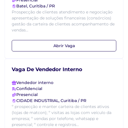
Presencial
Batel, Curitiba / PR
Prospecção de clientes atendimento e negociação
apresentação de soluções financeiras (consórcios)
gestão da carteira de clientes acompanhamento de
vendas...
Abrir Vaga
Vaga De Vendedor Interno
Vendedor interno
Confidencial
Presencial
CIDADE INDUSTRIAL, Curitiba / PR
º prospecção e manter carteira de clientes ativos
(lojas de matcon); º visitas as lojas com veículo da
empresa; º vendas por telefone, whatsapp e
presencial; º controle e registros...