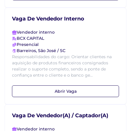
Vaga De Vendedor Interno
Vendedor interno
BCX CAPITAL
Presencial
Barreiros, São José / SC
Responsabilidades do cargo: Orientar clientes na
aquisição de produtos financeiros consignados
realizar o suporte completo, sendo a ponte de
confiança entre o cliente e o banco ge...
Abrir Vaga
Vaga De Vendedor(A) / Captador(A)
Vendedor interno