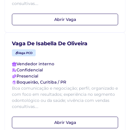
consultivas....
Abrir Vaga
Vaga De Isabella De Oliveira
Vaga PCD
Vendedor interno
Confidencial
Presencial
Boqueirão, Curitiba / PR
Boa comunicação e negociação; perfil, organizado e
com foco em resultados; experiência no segmento
odontológico ou da saúde; vivência com vendas
consultivas....
Abrir Vaga