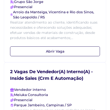
Grupo São Jorge
Presencial
Arroio da Manteiga, Vicentina e Rio dos Sinos,
São Leopoldo / RS
Realizar atendimento ao cliente, identificando suas
necessidades e oferecendo soluções adequadas;
efetuar vendas de materiais de construção, desde
produtos básicos até acabamentos;...
Abrir Vaga
2 Vagas De Vendedor(A) Interno(A) -
Inside Sales (Crm E Automação)
Vendedor interno
Meiuka Consultoria
Presencial
Parque Jambeiro, Campinas / SP