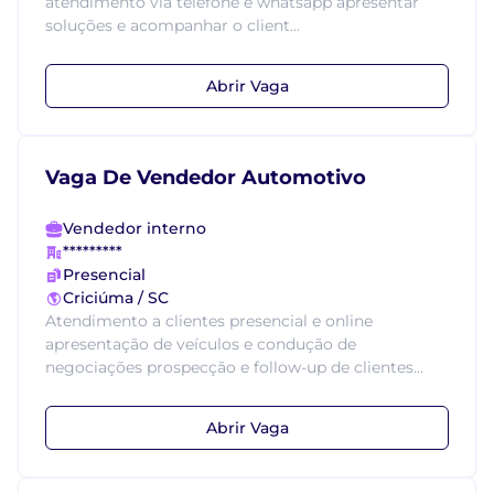
atendimento via telefone e whatsapp apresentar
soluções e acompanhar o client...
Abrir Vaga
Vaga De Vendedor Automotivo
Vendedor interno
*********
Presencial
Criciúma / SC
Atendimento a clientes presencial e online
apresentação de veículos e condução de
negociações prospecção e follow-up de clientes...
Abrir Vaga