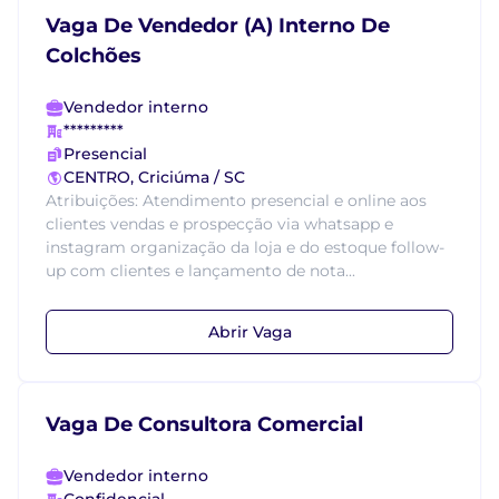
Vaga De Vendedor (A) Interno De
Colchões
Vendedor interno
*********
Presencial
CENTRO, Criciúma / SC
Atribuições: Atendimento presencial e online aos
clientes vendas e prospecção via whatsapp e
instagram organização da loja e do estoque follow-
up com clientes e lançamento de nota...
Abrir Vaga
Vaga De Consultora Comercial
Vendedor interno