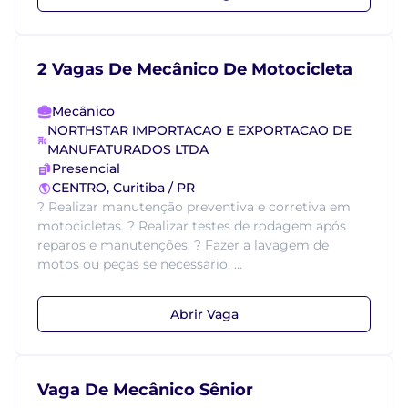
2 Vagas De Mecânico De Motocicleta
Mecânico
NORTHSTAR IMPORTACAO E EXPORTACAO DE
MANUFATURADOS LTDA
Presencial
CENTRO, Curitiba / PR
? Realizar manutenção preventiva e corretiva em
motocicletas. ? Realizar testes de rodagem após
reparos e manutenções. ? Fazer a lavagem de
motos ou peças se necessário. ...
Abrir Vaga
Vaga De Mecânico Sênior