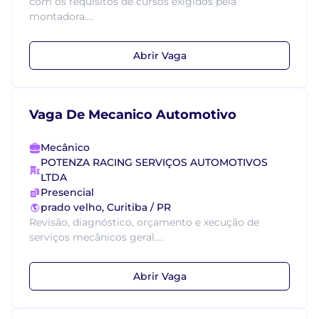
com os requisitos de cursos exigidos pela
montadora....
Abrir Vaga
Vaga De Mecanico Automotivo
Mecânico
POTENZA RACING SERVIÇOS AUTOMOTIVOS
LTDA
Presencial
prado velho, Curitiba / PR
Revisão, diagnóstico, orçamento e xecução de
serviços mecânicos geral....
Abrir Vaga