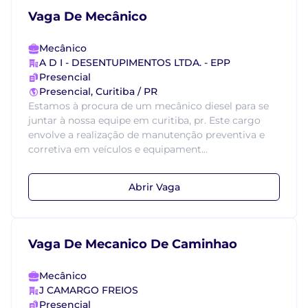
Vaga De Mecânico
Mecânico
A D I - DESENTUPIMENTOS LTDA. - EPP
Presencial
Presencial, Curitiba / PR
Estamos à procura de um mecânico diesel para se
juntar à nossa equipe em curitiba, pr. Este cargo
envolve a realização de manutenção preventiva e
corretiva em veículos e equipament...
Abrir Vaga
Vaga De Mecanico De Caminhao
Mecânico
J CAMARGO FREIOS
Presencial