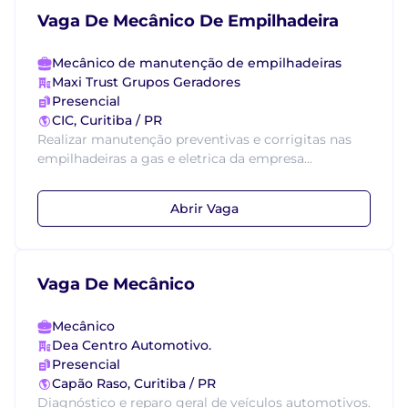
Vaga De Mecânico De Empilhadeira
Mecânico de manutenção de empilhadeiras
Maxi Trust Grupos Geradores
Presencial
CIC, Curitiba / PR
Realizar manutenção preventivas e corrigitas nas
empilhadeiras a gas e eletrica da empresa...
Abrir Vaga
Vaga De Mecânico
Mecânico
Dea Centro Automotivo.
Presencial
Capão Raso, Curitiba / PR
Diagnóstico e reparo geral de veículos automotivos.