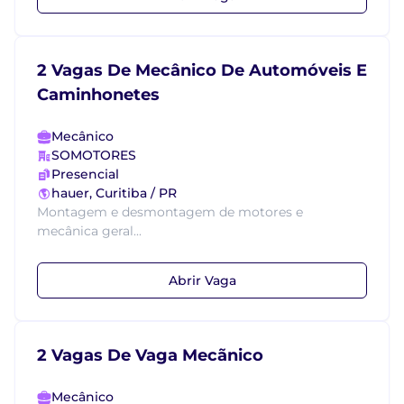
2 Vagas De Mecânico De Automóveis E
Caminhonetes
Mecânico
SOMOTORES
Presencial
hauer, Curitiba / PR
Montagem e desmontagem de motores e
mecânica geral...
Abrir Vaga
2 Vagas De Vaga Mecãnico
Mecânico