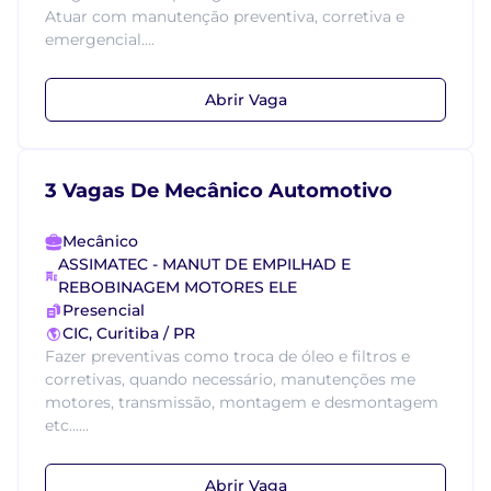
Atuar com manutenção preventiva, corretiva e
emergencial....
Abrir Vaga
3 Vagas De Mecânico Automotivo
Mecânico
ASSIMATEC - MANUT DE EMPILHAD E
REBOBINAGEM MOTORES ELE
Presencial
CIC, Curitiba / PR
Fazer preventivas como troca de óleo e filtros e
corretivas, quando necessário, manutenções me
motores, transmissão, montagem e desmontagem
etc......
Abrir Vaga