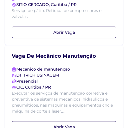
SITIO CERCADO, Curitiba / PR
Serviço de pátio. Retirada de compressores e
valvulas...
Abrir Vaga
Vaga De Mecânico Manutenção
Mecânico de manutenção
DITTRICH USINAGEM
Presencial
CIC, Curitiba / PR
Executar os serviços de manutenção corretiva e
preventiva de sistemas mecânicos, hidráulicos e
pneumáticos, nas máquinas e equipamentos cnc e
máquina de corte a laser....
Abrir Vaga