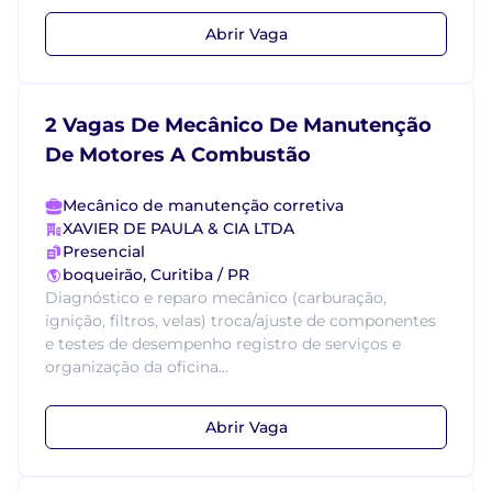
Abrir Vaga
2 Vagas De Mecânico De Manutenção
De Motores A Combustão
Mecânico de manutenção corretiva
XAVIER DE PAULA & CIA LTDA
Presencial
boqueirão, Curitiba / PR
Diagnóstico e reparo mecânico (carburação,
ignição, filtros, velas) troca/ajuste de componentes
e testes de desempenho registro de serviços e
organização da oficina...
Abrir Vaga