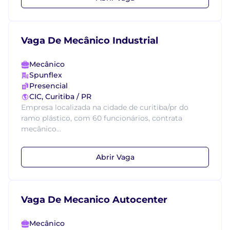
Vaga De Mecânico Industrial
Mecânico
Spunflex
Presencial
CIC, Curitiba / PR
Empresa localizada na cidade de curitiba/pr do
ramo plástico, com 60 funcionários, contrata
mecânico...
Abrir Vaga
Vaga De Mecanico Autocenter
Mecânico