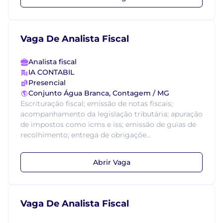
Vaga De Analista Fiscal
Analista fiscal
IA CONTABIL
Presencial
Conjunto Água Branca, Contagem / MG
Escrituração fiscal; emissão de notas fiscais;
acompanhamento da legislação tributária; apuração
de impostos como icms e iss; emissão de guias de
recolhimento; entrega de obrigaçõe...
Abrir Vaga
Vaga De Analista Fiscal