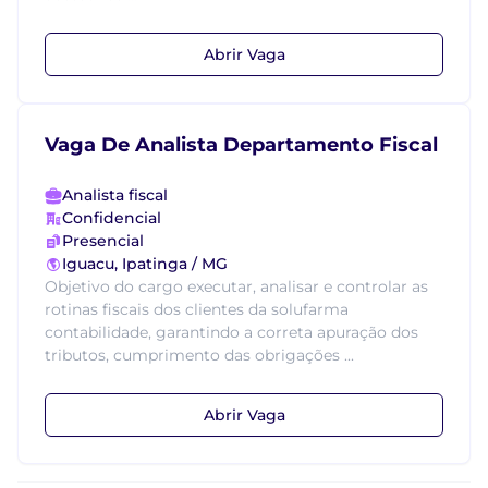
Abrir Vaga
Vaga De Analista Departamento Fiscal
Analista fiscal
Confidencial
Presencial
Iguacu, Ipatinga / MG
Objetivo do cargo executar, analisar e controlar as
rotinas fiscais dos clientes da solufarma
contabilidade, garantindo a correta apuração dos
tributos, cumprimento das obrigações ...
Abrir Vaga