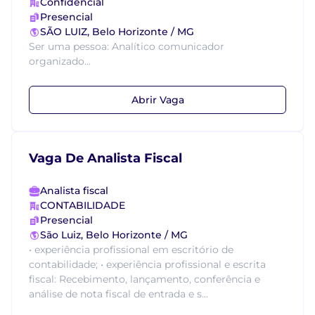
Confidencial
Presencial
SÃO LUIZ, Belo Horizonte / MG
Ser uma pessoa: Analítico comunicador
organizado...
Abrir Vaga
Vaga De Analista Fiscal
Analista fiscal
CONTABILIDADE
Presencial
São Luiz, Belo Horizonte / MG
• experiência profissional em escritório de
contabilidade; • experiência profissional e escrita
fiscal: Recebimento, lançamento, conferência e
análise de nota fiscal de entrada e s...