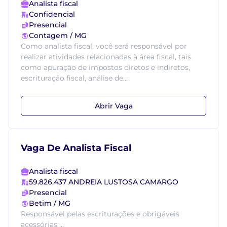
Analista fiscal
Confidencial
Presencial
Contagem / MG
Como analista fiscal, você será responsável por
realizar atividades relacionadas à área fiscal, tais
como apuração de impostos diretos e indiretos,
escrituração fiscal, análise de...
Abrir Vaga
Vaga De Analista Fiscal
Analista fiscal
59.826.437 ANDREIA LUSTOSA CAMARGO
Presencial
Betim / MG
Responsável pelas escriturações e obrigáveis
acessórias ...