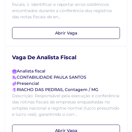
fiscais; ii. Identificar e reportar erros sistêmicos
encontrados durante a conferência dos registros
das notas fiscais de en...
Abrir Vaga
Vaga De Analista Fiscal
Analista fiscal
CONTABILIDADE PAULA SANTOS
Presencial
RIACHO DAS PEDRAS, Contagem / MG
Descrição: Responsável pela execução e conferência
das rotinas fiscais de empresas enquadradas no
simples nacional e regime normal (lucro presumido
e lucro real), garantindo o corr...
Abrir Vaga