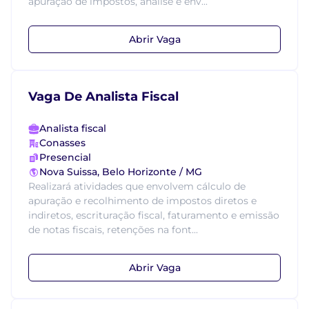
apuração de impostos, análise e env...
Abrir Vaga
Vaga De Analista Fiscal
Analista fiscal
Conasses
Presencial
Nova Suissa, Belo Horizonte / MG
Realizará atividades que envolvem cálculo de
apuração e recolhimento de impostos diretos e
indiretos, escrituração fiscal, faturamento e emissão
de notas fiscais, retenções na font...
Abrir Vaga