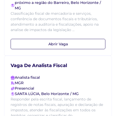
próximo a região do Barreiro, Belo Horizonte /
MG
Classificação fiscal de mercadoria e serviços,
conferência de documentos fiscais e tributários,
atendimento a auditoria e fiscalizações, apoio na
analise de impactos da legislação ...
Abrir Vaga
Vaga De Analista Fiscal
Analista fiscal
MGR
Presencial
SANTA LÚCIA, Belo Horizonte / MG
Responder pela escrita fiscal, lançamento de
registros de notas fiscais, apuração e declaração de
impostos, atender às fiscalizações em todos os
âmbitos, organizar e classificar do...