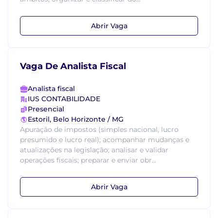
Abrir Vaga
Vaga De Analista Fiscal
Analista fiscal
IUS CONTABILIDADE
Presencial
Estoril, Belo Horizonte / MG
Apuração de impostos (simples nacional, lucro
presumido e lucro real); acompanhar mudanças e
atualizações na legislação; analisar e validar
operações fiscais; preparar e enviar obr...
Abrir Vaga