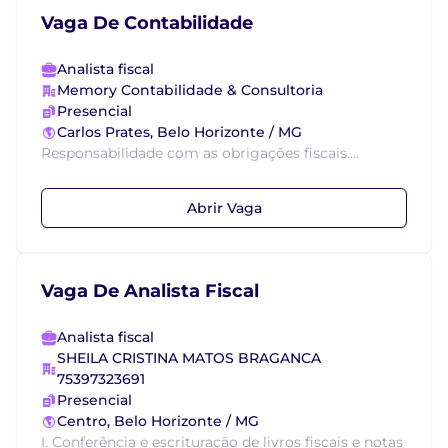
Vaga De Contabilidade
Analista fiscal
Memory Contabilidade & Consultoria
Presencial
Carlos Prates, Belo Horizonte / MG
Responsabilidade com as obrigações fiscais....
Abrir Vaga
Vaga De Analista Fiscal
Analista fiscal
SHEILA CRISTINA MATOS BRAGANCA
75397323691
Presencial
Centro, Belo Horizonte / MG
I. Conferência e escrituração de livros fiscais e notas