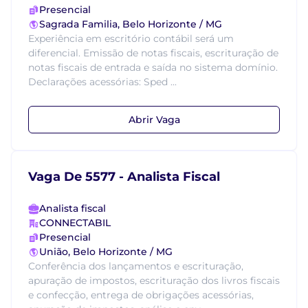
Presencial
Sagrada Familia, Belo Horizonte / MG
Experiência em escritório contábil será um
diferencial. Emissão de notas fiscais, escrituração de
notas fiscais de entrada e saída no sistema domínio.
Declarações acessórias: Sped ...
Abrir Vaga
Vaga De 5577 - Analista Fiscal
Analista fiscal
CONNECTABIL
Presencial
União, Belo Horizonte / MG
Conferência dos lançamentos e escrituração,
apuração de impostos, escrituração dos livros fiscais
e confecção, entrega de obrigações acessórias,