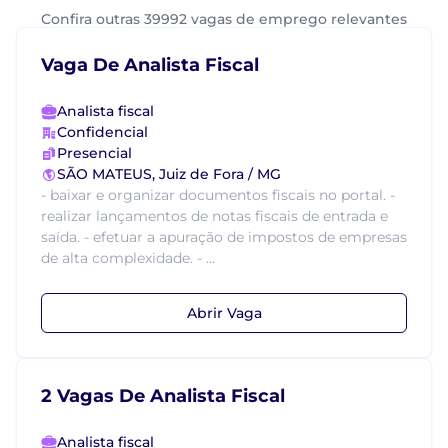
Confira outras 39992 vagas de emprego relevantes
Vaga De Analista Fiscal
Analista fiscal
Confidencial
Presencial
SÃO MATEUS, Juiz de Fora / MG
- baixar e organizar documentos fiscais no portal. -
realizar lançamentos de notas fiscais de entrada e
saída. - efetuar a apuração de impostos de empresas
de alta complexidade. - ...
Abrir Vaga
2 Vagas De Analista Fiscal
Analista fiscal