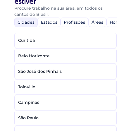
estiver
Procure trabalho na sua área, em todos os
cantos do Brasil.
Cidades
Estados
Profissões
Áreas
Home-Off
Curitiba
Belo Horizonte
São José dos Pinhais
Joinville
Campinas
São Paulo