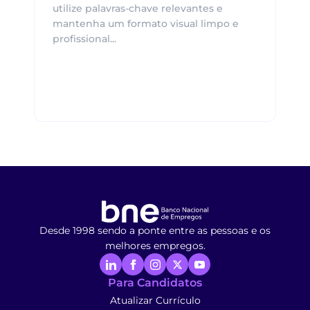
utilize palavras-chave relevantes e
mantenha um formato visual limpo e
profissional...
Desde 1998 sendo a ponte entre as pessoas e os
melhores empregos.
Para Candidatos
Atualizar Currículo