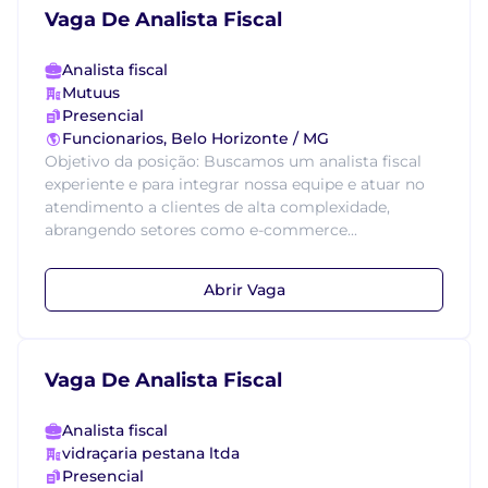
Vaga De Analista Fiscal
Analista fiscal
Mutuus
Presencial
Funcionarios, Belo Horizonte / MG
Objetivo da posição: Buscamos um analista fiscal
experiente e para integrar nossa equipe e atuar no
atendimento a clientes de alta complexidade,
abrangendo setores como e-commerce...
Abrir Vaga
Vaga De Analista Fiscal
Analista fiscal
vidraçaria pestana ltda
Presencial