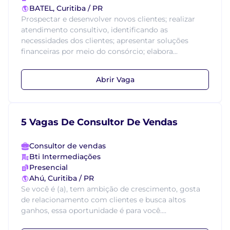
BATEL, Curitiba / PR
Prospectar e desenvolver novos clientes; realizar
atendimento consultivo, identificando as
necessidades dos clientes; apresentar soluções
financeiras por meio do consórcio; elabora...
Abrir Vaga
5 Vagas De Consultor De Vendas
Consultor de vendas
Bti Intermediações
Presencial
Ahú, Curitiba / PR
Se você é (a), tem ambição de crescimento, gosta
de relacionamento com clientes e busca altos
ganhos, essa oportunidade é para você....