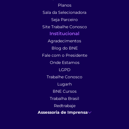
Planos
Sala da Selecionadora
Seja Parceiro
Site Trabalhe Conosco
Institucional
Agradecimentos
Blog do BNE
Fale com o Presidente
Onde Estamos
LGPD
Trabalhe Conosco
Lugarh
BNE Cursos
Trabalha Brasil
Redtrabaje
Assessoria de Imprensa
Ana Cunha
- Assessoria de Imprensa
imprensa@anacunhacomunicacao.com.br