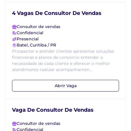
4 Vagas De Consultor De Vendas
Consultor de vendas
Confidencial
Presencial
Batel, Curitiba / PR
Prospectar e atender clientes apresentar soluções
financeiras e planos de consórcio entender a
necessidade de cada cliente e oferecer o melhor
atendimento realizar acompanhamen...
Abrir Vaga
Vaga De Consultor De Vendas
Consultor de vendas
Confidencial