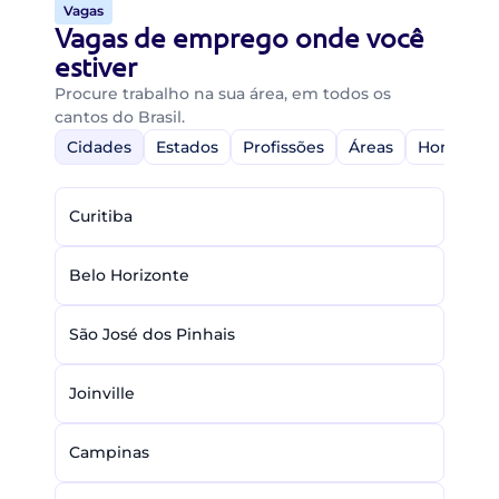
Vagas
Vagas de emprego onde você
estiver
Procure trabalho na sua área, em todos os
cantos do Brasil.
Cidades
Estados
Profissões
Áreas
Home-Off
Curitiba
Belo Horizonte
São José dos Pinhais
Joinville
Campinas