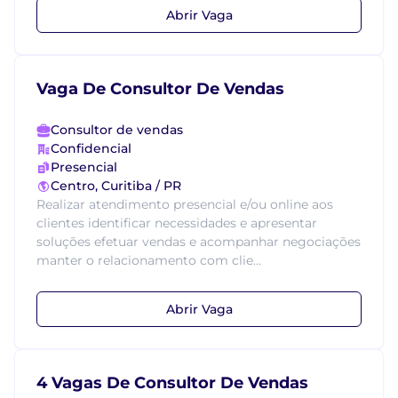
Abrir Vaga
Vaga De Consultor De Vendas
Consultor de vendas
Confidencial
Presencial
Centro, Curitiba / PR
Realizar atendimento presencial e/ou online aos
clientes identificar necessidades e apresentar
soluções efetuar vendas e acompanhar negociações
manter o relacionamento com clie...
Abrir Vaga
4 Vagas De Consultor De Vendas