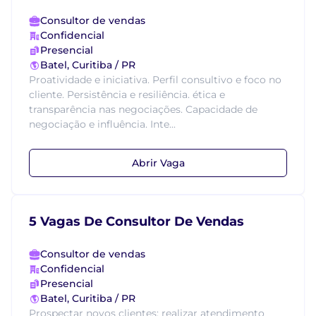
Consultor de vendas
Confidencial
Presencial
Batel, Curitiba / PR
Proatividade e iniciativa. Perfil consultivo e foco no
cliente. Persistência e resiliência. ética e
transparência nas negociações. Capacidade de
negociação e influência. Inte...
Abrir Vaga
5 Vagas De Consultor De Vendas
Consultor de vendas
Confidencial
Presencial
Batel, Curitiba / PR
Prospectar novos clientes; realizar atendimento