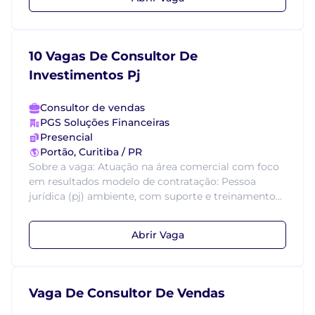
10 Vagas De Consultor De
Investimentos Pj
Consultor de vendas
PGS Soluções Financeiras
Presencial
Portão, Curitiba / PR
Sobre a vaga: Atuação na área comercial com foco
em resultados modelo de contratação: Pessoa
jurídica (pj) ambiente, com suporte e treinamento...
Abrir Vaga
Vaga De Consultor De Vendas