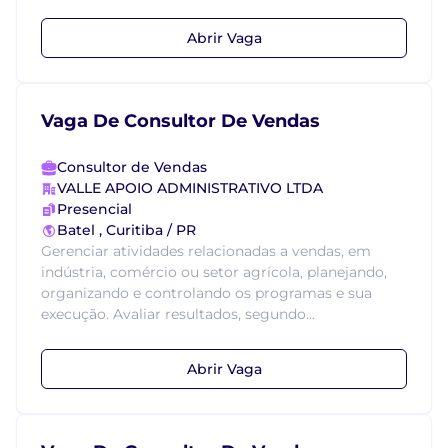
Abrir Vaga
Vaga De Consultor De Vendas
Consultor de Vendas
VALLE APOIO ADMINISTRATIVO LTDA
Presencial
Batel , Curitiba / PR
Gerenciar atividades relacionadas a vendas, em
indústria, comércio ou setor agrícola, planejando,
organizando e controlando os programas e sua
execução. Avaliar resultados, segundo...
Abrir Vaga