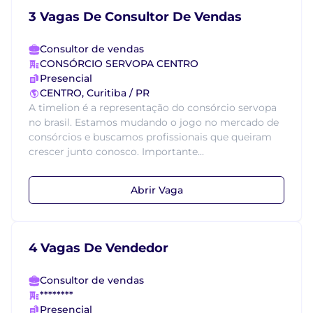
3 Vagas De Consultor De Vendas
Consultor de vendas
CONSÓRCIO SERVOPA CENTRO
Presencial
CENTRO, Curitiba / PR
A timelion é a representação do consórcio servopa
no brasil. Estamos mudando o jogo no mercado de
consórcios e buscamos profissionais que queiram
crescer junto conosco. Importante...
Abrir Vaga
4 Vagas De Vendedor
Consultor de vendas
********
Presencial