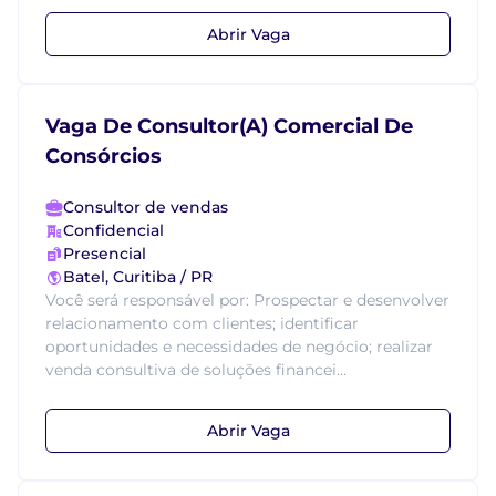
Abrir Vaga
Vaga De Consultor(A) Comercial De
Consórcios
Consultor de vendas
Confidencial
Presencial
Batel, Curitiba / PR
Você será responsável por: Prospectar e desenvolver
relacionamento com clientes; identificar
oportunidades e necessidades de negócio; realizar
venda consultiva de soluções financei...
Abrir Vaga