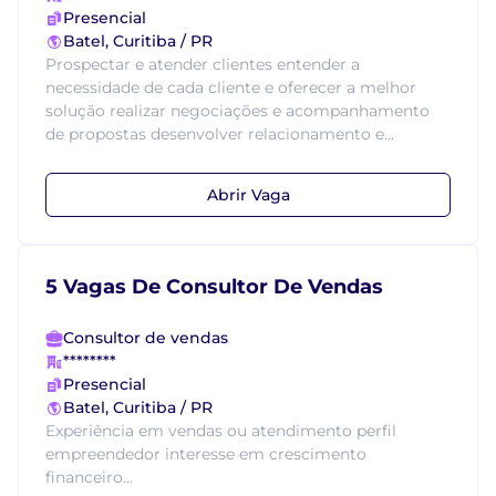
Presencial
Batel, Curitiba / PR
Prospectar e atender clientes entender a
necessidade de cada cliente e oferecer a melhor
solução realizar negociações e acompanhamento
de propostas desenvolver relacionamento e...
Abrir Vaga
5 Vagas De Consultor De Vendas
Consultor de vendas
********
Presencial
Batel, Curitiba / PR
Experiência em vendas ou atendimento perfil
empreendedor interesse em crescimento
financeiro...