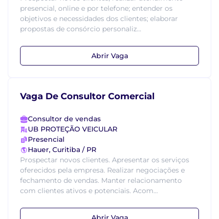
presencial, online e por telefone; entender os
objetivos e necessidades dos clientes; elaborar
propostas de consórcio personaliz...
Abrir Vaga
Vaga De Consultor Comercial
Consultor de vendas
UB PROTEÇÃO VEICULAR
Presencial
Hauer, Curitiba / PR
Prospectar novos clientes. Apresentar os serviços
oferecidos pela empresa. Realizar negociações e
fechamento de vendas. Manter relacionamento
com clientes ativos e potenciais. Acom...
Abrir Vaga