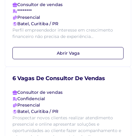
Consultor de vendas
********
Presencial
Batel, Curitiba / PR
Perfil empreendedor interesse em crescimento
financeiro não precisa de experiência...
Abrir Vaga
6 Vagas De Consultor De Vendas
Consultor de vendas
Confidencial
Presencial
Batel, Curitiba / PR
Prospectar novos clientes realizar atendimento
presencial e online apresentar soluções e
oportunidades ao cliente fazer acompanhamento e