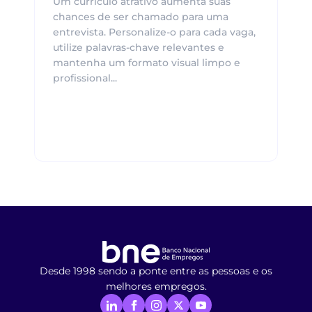
Um currículo atrativo aumenta suas
chances de ser chamado para uma
entrevista. Personalize-o para cada vaga,
utilize palavras-chave relevantes e
mantenha um formato visual limpo e
profissional...
Desde 1998 sendo a ponte entre as pessoas e os
melhores empregos.