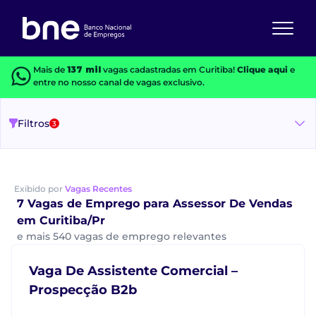
Mais de
137 mil
vagas cadastradas em Curitiba!
Clique aqui
e
entre no nosso canal de vagas exclusivo.
Filtros
3
Exibido por
Vagas Recentes
7 Vagas de Emprego para Assessor De Vendas
em Curitiba/Pr
e mais 540 vagas de emprego relevantes
Vaga De Assistente Comercial –
Prospecção B2b