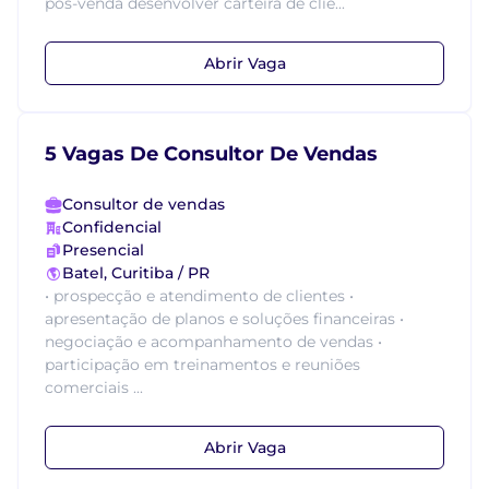
pós-venda desenvolver carteira de clie...
Abrir Vaga
5 Vagas De Consultor De Vendas
Consultor de vendas
Confidencial
Presencial
Batel, Curitiba / PR
• prospecção e atendimento de clientes •
apresentação de planos e soluções financeiras •
negociação e acompanhamento de vendas •
participação em treinamentos e reuniões
comerciais ...
Abrir Vaga