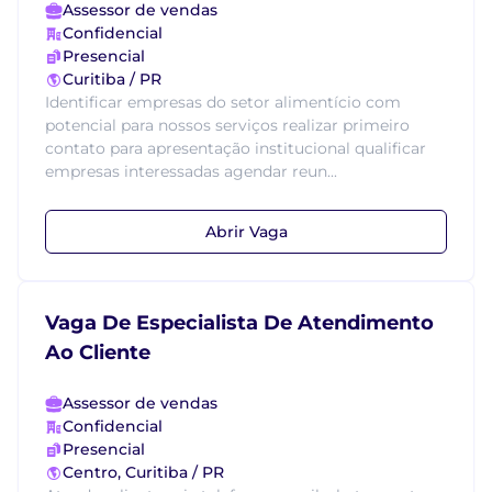
Assessor de vendas
Confidencial
Presencial
Curitiba / PR
Identificar empresas do setor alimentício com
potencial para nossos serviços realizar primeiro
contato para apresentação institucional qualificar
empresas interessadas agendar reun...
Abrir Vaga
Vaga De Especialista De Atendimento
Ao Cliente
Assessor de vendas
Confidencial
Presencial
Centro, Curitiba / PR