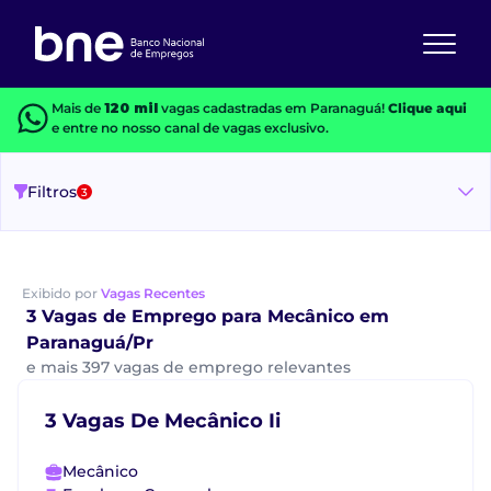
Mais de
120 mil
vagas cadastradas em Paranaguá!
Clique aqui
e entre no nosso canal de vagas exclusivo.
Filtros
3
Exibido por
Vagas Recentes
3 Vagas de Emprego para Mecânico em
Paranaguá/Pr
e mais 397 vagas de emprego relevantes
3 Vagas De Mecânico Ii
Mecânico