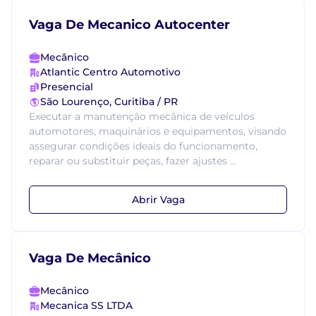
Vaga De Mecanico Autocenter
Mecânico
Atlantic Centro Automotivo
Presencial
São Lourenço, Curitiba / PR
Executar a manutenção mecânica de veículos
automotores, maquinários e equipamentos, visando
assegurar condições ideais do funcionamento,
reparar ou substituir peças, fazer ajustes ...
Abrir Vaga
Vaga De Mecânico
Mecânico
Mecanica SS LTDA