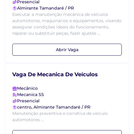
Presencial
Almirante Tamandaré / PR
Executar a manutenção mecânica de veículos
automotores, maquinários e equipamentos, visando
assegurar condições ideais do funcionamento,
reparar ou substituir peças, fazer ajustes ...
Abrir Vaga
Vaga De Mecanica De Veículos
Mecânico
Mecanica SS
Presencial
centro, Almirante Tamandaré / PR
Manutenção preventiva e corretiva de veículo
automotores ...