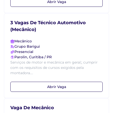
Abrir Vaga
3 Vagas De Técnico Automotivo
(Mecânico)
Mecânico
Grupo Barigui
Presencial
Parolin, Curitiba / PR
Serviços de motor e mecânica em geral;; cumprir
com os requisitos de cursos exigidos pela
montadora....
Abrir Vaga
Vaga De Mecânico