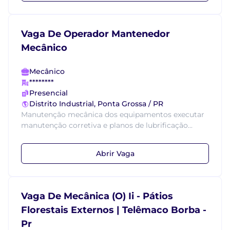
Vaga De Operador Mantenedor
Mecânico
Mecânico
********
Presencial
Distrito Industrial, Ponta Grossa / PR
Manutenção mecânica dos equipamentos executar
manutenção corretiva e planos de lubrificação...
Abrir Vaga
Vaga De Mecânica (O) Ii - Pátios
Florestais Externos | Telêmaco Borba -
Pr