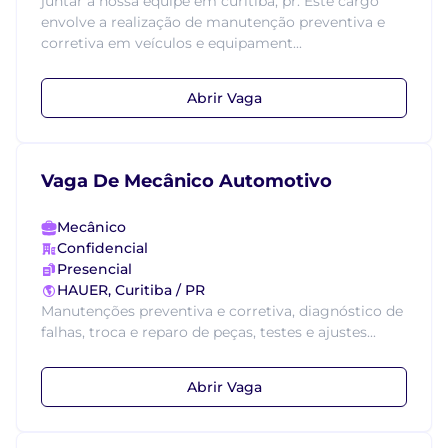
juntar à nossa equipe em curitiba, pr. Este cargo
envolve a realização de manutenção preventiva e
corretiva em veículos e equipament...
Abrir Vaga
Vaga De Mecânico Automotivo
Mecânico
Confidencial
Presencial
HAUER, Curitiba / PR
Manutenções preventiva e corretiva, diagnóstico de
falhas, troca e reparo de peças, testes e ajustes...
Abrir Vaga