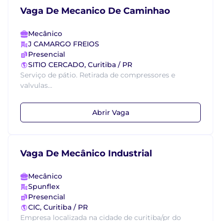
Vaga De Mecanico De Caminhao
Mecânico
J CAMARGO FREIOS
Presencial
SITIO CERCADO, Curitiba / PR
Serviço de pátio. Retirada de compressores e
valvulas...
Abrir Vaga
Vaga De Mecânico Industrial
Mecânico
Spunflex
Presencial
CIC, Curitiba / PR
Empresa localizada na cidade de curitiba/pr do