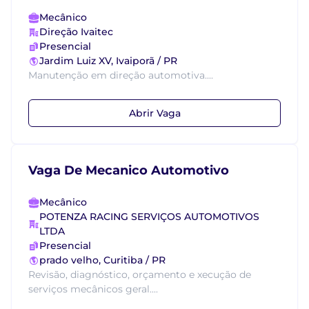
Mecânico
Direção Ivaitec
Presencial
Jardim Luiz XV, Ivaiporã / PR
Manutenção em direção automotiva....
Abrir Vaga
Vaga De Mecanico Automotivo
Mecânico
POTENZA RACING SERVIÇOS AUTOMOTIVOS
LTDA
Presencial
prado velho, Curitiba / PR
Revisão, diagnóstico, orçamento e xecução de
serviços mecânicos geral....