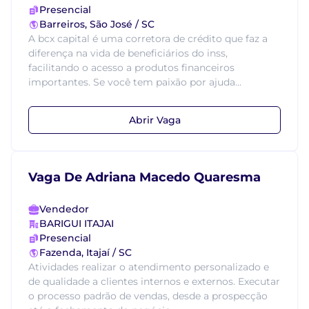
Presencial
Barreiros, São José / SC
A bcx capital é uma corretora de crédito que faz a
diferença na vida de beneficiários do inss,
facilitando o acesso a produtos financeiros
importantes. Se você tem paixão por ajuda...
Abrir Vaga
Vaga De Adriana Macedo Quaresma
Vendedor
BARIGUI ITAJAI
Presencial
Fazenda, Itajaí / SC
Atividades realizar o atendimento personalizado e
de qualidade a clientes internos e externos. Executar
o processo padrão de vendas, desde a prospecção