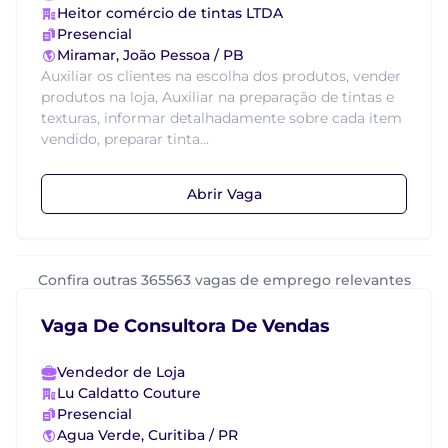
Heitor comércio de tintas LTDA
Presencial
Miramar, João Pessoa / PB
Auxiliar os clientes na escolha dos produtos, vender
produtos na loja, Auxiliar na preparação de tintas e
texturas, informar detalhadamente sobre cada item
vendido, preparar tinta...
Abrir Vaga
Confira outras 365563 vagas de emprego relevantes
Vaga De Consultora De Vendas
Vendedor de Loja
Lu Caldatto Couture
Presencial
Agua Verde, Curitiba / PR