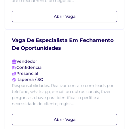
até o fechamento do negócio...
Abrir Vaga
Vaga De Especialista Em Fechamento
De Oportunidades
Vendedor
Confidencial
Presencial
Itapema / SC
Responsabilidades: Realizar contato com leads por
telefone, whatsapp, e-mail ou outros canais; fazer
perguntas-chave para identificar o perfil e a
necessidade do cliente; regist...
Abrir Vaga