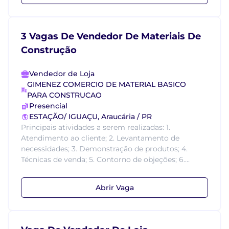
3 Vagas De Vendedor De Materiais De
Construção
Vendedor de Loja
GIMENEZ COMERCIO DE MATERIAL BASICO
PARA CONSTRUCAO
Presencial
ESTAÇÃO/ IGUAÇU, Araucária / PR
Principais atividades a serem realizadas: 1.
Atendimento ao cliente; 2. Levantamento de
necessidades; 3. Demonstração de produtos; 4.
Técnicas de venda; 5. Contorno de objeções; 6....
Abrir Vaga