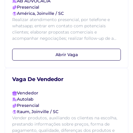
AB ADVOCACIA
Presencial
América, Joinville / SC
Realizar atendimento presencial, por telefone e
whatsapp; entrar em contato com potenciais
clientes; elaborar propostas comerciais e
acompanhar negociações; realizar follow-up de a...
Abrir Vaga
Vaga De Vendedor
Vendedor
Autolab
Presencial
Itaum, Joinville / SC
Vender produtos, auxiliando os clientes na escolha,
prestando informações sobre preços, forma de
pagamento, qualidade, diferenças dos produtos e