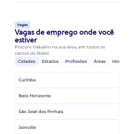
Vagas
Vagas de emprego onde você
estiver
Procure trabalho na sua área, em todos os
cantos do Brasil.
Cidades
Estados
Profissões
Áreas
Home-Off
Curitiba
Belo Horizonte
São José dos Pinhais
Joinville