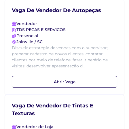
Vaga De Vendedor De Autopeças
Vendedor
TDS PECAS E SERVICOS
Presencial
Joinville / SC
Discutir estratégia de vendas com o supervisor;
preparar cadastro de novos clientes; contatar
clientes por meio de telefone; fazer itinerário de
visitas; desenvolver apresentação d...
Abrir Vaga
Vaga De Vendedor De Tintas E
Texturas
Vendedor de Loja