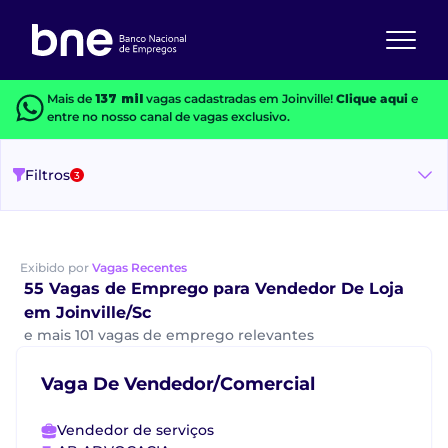
Mais de
137 mil
vagas cadastradas em Joinville!
Clique aqui
e
entre no nosso canal de vagas exclusivo.
Filtros
3
Exibido por
Vagas Recentes
55 Vagas de Emprego para Vendedor De Loja
em Joinville/Sc
e mais 101 vagas de emprego relevantes
Vaga De Vendedor/Comercial
Vendedor de serviços