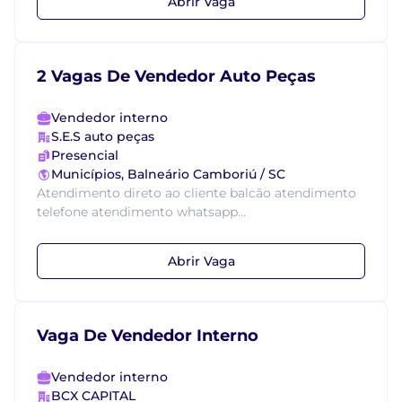
Abrir Vaga
2 Vagas De Vendedor Auto Peças
Vendedor interno
S.E.S auto peças
Presencial
Municípios, Balneário Camboriú / SC
Atendimento direto ao cliente balcão atendimento
telefone atendimento whatsapp...
Abrir Vaga
Vaga De Vendedor Interno
Vendedor interno
BCX CAPITAL