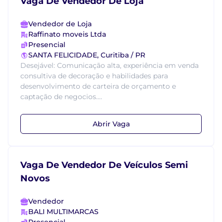
Vaga De Vendedor De Loja
Vendedor de Loja
Raffinato moveis Ltda
Presencial
SANTA FELICIDADE, Curitiba / PR
Desejável: Comunicação alta, experiência em venda
consultiva de decoração e habilidades para
desenvolvimento de carteira de orçamento e
captação de negocios....
Abrir Vaga
Vaga De Vendedor De Veículos Semi
Novos
Vendedor
BALI MULTIMARCAS