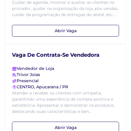
Cuidar de agenda, mostrar e auxiliar as clientes no
provador, ajudar na organização da loja, pós vendas,
cuidar da programação de entregas do ateliê, etc....
Abrir Vaga
Vaga De Contrata-Se Vendedora
Vendedor de Loja
Trivor Joias
Presencial
CENTRO, Apucarana / PR
Atender e receber os clientes com simpatia,
garantindo uma experiência de compra positiva e
satisfatória. Apresentar e demonstrar os produtos,
destacando suas características e ben...
Abrir Vaga