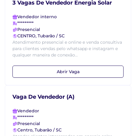
3 Vagas De Vendedor Energia Solar
Vendedor interno
*********
Presencial
CENTRO, Tubarão / SC
Atendimento presencial e online e venda consultiva
para clientes vendas pelo whatsapp e instagram e
qualquer maneira de conexão...
Abrir Vaga
Vaga De Vendedor (A)
Vendedor
*********
Presencial
Centro, Tubarão / SC