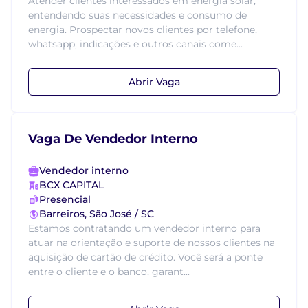
Atender clientes interessados em energia solar,
entendendo suas necessidades e consumo de
energia. Prospectar novos clientes por telefone,
whatsapp, indicações e outros canais come...
Abrir Vaga
Vaga De Vendedor Interno
Vendedor interno
BCX CAPITAL
Presencial
Barreiros, São José / SC
Estamos contratando um vendedor interno para
atuar na orientação e suporte de nossos clientes na
aquisição de cartão de crédito. Você será a ponte
entre o cliente e o banco, garant...