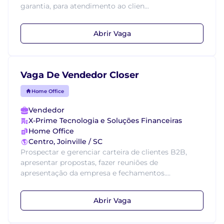
garantia, para atendimento ao clien...
Abrir Vaga
Vaga De Vendedor Closer
Home Office
Vendedor
X-Prime Tecnologia e Soluções Financeiras
Home Office
Centro, Joinville / SC
Prospectar e gerenciar carteira de clientes B2B,
apresentar propostas, fazer reuniões de
apresentação da empresa e fechamentos....
Abrir Vaga