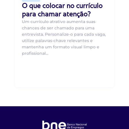
O que colocar no currículo
para chamar atenção?
Um currículo atrativo aumenta suas
chances de ser chamado para uma
entrevista. Personalize-o para cada vaga,
utilize palavras-chave relevantes e
mantenha um formato visual limpo e
profissional...