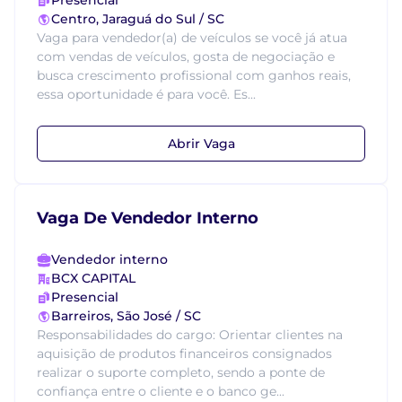
Presencial
Centro, Jaraguá do Sul / SC
Vaga para vendedor(a) de veículos se você já atua
com vendas de veículos, gosta de negociação e
busca crescimento profissional com ganhos reais,
essa oportunidade é para você. Es...
Abrir Vaga
Vaga De Vendedor Interno
Vendedor interno
BCX CAPITAL
Presencial
Barreiros, São José / SC
Responsabilidades do cargo: Orientar clientes na
aquisição de produtos financeiros consignados
realizar o suporte completo, sendo a ponte de
confiança entre o cliente e o banco ge...