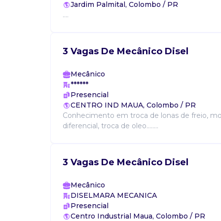
Jardim Palmital, Colombo / PR
....
3 Vagas De Mecânico Disel
Mecânico
******
Presencial
CENTRO IND MAUA, Colombo / PR
Conhecimento em troca de lonas de freio, mot
diferencial, troca de oleo........
3 Vagas De Mecânico Disel
Mecânico
DISELMARA MECANICA
Presencial
Centro Industrial Maua, Colombo / PR