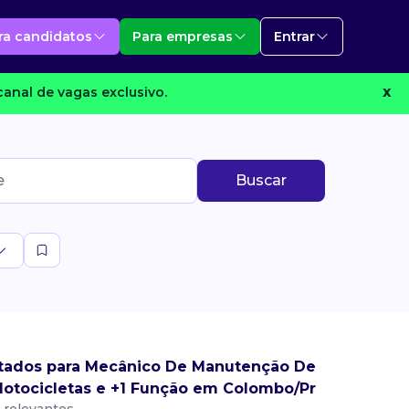
ra candidatos
Para empresas
Entrar
anal de vagas exclusivo.
X
Buscar
tados para Mecânico De Manutenção De
otocicletas e +1 Função em Colombo/Pr