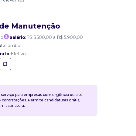
 relevantes
 de Manutenção
ão
Salário:
R$ 5.500,00 a R$ 5.900,00
:
Colombo
rato:
Efetivo
 serviço para empresas com urgência ou alto
contratações. Permite candidaturas grátis,
 assinatura.