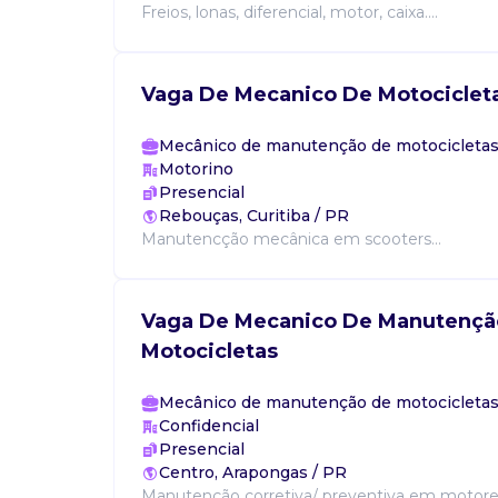
Freios, lonas, diferencial, motor, caixa....
Vaga De Mecanico De Motociclet
Mecânico de manutenção de motocicleta
Motorino
Presencial
Rebouças, Curitiba / PR
Manutencção mecânica em scooters...
Vaga De Mecanico De Manutençã
Motocicletas
Mecânico de manutenção de motocicleta
Confidencial
Presencial
Centro, Arapongas / PR
Manutenção corretiva/ preventiva em motores 