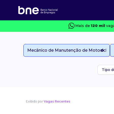
Mais de
120 mil
vaga
Tipo d
Exibido por
Vagas Recentes