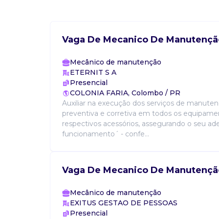
Vaga De Mecanico De Manutençã
Mecânico de manutenção
ETERNIT S A
Presencial
COLONIA FARIA, Colombo / PR
Auxiliar na execução dos serviços de manute
preventiva e corretiva em todos os equipame
respectivos acessórios, assegurando o seu a
funcionamento´ - confe...
Vaga De Mecanico De Manutençã
Mecânico de manutenção
EXITUS GESTAO DE PESSOAS
Presencial