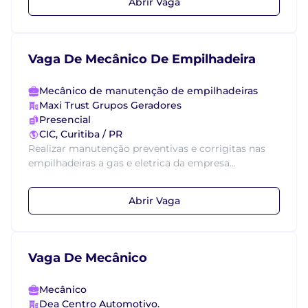
Abrir Vaga
Vaga De Mecânico De Empilhadeira
Mecânico de manutenção de empilhadeiras
Maxi Trust Grupos Geradores
Presencial
CIC, Curitiba / PR
Realizar manutenção preventivas e corrigitas nas
empilhadeiras a gas e eletrica da empresa...
Abrir Vaga
Vaga De Mecânico
Mecânico
Dea Centro Automotivo.