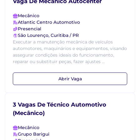
Vaga De Mecanico Autocenter
Mecânico
Atlantic Centro Automotivo
Presencial
São Lourenço, Curitiba / PR
Executar a manutenção mecânica de veículos
automotores, maquinários e equipamentos, visando
assegurar condições ideais do funcionamento,
reparar ou substituir peças, fazer ajustes ...
Abrir Vaga
3 Vagas De Técnico Automotivo
(Mecânico)
Mecânico
Grupo Barigui