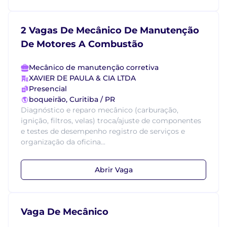
2 Vagas De Mecânico De Manutenção
De Motores A Combustão
Mecânico de manutenção corretiva
XAVIER DE PAULA & CIA LTDA
Presencial
boqueirão, Curitiba / PR
Diagnóstico e reparo mecânico (carburação,
ignição, filtros, velas) troca/ajuste de componentes
e testes de desempenho registro de serviços e
organização da oficina...
Abrir Vaga
Vaga De Mecânico