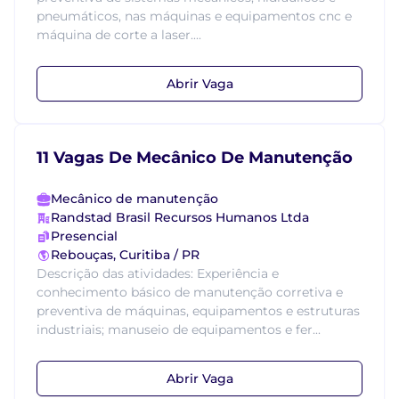
pneumáticos, nas máquinas e equipamentos cnc e
máquina de corte a laser....
Abrir Vaga
11 Vagas De Mecânico De Manutenção
Mecânico de manutenção
Randstad Brasil Recursos Humanos Ltda
Presencial
Rebouças, Curitiba / PR
Descrição das atividades: Experiência e
conhecimento básico de manutenção corretiva e
preventiva de máquinas, equipamentos e estruturas
industriais; manuseio de equipamentos e fer...
Abrir Vaga