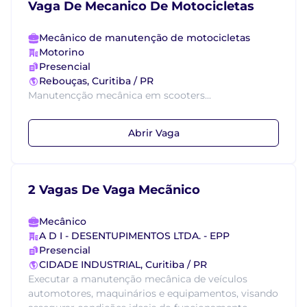
Vaga De Mecanico De Motocicletas
Mecânico de manutenção de motocicletas
Motorino
Presencial
Rebouças, Curitiba / PR
Manutencção mecânica em scooters...
Abrir Vaga
2 Vagas De Vaga Mecãnico
Mecânico
A D I - DESENTUPIMENTOS LTDA. - EPP
Presencial
CIDADE INDUSTRIAL, Curitiba / PR
Executar a manutenção mecânica de veículos
automotores, maquinários e equipamentos, visando