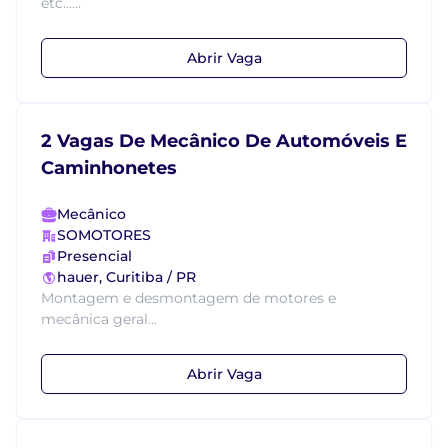
etc......
Abrir Vaga
2 Vagas De Mecânico De Automóveis E
Caminhonetes
Mecânico
SOMOTORES
Presencial
hauer, Curitiba / PR
Montagem e desmontagem de motores e
mecânica geral...
Abrir Vaga