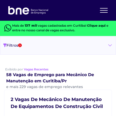
Mais de
137 mil
vagas cadastradas em Curitiba!
Clique aqui
e
entre no nosso canal de vagas exclusivo.
Filtros
3
Exibido por
Vagas Recentes
58 Vagas de Emprego para Mecânico De
Manutenção em Curitiba/Pr
e mais 229 vagas de emprego relevantes
2 Vagas De Mecânico De Manutenção
De Equipamentos De Construção Civil