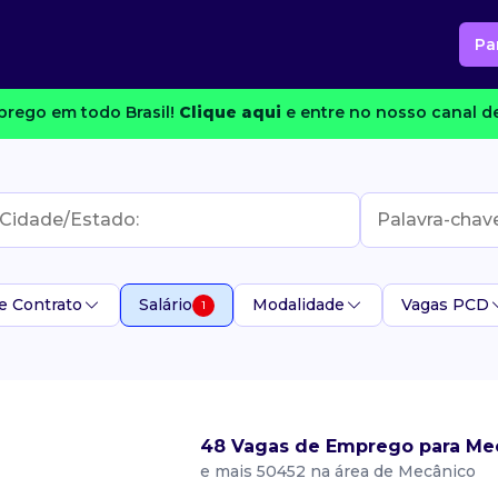
Pa
rego em todo Brasil!
Clique aqui
e entre no nosso canal de
e Contrato
Salário
Modalidade
Vagas PCD
1
48 Vagas de Emprego para Me
e mais 50452 na área de Mecânico