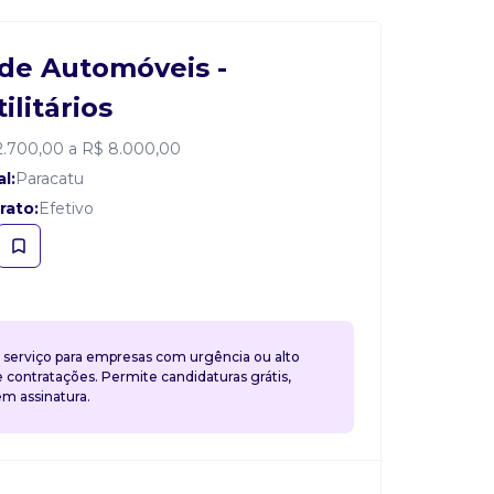
de Automóveis -
ilitários
2.700,00 a R$ 8.000,00
l:
Paracatu
rato:
Efetivo
 serviço para empresas com urgência ou alto
contratações. Permite candidaturas grátis,
 assinatura.