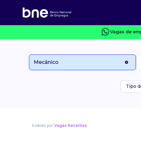
Vagas de emp
Tipo d
Exibido por
Vagas Recentes