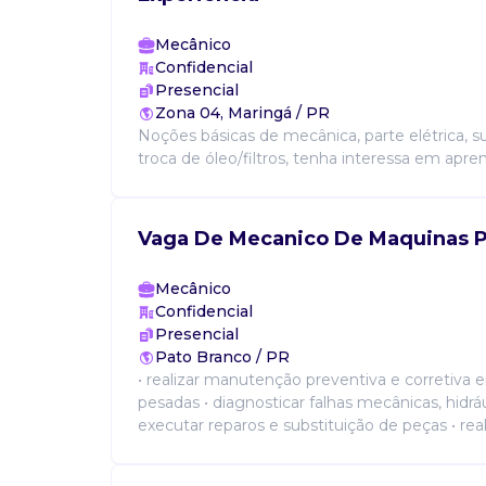
Mecânico
Confidencial
Presencial
Zona 04, Maringá / PR
Noções básicas de mecânica, parte elétrica, s
troca de óleo/filtros, tenha interessa em aprend
Vaga De Mecanico De Maquinas 
Mecânico
Confidencial
Presencial
Pato Branco / PR
• realizar manutenção preventiva e corretiva
pesadas • diagnosticar falhas mecânicas, hidrául
executar reparos e substituição de peças • realiz