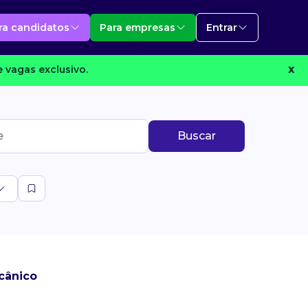
ra candidatos
Para empresas
Entrar
 vagas exclusivo.
X
Buscar
cânico