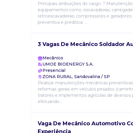
Principais atribuições do cargo: ? Manutenção
equipamentos como, escavadeiras, carregadei
retroescavadeiras, compressores e geradores
preventiva e preditiva: ...
3 Vagas De Mecânico Soldador A
Mecânico
UMOE BIOENERGY S.A.
Presencial
ZONA RURAL, Sandovalina / SP
Realizar manutenções mecânicas preventivas,
reformas gerais em veículos pesados (caminhõ
tratores e implementos agrícolas de diversos 
efetuando...
Vaga De Mecânico Automotivo 
Experiência