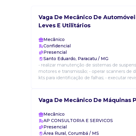
Vaga De Mecânico De Automóveis
Leves E Utilitários
Mecânico
Confidencial
Presencial
Santo Eduardo, Paracatu / MG
• realizar manutenção de sistemas de suspensã
motores e transmissão; • operar scanners de 
kts para identificação de falhas; • executar revi
Vaga De Mecânico De Máquinas 
Mecânico
AP CONSULTORIA E SERVICOS
Presencial
Área Rural, Corumbá / MS