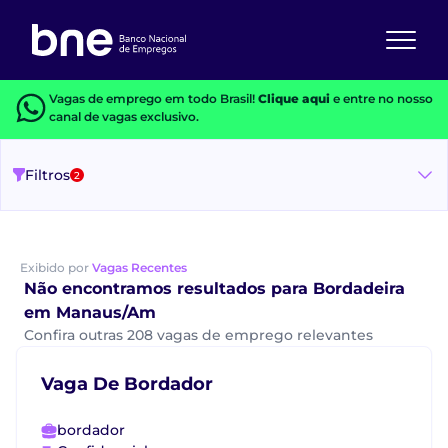
Vagas de emprego em todo Brasil!
Clique aqui
e entre no nosso
canal de vagas exclusivo.
Filtros
2
Exibido por
Vagas Recentes
Não encontramos resultados para Bordadeira
em Manaus/Am
Confira outras 208 vagas de emprego relevantes
Vaga De Bordador
bordador