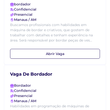
bordador
Confidencial
Presencial
Manaus / AM
Buscamos profissionais com habilidades em
máquina de bordar e criativos, que gostem de
trabalhar com detalhes e tenham experiência na
área. Será responsável por bordar peças de ves...
Abrir Vaga
Vaga De Bordador
Bordador
Confidencial
Presencial
Manaus / AM
Habilidades em programação de máquinas de