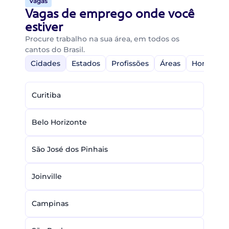
Vagas
Vagas de emprego onde você
estiver
Procure trabalho na sua área, em todos os
cantos do Brasil.
Cidades
Estados
Profissões
Áreas
Home-Off
Curitiba
Belo Horizonte
São José dos Pinhais
Joinville
Campinas