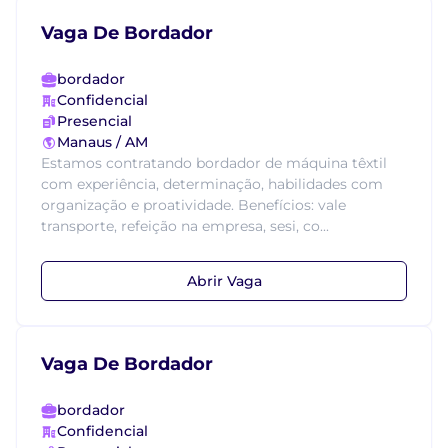
Vaga De Bordador
bordador
Confidencial
Presencial
Manaus / AM
Estamos contratando bordador de máquina têxtil
com experiência, determinação, habilidades com
organização e proatividade. Benefícios: vale
transporte, refeição na empresa, sesi, co...
Abrir Vaga
Vaga De Bordador
bordador
Confidencial