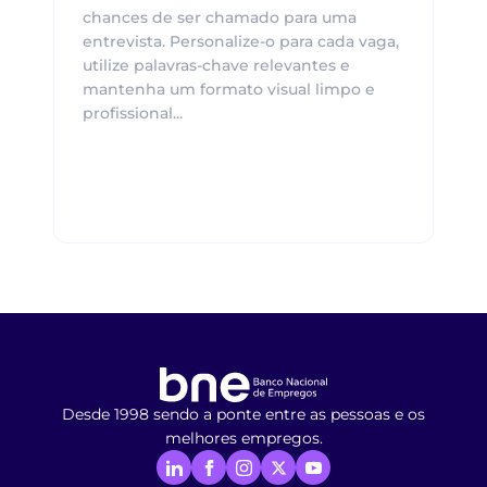
chances de ser chamado para uma
entrevista. Personalize-o para cada vaga,
utilize palavras-chave relevantes e
mantenha um formato visual limpo e
profissional...
Desde 1998 sendo a ponte entre as pessoas e os
melhores empregos.