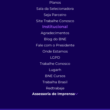
Planos
Sala da Selecionadora
Seja Parceiro
Site Trabalhe Conosco
Institucional
Agradecimentos
Blog do BNE
Fale com o Presidente
Onde Estamos
LGPD
Trabalhe Conosco
Lugarh
BNE Cursos
Trabalha Brasil
Redtrabaje
Assessoria de Imprensa
Ana Cunha
- Assessoria de Imprensa
imprensa@anacunhacomunicacao.com.br
(41) 9 9102-1413