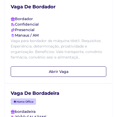
Vaga De Bordador
Bordador
Confidencial
Presencial
Manaus / AM
Vaga para bordador de máquina têxtil. Requisitos:
Experiência, determinação, proatividade e
organização. Benefícios: Vale transporte, convênio
farmácia, convênio sesi e alimentaçã...
Abrir Vaga
Vaga De Bordadeira
Home Office
bordadeira