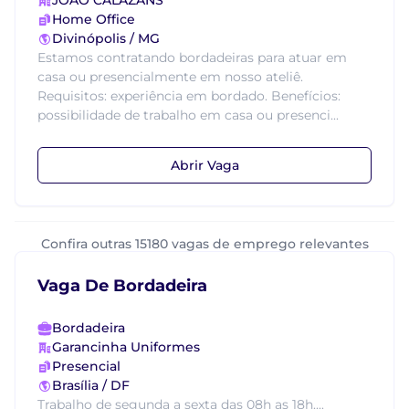
JOÃO CALAZANS
Home Office
Divinópolis / MG
Estamos contratando bordadeiras para atuar em
casa ou presencialmente em nosso ateliê.
Requisitos: experiência em bordado. Benefícios:
possibilidade de trabalho em casa ou presenci...
Abrir Vaga
Confira outras 15180 vagas de emprego relevantes
Vaga De Bordadeira
Bordadeira
Garancinha Uniformes
Presencial
Brasília / DF
Trabalho de segunda a sexta das 08h as 18h....