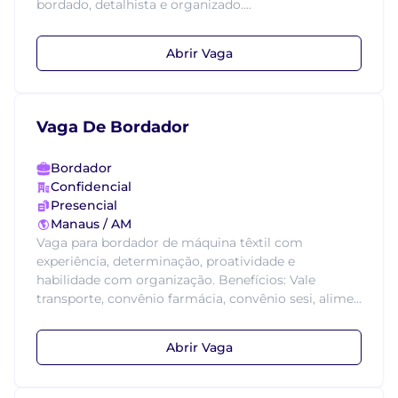
bordado, detalhista e organizado....
Abrir Vaga
Vaga De Bordador
Bordador
Confidencial
Presencial
Manaus / AM
Vaga para bordador de máquina têxtil com
experiência, determinação, proatividade e
habilidade com organização. Benefícios: Vale
transporte, convênio farmácia, convênio sesi, alime...
Abrir Vaga