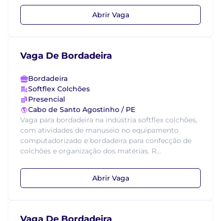
Abrir Vaga
Vaga De Bordadeira
Bordadeira
Softflex Colchões
Presencial
Cabo de Santo Agostinho / PE
Vaga para bordadeira na indústria softflex colchões,
com atividades de manuseio no equipamento
computadorizado e bordadeira para confecção de
colchões e organização dos matérias. R...
Abrir Vaga
Vaga De Bordadeira