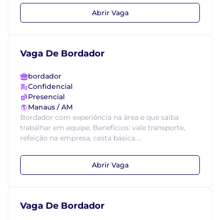
Abrir Vaga
Vaga De Bordador
bordador
Confidencial
Presencial
Manaus / AM
Bordador com experiência na área e que saiba
trabalhar em equipe. Benefícios: vale transporte,
refeição na empresa, cesta básica....
Abrir Vaga
Vaga De Bordador