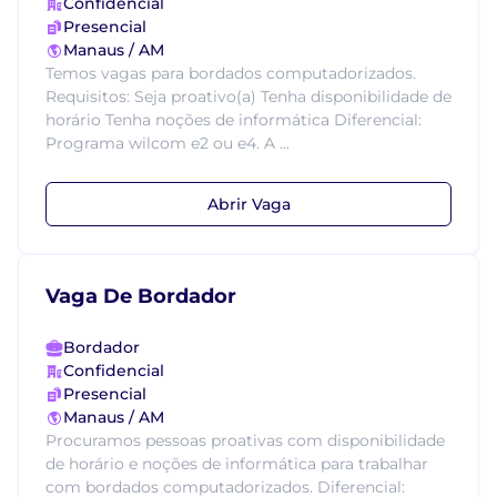
Confidencial
Presencial
Manaus / AM
Temos vagas para bordados computadorizados.
Requisitos: Seja proativo(a) Tenha disponibilidade de
horário Tenha noções de informática Diferencial:
Programa wilcom e2 ou e4. A ...
Abrir Vaga
Vaga De Bordador
Bordador
Confidencial
Presencial
Manaus / AM
Procuramos pessoas proativas com disponibilidade
de horário e noções de informática para trabalhar
com bordados computadorizados. Diferencial: