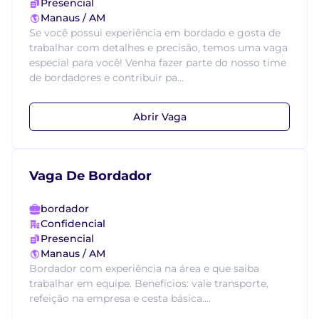
Presencial
Manaus / AM
Se você possui experiência em bordado e gosta de
trabalhar com detalhes e precisão, temos uma vaga
especial para você! Venha fazer parte do nosso time
de bordadores e contribuir pa...
Abrir Vaga
Vaga De Bordador
bordador
Confidencial
Presencial
Manaus / AM
Bordador com experiência na área e que saiba
trabalhar em equipe. Benefícios: vale transporte,
refeição na empresa e cesta básica....