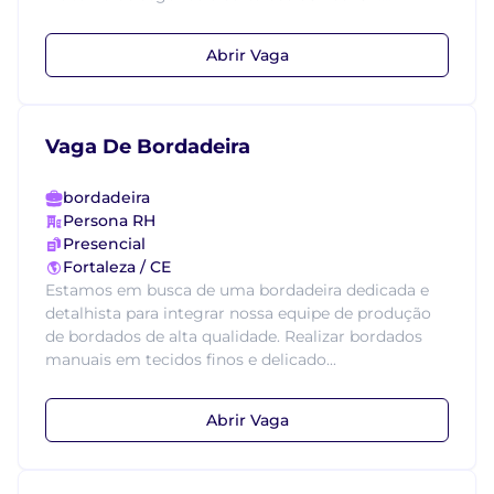
Abrir Vaga
Vaga De Bordadeira
bordadeira
Persona RH
Presencial
Fortaleza / CE
Estamos em busca de uma bordadeira dedicada e
detalhista para integrar nossa equipe de produção
de bordados de alta qualidade. Realizar bordados
manuais em tecidos finos e delicado...
Abrir Vaga