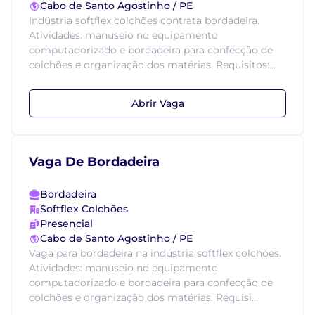
Cabo de Santo Agostinho / PE
Indústria softflex colchões contrata bordadeira.
Atividades: manuseio no equipamento
computadorizado e bordadeira para confecção de
colchões e organização dos matérias. Requisitos:...
Abrir Vaga
Vaga De Bordadeira
Bordadeira
Softflex Colchões
Presencial
Cabo de Santo Agostinho / PE
Vaga para bordadeira na indústria softflex colchões.
Atividades: manuseio no equipamento
computadorizado e bordadeira para confecção de
colchões e organização dos matérias. Requisi...