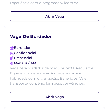
Experiência com o programa wilcom e2...
Abrir Vaga
Vaga De Bordador
Bordador
Confidencial
Presencial
Manaus / AM
Vaga para bordador de máquina têxtil. Requisitos:
Experiência, determinação, proatividade e
habilidade com organização. Benefícios: Vale
transporte, convênio farmácia, convênio se...
Abrir Vaga