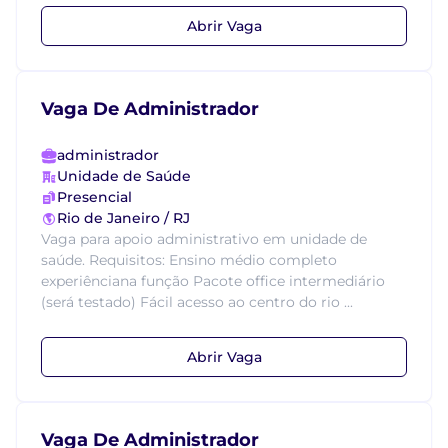
Abrir Vaga
Vaga De Administrador
administrador
Unidade de Saúde
Presencial
Rio de Janeiro / RJ
Vaga para apoio administrativo em unidade de
saúde. Requisitos: Ensino médio completo
experiênciana função Pacote office intermediário
(será testado) Fácil acesso ao centro do rio ...
Abrir Vaga
Vaga De Administrador