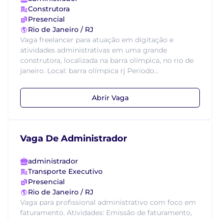
Construtora
Presencial
Rio de Janeiro / RJ
Vaga freelancer para atuação em digitação e
atividades administrativas em uma grande
construtora, localizada na barra olímpica, no rio de
janeiro. Local: barra olímpica rj Período...
Abrir Vaga
Vaga De Administrador
administrador
Transporte Executivo
Presencial
Rio de Janeiro / RJ
Vaga para profissional administrativo com foco em
faturamento. Atividades: Emissão de faturamento,