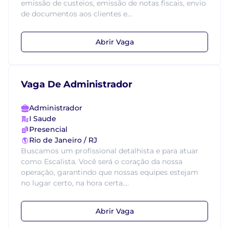
emissão de custeios, emissão de notas fiscais, envio
de documentos aos clientes e...
Abrir Vaga
Vaga De Administrador
Administrador
I Saude
Presencial
Rio de Janeiro / RJ
Buscamos um profissional detalhista e para atuar
como Escalista. Você será o coração da nossa
operação, garantindo que nossas equipes estejam
no lugar certo, na hora certa....
Abrir Vaga