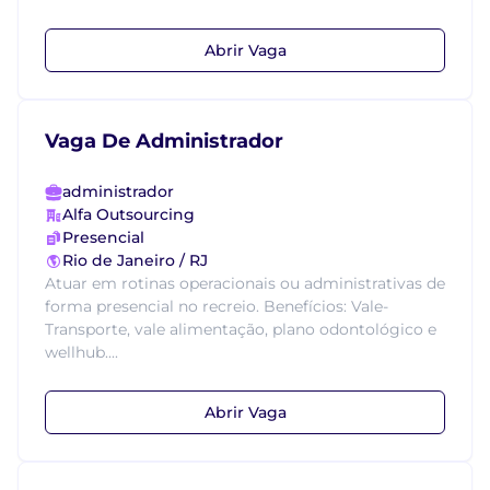
Abrir Vaga
Vaga De Administrador
administrador
Alfa Outsourcing
Presencial
Rio de Janeiro / RJ
Atuar em rotinas operacionais ou administrativas de
forma presencial no recreio. Benefícios: Vale-
Transporte, vale alimentação, plano odontológico e
wellhub....
Abrir Vaga