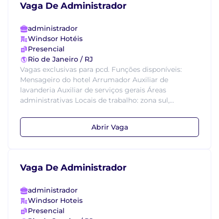
Vaga De Administrador
administrador
Windsor Hotéis
Presencial
Rio de Janeiro / RJ
Vagas exclusivas para pcd. Funções disponíveis:
Mensageiro do hotel Arrumador Auxiliar de
lavanderia Auxiliar de serviços gerais Áreas
administrativas Locais de trabalho: zona sul,...
Abrir Vaga
Vaga De Administrador
administrador
Windsor Hoteis
Presencial