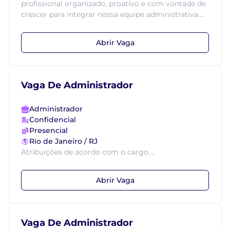
profissional organizado, proativo e com vontade de
crescer para integrar nossa equipe administrativa....
Abrir Vaga
Vaga De Administrador
Administrador
Confidencial
Presencial
Rio de Janeiro / RJ
Atribuições de acordo com o cargo....
Abrir Vaga
Vaga De Administrador