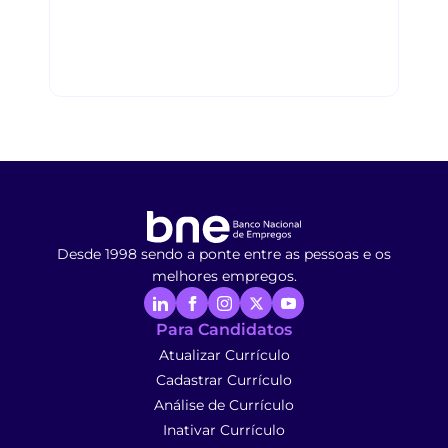
Desde 1998 sendo a ponte entre as pessoas e os
melhores empregos.
Para Candidatos
Atualizar Currículo
Cadastrar Currículo
Análise de Currículo
Inativar Currículo