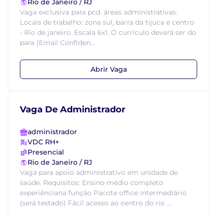
Rio de Janeiro / RJ
Vaga exclusiva para pcd. áreas administrativas.
Locais de trabalho: zona sul, barra da tijuca e centro
- Rio de janeiro. Escala 6x1. O currículo deverá ser do
para (Email Confiden...
Abrir Vaga
Vaga De Administrador
administrador
VDC RH+
Presencial
Rio de Janeiro / RJ
Vaga para apoio administrativo em unidade de
saúde. Requisitos: Ensino médio completo
experiênciana função Pacote office intermediário
(será testado) Fácil acesso ao centro do rio ...