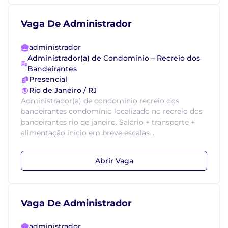
Vaga De Administrador
administrador
Administrador(a) de Condomínio – Recreio dos
Bandeirantes
Presencial
Rio de Janeiro / RJ
Administrador(a) de condomínio recreio dos
bandeirantes condomínio localizado no recreio dos
bandeirantes rio de janeiro. Salário + transporte +
alimentação início em breve escalas...
Abrir Vaga
Vaga De Administrador
administrador