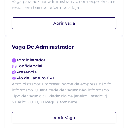
Vaga para auxiliar administrativo, com experiência e
residir em bairros próximos a loja....
Abrir Vaga
Vaga De Administrador
administrador
Confidencial
Presencial
Rio de Janeiro / RJ
Administrador Empresa: nome da empresa não foi
informado. Quantidade de vagas: não informado.
Tipo de vaga: clt Cidade: rio de janeiro Estado: rj
Salário: 7.000,00 Requisitos: nece...
Abrir Vaga