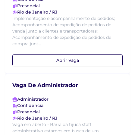
Presencial
Rio de Janeiro / RJ
Implementação e acompanhamento de pedidos;
Acompanhamento de expedição de pedidos de
venda junto a clientes e transportadoras;
Acompanhamento de expedição de pedidos de
compra junt...
Abrir Vaga
Vaga De Administrador
Administrador
Confidencial
Presencial
Rio de Janeiro / RJ
Vaga em aberto - Barra da tijuca staff
administrativo estamos em busca de um