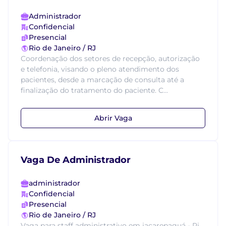
Administrador
Confidencial
Presencial
Rio de Janeiro / RJ
Coordenação dos setores de recepção, autorização
e telefonia, visando o pleno atendimento dos
pacientes, desde a marcação de consulta até a
finalização do tratamento do paciente. C...
Abrir Vaga
Vaga De Administrador
administrador
Confidencial
Presencial
Rio de Janeiro / RJ
Vaga para staff administrativo em jacarepaguá - Rj.