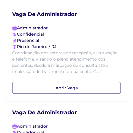
Vaga De Administrador
Administrador
Confidencial
Presencial
Rio de Janeiro / RJ
Coordenação dos setores de recepção, autorização
e telefonia, visando o pleno atendimento dos
pacientes, desde a marcação de consulta até a
finalização do tratamento do paciente. C...
Abrir Vaga
Vaga De Administrador
Administrador
Confidencial