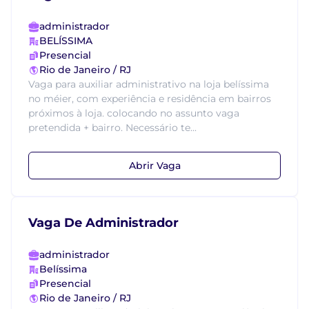
administrador
BELÍSSIMA
Presencial
Rio de Janeiro / RJ
Vaga para auxiliar administrativo na loja belíssima
no méier, com experiência e residência em bairros
próximos à loja. colocando no assunto vaga
pretendida + bairro. Necessário te...
Abrir Vaga
Vaga De Administrador
administrador
Belíssima
Presencial
Rio de Janeiro / RJ