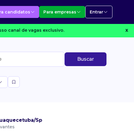
ra candidatos
Para empresas
Entrar
so canal de vagas exclusivo.
X
Buscar
quaquecetuba/Sp
evantes