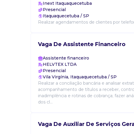
Inext Itaquaquecetuba
Presencial
Itaquaquecetuba / SP
Realizar agendamentos de clientes por telefon
Vaga De Assistente Financeiro
Assistente financeiro
HELVTEX LTDA
Presencial
Vila Virgínia, Itaquaquecetuba / SP
Realizar a conciliação bancária e analisar extra
acompanhamento de títulos a receber, contro
inadimplência e rotinas de cobrança; fazer aná
dos cl...
Vaga De Auxiliar De Serviços Gera