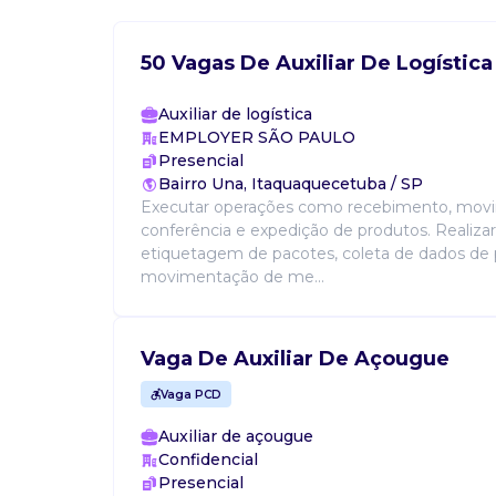
50 Vagas De Auxiliar De Logística
Auxiliar de logística
EMPLOYER SÃO PAULO
Presencial
Bairro Una, Itaquaquecetuba / SP
Executar operações como recebimento, mov
conferência e expedição de produtos. Realiza
etiquetagem de pacotes, coleta de dados de 
movimentação de me...
Vaga De Auxiliar De Açougue
Vaga PCD
Auxiliar de açougue
Confidencial
Presencial