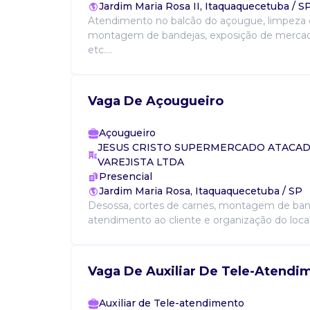
Jardim Maria Rosa II, Itaquaquecetuba / S
Atendimento no balcão do açougue, limpeza 
montagem de bandejas, exposição de mercado
etc....
Vaga De Açougueiro
Açougueiro
JESUS CRISTO SUPERMERCADO ATACAD
VAREJISTA LTDA
Presencial
Jardim Maria Rosa, Itaquaquecetuba / SP
Desossa, cortes de carnes, montagem de ban
atendimento ao cliente e organização do local 
Vaga De Auxiliar De Tele-Atendi
Auxiliar de Tele-atendimento