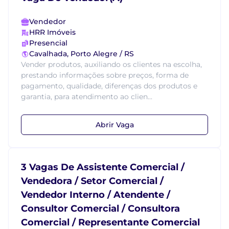
Vendedor
HRR Imóveis
Presencial
Cavalhada, Porto Alegre / RS
Vender produtos, auxiliando os clientes na escolha,
prestando informações sobre preços, forma de
pagamento, qualidade, diferenças dos produtos e
garantia, para atendimento ao clien...
Abrir Vaga
3 Vagas De Assistente Comercial /
Vendedora / Setor Comercial /
Vendedor Interno / Atendente /
Consultor Comercial / Consultora
Comercial / Representante Comercial