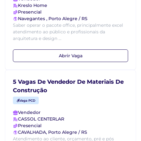
Kreslo Home
Presencial
Navegantes , Porto Alegre / RS
Saber operar o pacote office, principalmente excel
atendimento ao público e profissionais da
arquitetura e design ...
Abrir Vaga
5 Vagas De Vendedor De Materiais De
Construção
Vaga PCD
Vendedor
CASSOL CENTERLAR
Presencial
CAVALHADA, Porto Alegre / RS
Atendimento ao cliente, orçamento, pré e pós