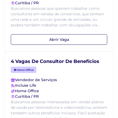
Curitiba / PR
Buscamos pessoas que queiram trabalhar como
consultores em vendas de consórcios, que tenham
uma rede e um circulo grande de amizades, ou
poderá também trabalhar com divulgações via...
Abrir Vaga
4 Vagas De Consultor De Benefícios
Home Office
Vendedor de Serviços
Incluse Life
Home Office
Curitiba / PR
Buscamos pessoas interessadas em vender planos
de saúde por telemedicina e vídeomedicina, existem
também outros benefícios inclusos. Fácil aceitação