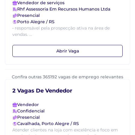
Vendedor de serviços
Rhf Assessoria Em Recursos Humanos Ltda
Presencial
Porto Alegre / RS
• responsável pela prospecção ativa na área de
vendas. ...
Abrir Vaga
Confira outras 365192 vagas de emprego relevantes
2 Vagas De Vendedor
Vendedor
Confidencial
Presencial
Cavalhada, Porto Alegre / RS
Atender clientes na loja com excelência e foco em