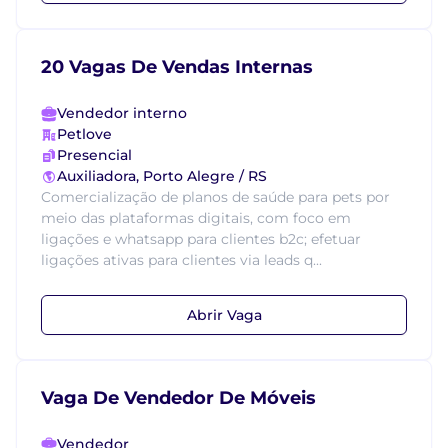
20 Vagas De Vendas Internas
Vendedor interno
Petlove
Presencial
Auxiliadora, Porto Alegre / RS
Comercialização de planos de saúde para pets por
meio das plataformas digitais, com foco em
ligações e whatsapp para clientes b2c; efetuar
ligações ativas para clientes via leads q...
Abrir Vaga
Vaga De Vendedor De Móveis
Vendedor