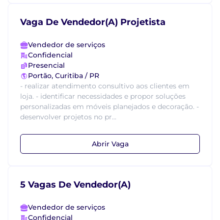
Vaga De Vendedor(A) Projetista
Vendedor de serviços
Confidencial
Presencial
Portão, Curitiba / PR
- realizar atendimento consultivo aos clientes em
loja. - identificar necessidades e propor soluções
personalizadas em móveis planejados e decoração. -
desenvolver projetos no pr...
Abrir Vaga
5 Vagas De Vendedor(A)
Vendedor de serviços
Confidencial