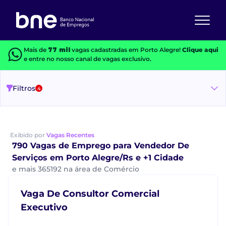
Mais de
77 mil
vagas cadastradas em Porto Alegre!
Clique aqui
e entre no nosso canal de vagas exclusivo.
Filtros
4
Exibido por
Vagas Recentes
790 Vagas de Emprego para Vendedor De
Serviços em Porto Alegre/Rs e +1 Cidade
e mais 365192 na área de Comércio
Vaga De Consultor Comercial
Executivo