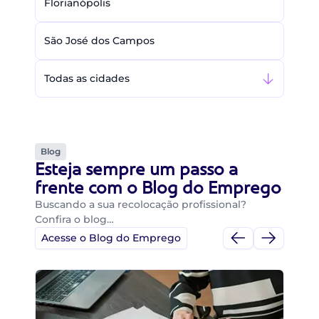
Florianópolis
São José dos Campos
Todas as cidades
Blog
Esteja sempre um passo a
frente com o Blog do Emprego
Buscando a sua recolocação profissional?
Confira o blog…
Acesse o Blog do Emprego
Di
Di