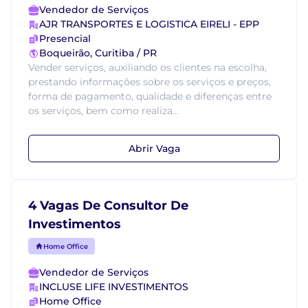
Vendedor de Serviços
AJR TRANSPORTES E LOGISTICA EIRELI - EPP
Presencial
Boqueirão, Curitiba / PR
Vender serviços, auxiliando os clientes na escolha,
prestando informações sobre os serviços e preços,
forma de pagamento, qualidade e diferenças entre
os serviços, bem como realiza...
Abrir Vaga
4 Vagas De Consultor De
Investimentos
Home Office
Vendedor de Serviços
INCLUSE LIFE INVESTIMENTOS
Home Office