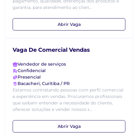
pagamento, qualidade, diferenças dos produtos e
garantia, para atendimento ao clien...
Abrir Vaga
Vaga De Comercial Vendas
Vendedor de serviços
Confidencial
Presencial
Bacacheri, Curitiba / PR
Estamos contratando pessoas com perfil comercial
e experiência em vendas. Procuramos profissionais
que saibam entender a necessidade do cliente,
oferecer soluções e vender nossos s...
Abrir Vaga