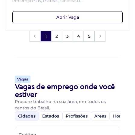
em empresas, escolas, sindicato...
Abrir Vaga
1
2
3
4
5
Vagas
Vagas de emprego onde você
estiver
Procure trabalho na sua área, em todos os
cantos do Brasil.
Cidades
Estados
Profissões
Áreas
Home-Off
Curitiba