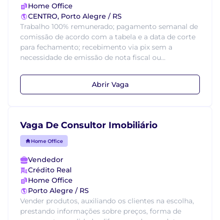
Home Office
CENTRO, Porto Alegre / RS
Trabalho 100% remunerado; pagamento semanal de
comissão de acordo com a tabela e a data de corte
para fechamento; recebimento via pix sem a
necessidade de emissão de nota fiscal ou...
Abrir Vaga
Vaga De Consultor Imobiliário
Home Office
Vendedor
Crédito Real
Home Office
Porto Alegre / RS
Vender produtos, auxiliando os clientes na escolha,
prestando informações sobre preços, forma de