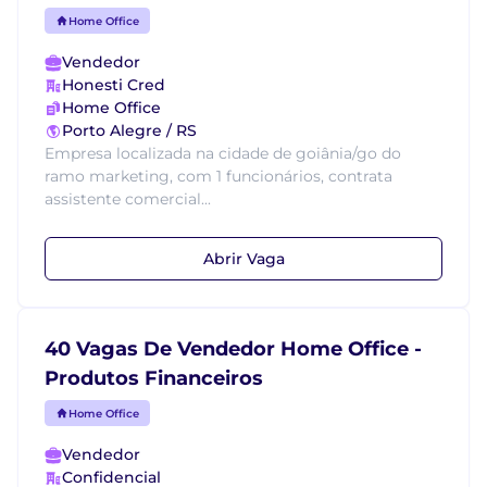
Home Office
Vendedor
Honesti Cred
Home Office
Porto Alegre / RS
Empresa localizada na cidade de goiânia/go do
ramo marketing, com 1 funcionários, contrata
assistente comercial...
Abrir Vaga
40 Vagas De Vendedor Home Office -
Produtos Financeiros
Home Office
Vendedor
Confidencial