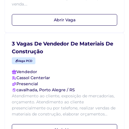
venda....
Abrir Vaga
3 Vagas De Vendedor De Materiais De
Construção
Vaga PCD
Vendedor
Cassol Centerlar
Presencial
cavalhada, Porto Alegre / RS
Atendimento ao cliente, exposição de mercadorias,
orçamento. Atendimento ao cliente
presencialmente ou por telefone, realizar vendas de
materiais de construção, elaborar orçamentos...