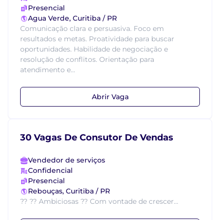
Presencial
Agua Verde, Curitiba / PR
Comunicação clara e persuasiva. Foco em
resultados e metas. Proatividade para buscar
oportunidades. Habilidade de negociação e
resolução de conflitos. Orientação para
atendimento e...
Abrir Vaga
30 Vagas De Consutor De Vendas
Vendedor de serviços
Confidencial
Presencial
Rebouças, Curitiba / PR
?? ?? Ambiciosas ?? Com vontade de crescer...