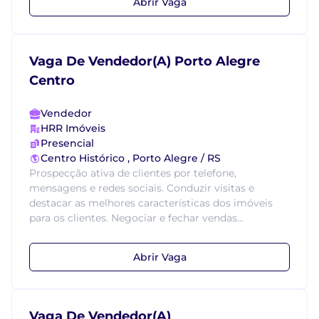
Abrir Vaga
Vaga De Vendedor(A) Porto Alegre
Centro
Vendedor
HRR Imóveis
Presencial
Centro Histórico , Porto Alegre / RS
Prospecção ativa de clientes por telefone,
mensagens e redes sociais. Conduzir visitas e
destacar as melhores características dos imóveis
para os clientes. Negociar e fechar vendas...
Abrir Vaga
Vaga De Vendedor(A)