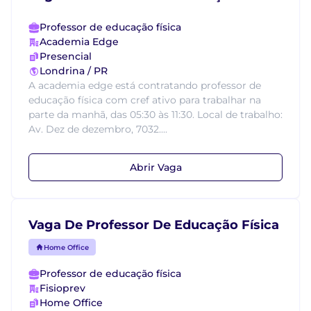
Professor de educação física
Academia Edge
Presencial
Londrina / PR
A academia edge está contratando professor de
educação física com cref ativo para trabalhar na
parte da manhã, das 05:30 às 11:30. Local de trabalho:
Av. Dez de dezembro, 7032....
Abrir Vaga
Vaga De Professor De Educação Física
Home Office
Professor de educação física
Fisioprev
Home Office