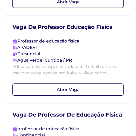
Abrir Vaga
Vaga De Professor Educação Física
Professor de educação física
APADEVI
Presencial
Água verde, Curitiba / PR
Educação física especializada para trabalhar com
estudantes que possuem baixa visão e cegos....
Abrir Vaga
Vaga De Professor De Educação Física
professor de educação física
Confidencial