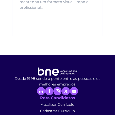
mantenha um formato visual limpo e
profissional...
Desde 1998 sendo a ponte entre as pessoas e os
melhores empregos.
Para Candidatos
Atualizar Currículo
Cadastrar Currículo