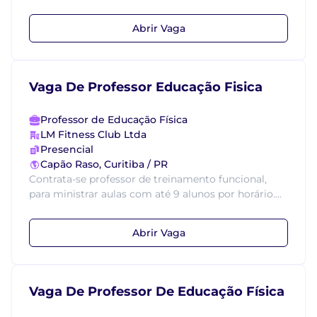
Abrir Vaga
Vaga De Professor Educação Fisica
Professor de Educação Física
LM Fitness Club Ltda
Presencial
Capão Raso, Curitiba / PR
Contrata-se professor de treinamento funcional,
para ministrar aulas com até 9 alunos por horário....
Abrir Vaga
Vaga De Professor De Educação Física