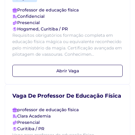
Professor de educação física
Confidencial
Presencial
Hogsmed, Curitiba / PR
Requisitos obrigatórios formação completa em
educação física mágica ou equivalente reconhecido
pelo ministério da magia. Certificação avançada em
pilotagem de vassouras. Conhecimen...
Abrir Vaga
Vaga De Professor De Educação Física
professor de educação física
Clara Academia
Presencial
Curitiba / PR