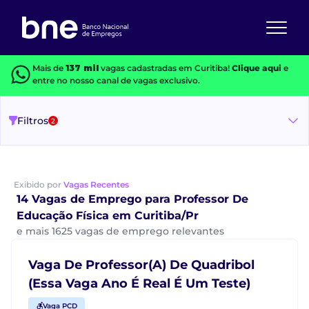
Mais de
137 mil
vagas cadastradas em Curitiba!
Clique aqui
e
entre no nosso canal de vagas exclusivo.
Filtros
2
Exibido por
Vagas Recentes
14 Vagas de Emprego para Professor De
Educação Física em Curitiba/Pr
e mais 1625 vagas de emprego relevantes
Vaga De Professor(A) De Quadribol
(Essa Vaga Ano É Real É Um Teste)
Vaga PCD