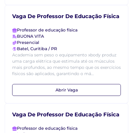
Vaga De Professor De Educação Física
Professor de educação física
BUONA VITA
Presencial
Batel, Curitiba / PR
Academia sem peso o equipamento xbody produz
uma carga elétrica que estimula até os músculos
mais profundos, ao mesmo tempo que os exercícios
físicos são aplicados, garantindo o má...
Abrir Vaga
Vaga De Professor De Educação Física
Professor de educação física