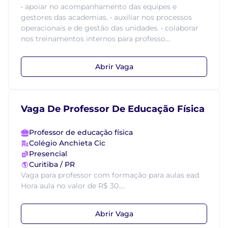
• apoiar no acompanhamento das equipes e
gestores das academias. • auxiliar nos processos
operacionais e de gestão das unidades. • colaborar
nos treinamentos internos para professo...
Abrir Vaga
Vaga De Professor De Educação Física
Professor de educação física
Colégio Anchieta Cic
Presencial
Curitiba / PR
Vaga para professor com formação para aulas ead.
Hora aula no valor de R$ 30....
Abrir Vaga