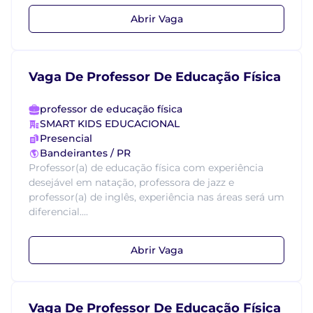
Abrir Vaga
Vaga De Professor De Educação Física
professor de educação física
SMART KIDS EDUCACIONAL
Presencial
Bandeirantes / PR
Professor(a) de educação física com experiência
desejável em natação, professora de jazz e
professor(a) de inglês, experiência nas áreas será um
diferencial....
Abrir Vaga
Vaga De Professor De Educação Física