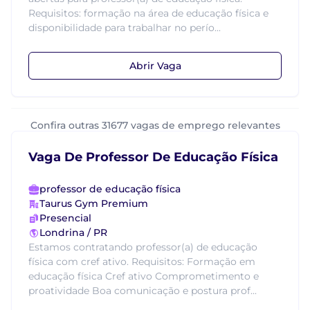
Requisitos: formação na área de educação física e
disponibilidade para trabalhar no perío...
Abrir Vaga
Confira outras 31677 vagas de emprego relevantes
Vaga De Professor De Educação Física
professor de educação física
Taurus Gym Premium
Presencial
Londrina / PR
Estamos contratando professor(a) de educação
física com cref ativo. Requisitos: Formação em
educação física Cref ativo Comprometimento e
proatividade Boa comunicação e postura prof...