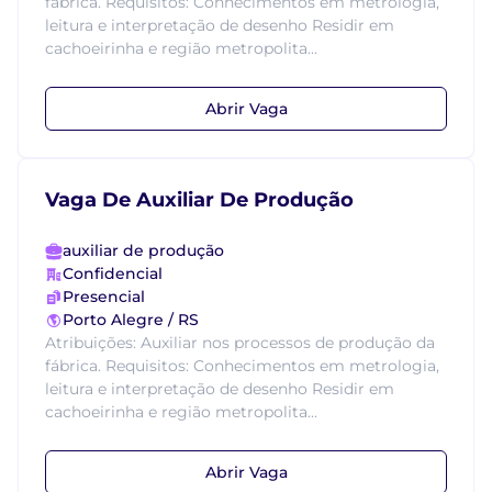
fábrica. Requisitos: Conhecimentos em metrologia,
leitura e interpretação de desenho Residir em
cachoeirinha e região metropolita...
Abrir Vaga
Vaga De Auxiliar De Produção
auxiliar de produção
Confidencial
Presencial
Porto Alegre / RS
Atribuições: Auxiliar nos processos de produção da
fábrica. Requisitos: Conhecimentos em metrologia,
leitura e interpretação de desenho Residir em
cachoeirinha e região metropolita...
Abrir Vaga