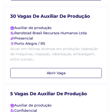
30 Vagas De Auxiliar De Produção
Auxiliar de produção
Randstad Brasil Recursos Humanos Ltda
Presencial
Porto Alegre / RS
Atuar em rotinas diversas em produção (operação
de máquinas, inspeção, rebarbação, embalagem,
entre outras)....
Abrir Vaga
5 Vagas De Auxiliar De Produção
Auxiliar de produção
Confidencial