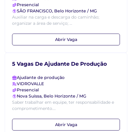
Presencial
SÃO FRANCISCO, Belo Horizonte / MG
Auxiliar na carga e descarga do caminhão;
organizar a área de serviço; ...
Abrir Vaga
5 Vagas De Ajudante De Produção
Ajudante de produção
VIDROVALLE
Presencial
Nova Suíssa, Belo Horizonte / MG
Saber trabalhar em equipe, ter responsabilidade e
comprometimento....
Abrir Vaga