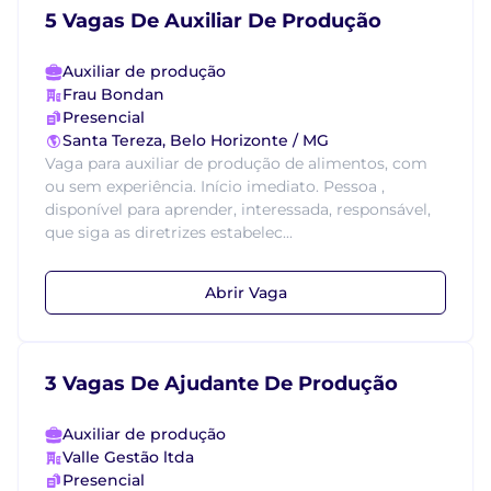
5 Vagas De Auxiliar De Produção
Auxiliar de produção
Frau Bondan
Presencial
Santa Tereza, Belo Horizonte / MG
Vaga para auxiliar de produção de alimentos, com
ou sem experiência. Início imediato. Pessoa ,
disponível para aprender, interessada, responsável,
que siga as diretrizes estabelec...
Abrir Vaga
3 Vagas De Ajudante De Produção
Auxiliar de produção
Valle Gestão ltda
Presencial