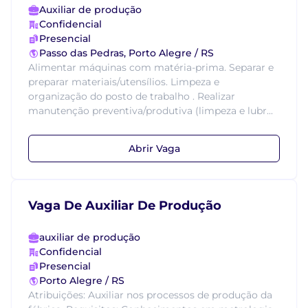
Auxiliar de produção
Confidencial
Presencial
Passo das Pedras, Porto Alegre / RS
Alimentar máquinas com matéria-prima. Separar e
preparar materiais/utensílios. Limpeza e
organização do posto de trabalho . Realizar
manutenção preventiva/produtiva (limpeza e lubr...
Abrir Vaga
Vaga De Auxiliar De Produção
auxiliar de produção
Confidencial
Presencial
Porto Alegre / RS
Atribuições: Auxiliar nos processos de produção da