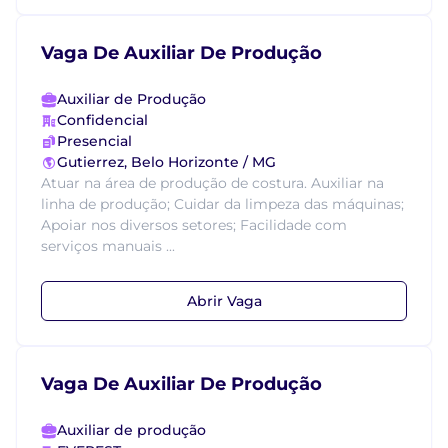
Vaga De Auxiliar De Produção
Auxiliar de Produção
Confidencial
Presencial
Gutierrez, Belo Horizonte / MG
Atuar na área de produção de costura. Auxiliar na
linha de produção; Cuidar da limpeza das máquinas;
Apoiar nos diversos setores; Facilidade com
serviços manuais ...
Abrir Vaga
Vaga De Auxiliar De Produção
Auxiliar de produção