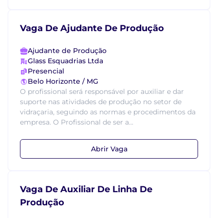
Vaga De Ajudante De Produção
Ajudante de Produção
Glass Esquadrias Ltda
Presencial
Belo Horizonte / MG
O profissional será responsável por auxiliar e dar
suporte nas atividades de produção no setor de
vidraçaria, seguindo as normas e procedimentos da
empresa. O Profissional de ser a...
Abrir Vaga
Vaga De Auxiliar De Linha De
Produção