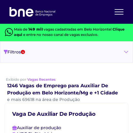
Mais de
149 mil
vagas cadastradas em Belo Horizonte!
Clique
aqui
e entre no nosso canal de vagas exclusivo.
Filtros
4
Exibido por
Vagas Recentes
1246 Vagas de Emprego para Auxiliar De
Produção em Belo Horizonte/Mg e +1 Cidade
e mais 69618 na área de Produção
Vaga De Auxiliar De Produção
Auxiliar de produção