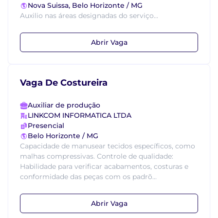
Nova Suissa, Belo Horizonte / MG
Auxilio nas áreas designadas do serviço...
Abrir Vaga
Vaga De Costureira
Auxiliar de produção
LINKCOM INFORMATICA LTDA
Presencial
Belo Horizonte / MG
Capacidade de manusear tecidos específicos, como
malhas compressivas. Controle de qualidade:
Habilidade para verificar acabamentos, costuras e
conformidade das peças com os padrõ...
Abrir Vaga