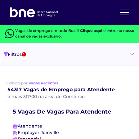
Vagas de emprego em todo Brasil!
Clique aqui
e entre no nosso
canal de vagas exclusivo.
Filtros
1
Exibido por
Vagas Recentes
54317 Vagas de Emprego para Atendente
e mais 311700 na área de Comércio
5 Vagas De Vagas Para Atendente
Atendente
Employer Joinville