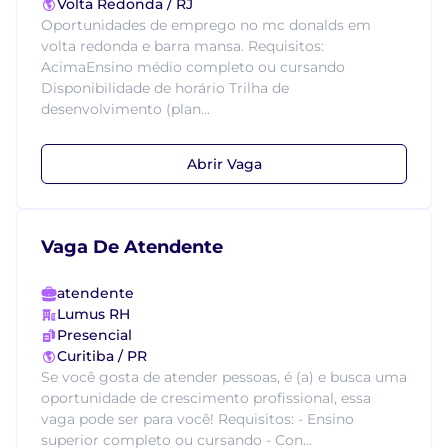
Volta Redonda / RJ
Oportunidades de emprego no mc donalds em
volta redonda e barra mansa. Requisitos:
AcimaEnsino médio completo ou cursando
Disponibilidade de horário Trilha de
desenvolvimento (plan...
Abrir Vaga
Vaga De Atendente
atendente
Lumus RH
Presencial
Curitiba / PR
Se você gosta de atender pessoas, é (a) e busca uma
oportunidade de crescimento profissional, essa
vaga pode ser para você! Requisitos: - Ensino
superior completo ou cursando - Con...