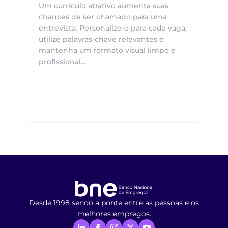
Um currículo atrativo aumenta suas
chances de ser chamado para uma
entrevista. Personalize-o para cada vaga,
utilize palavras-chave relevantes e
mantenha um formato visual limpo e
profissional...
Desde 1998 sendo a ponte entre as pessoas e os
melhores empregos.