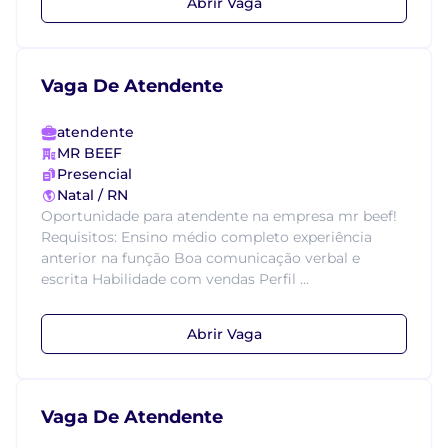
Abrir Vaga
Vaga De Atendente
atendente
MR BEEF
Presencial
Natal / RN
Oportunidade para atendente na empresa mr beef!
Requisitos: Ensino médio completo experiência
anterior na função Boa comunicação verbal e
escrita Habilidade com vendas Perfil ...
Abrir Vaga
Vaga De Atendente