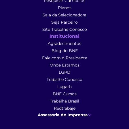
Pesquisar Currículos
Planos
Sala da Selecionadora
Seja Parceiro
Site Trabalhe Conosco
Institucional
Agradecimentos
Blog do BNE
Fale com o Presidente
Onde Estamos
LGPD
Trabalhe Conosco
Lugarh
BNE Cursos
Trabalha Brasil
Redtrabaje
Assessoria de Imprensa
Ana Cunha
- Assessoria de Imprensa
imprensa@anacunhacomunicacao.com.br