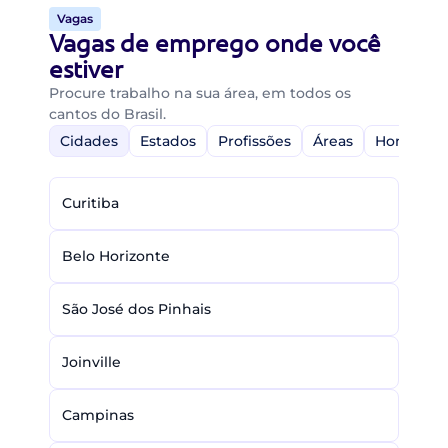
Vagas
Vagas de emprego onde você
estiver
Procure trabalho na sua área, em todos os
cantos do Brasil.
Cidades
Estados
Profissões
Áreas
Home-Off
Curitiba
Belo Horizonte
São José dos Pinhais
Joinville
Campinas