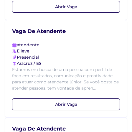
Abrir Vaga
Vaga De Atendente
atendente
Elleve
Presencial
Aracruz / ES
Estamos em busca de uma pessoa com perfil de
foco em resultados, comunicação e proatividade
para atuar como atendente júnior. Se você gosta de
atender pessoas, tem vontade de apren...
Abrir Vaga
Vaga De Atendente