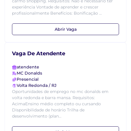
carmo shopping. Requisitos: Não é necessário ter
experiência Vontade de aprender e crescer
profissionalmente Benefícios: Bonificação ...
Abrir Vaga
Vaga De Atendente
atendente
MC Donalds
Presencial
Volta Redonda / RJ
Oportunidades de emprego no mc donalds em
volta redonda e barra mansa. Requisitos:
AcimaEnsino médio completo ou cursando
Disponibilidade de horário Trilha de
desenvolvimento (plan...