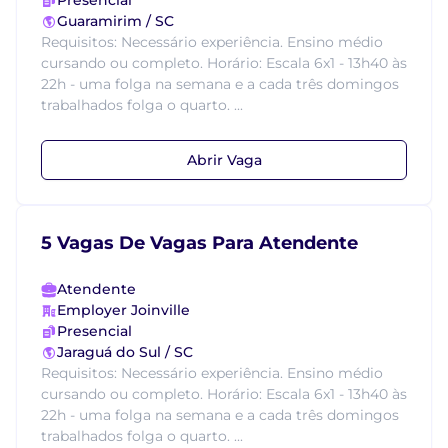
Presencial
Guaramirim / SC
Requisitos: Necessário experiência. Ensino médio
cursando ou completo. Horário: Escala 6x1 - 13h40 às
22h - uma folga na semana e a cada três domingos
trabalhados folga o quarto. ...
Abrir Vaga
5 Vagas De Vagas Para Atendente
Atendente
Employer Joinville
Presencial
Jaraguá do Sul / SC
Requisitos: Necessário experiência. Ensino médio
cursando ou completo. Horário: Escala 6x1 - 13h40 às
22h - uma folga na semana e a cada três domingos
trabalhados folga o quarto. ...