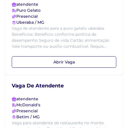
atendente
Puro Gelato
Presencial
Uberaba / MG
Vaga de atendente para a puro gelato uberaba.
Benefícios: Benefício conforme política de
desempenho Seguro de vida Cartão alimentação
Vale transporte ou auxílio combustível. Requis...
Abrir Vaga
Vaga De Atendente
atendente
McDonald's
Presencial
Betim / MG
Vaga para atendente de restaurante no monte