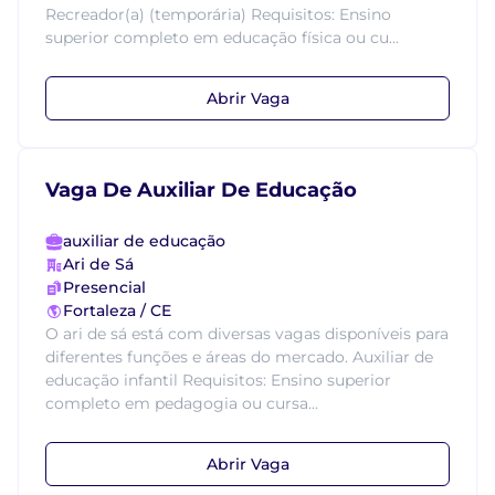
Recreador(a) (temporária) Requisitos: Ensino
superior completo em educação física ou cu...
Abrir Vaga
Vaga De Auxiliar De Educação
auxiliar de educação
Ari de Sá
Presencial
Fortaleza / CE
O ari de sá está com diversas vagas disponíveis para
diferentes funções e áreas do mercado. Auxiliar de
educação infantil Requisitos: Ensino superior
completo em pedagogia ou cursa...
Abrir Vaga