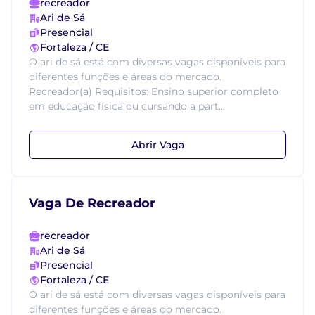
recreador
Ari de Sá
Presencial
Fortaleza / CE
O ari de sá está com diversas vagas disponíveis para
diferentes funções e áreas do mercado.
Recreador(a) Requisitos: Ensino superior completo
em educação física ou cursando a part...
Abrir Vaga
Vaga De Recreador
recreador
Ari de Sá
Presencial
Fortaleza / CE
O ari de sá está com diversas vagas disponíveis para
diferentes funções e áreas do mercado.