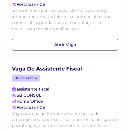
Fortaleza / CE
selecionamos para empresa cliente vendedor(a)
interno. meireles, fortaleza - ce presencial horário
comercial (segunda a sexta) contratação: clt
requisitos: possuir experiência no ...
Abrir Vaga
Vaga De Assistente Fiscal
Home Office
assistente fiscal
SB CONSULT
Home Office
Fortaleza / CE
Vaga nova no ar! Se você está em busca de
emprego, essa pode ser a sua oportunidade. agora o
portal vagas, cadastre seu currículo e confira as