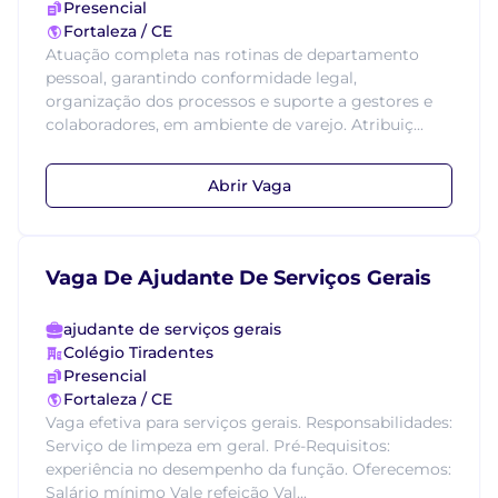
Presencial
Fortaleza / CE
Atuação completa nas rotinas de departamento
pessoal, garantindo conformidade legal,
organização dos processos e suporte a gestores e
colaboradores, em ambiente de varejo. Atribuiç...
Abrir Vaga
Vaga De Ajudante De Serviços Gerais
ajudante de serviços gerais
Colégio Tiradentes
Presencial
Fortaleza / CE
Vaga efetiva para serviços gerais. Responsabilidades:
Serviço de limpeza em geral. Pré-Requisitos:
experiência no desempenho da função. Oferecemos:
Salário mínimo Vale refeição Val...