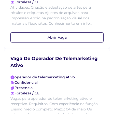
Fortaleza / CE
Atividades: Criação e adaptação de artes para
rótulos e etiquetas Ajustes de arquivos para
impressão Apoio na padronização visual dos
materiais Requisitos: Conhecimento em info...
Abrir Vaga
Vaga De Operador De Telemarketing
Ativo
operador de telemarketing ativo
Confidencial
Presencial
Fortaleza / CE
Vagas para operador de telemarketing ativo e
receptivo. Requisitos: Com experiência na função
Ensino médio completo Prazo: 04 de maio Os