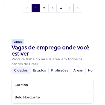
1
2
3
4
5
Vagas
Vagas de emprego onde você
estiver
Procure trabalho na sua área, em todos os
cantos do Brasil.
Cidades
Estados
Profissões
Áreas
Home-Off
Curitiba
Belo Horizonte