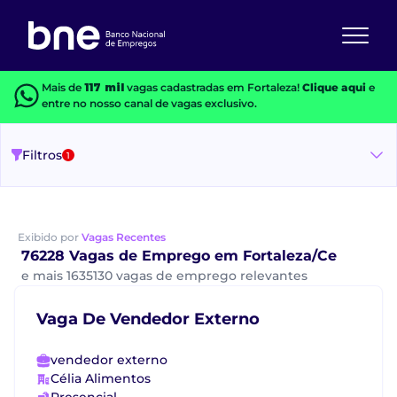
Mais de
117 mil
vagas cadastradas em Fortaleza!
Clique aqui
e
entre no nosso canal de vagas exclusivo.
Filtros
1
Exibido por
Vagas Recentes
76228 Vagas de Emprego em Fortaleza/Ce
e mais 1635130 vagas de emprego relevantes
Vaga De Vendedor Externo
vendedor externo
Célia Alimentos