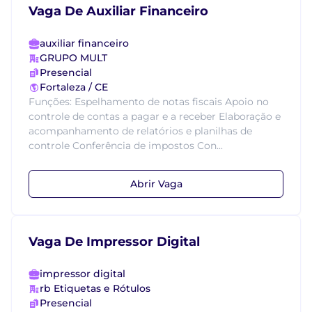
Vaga De Auxiliar Financeiro
auxiliar financeiro
GRUPO MULT
Presencial
Fortaleza / CE
Funções: Espelhamento de notas fiscais Apoio no
controle de contas a pagar e a receber Elaboração e
acompanhamento de relatórios e planilhas de
controle Conferência de impostos Con...
Abrir Vaga
Vaga De Impressor Digital
impressor digital
rb Etiquetas e Rótulos
Presencial