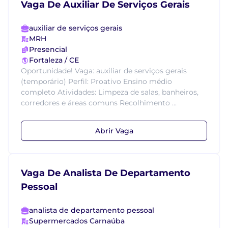
Vaga De Auxiliar De Serviços Gerais
auxiliar de serviços gerais
MRH
Presencial
Fortaleza / CE
Oportunidade! Vaga: auxiliar de serviços gerais
(temporário) Perfil: Proativo Ensino médio
completo Atividades: Limpeza de salas, banheiros,
corredores e áreas comuns Recolhimento ...
Abrir Vaga
Vaga De Analista De Departamento
Pessoal
analista de departamento pessoal
Supermercados Carnaúba