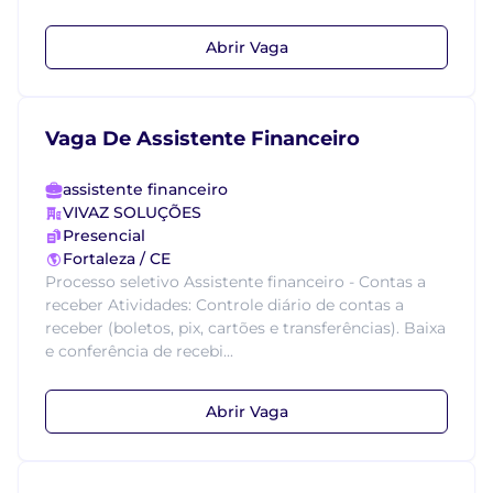
Abrir Vaga
Vaga De Assistente Financeiro
assistente financeiro
VIVAZ SOLUÇÕES
Presencial
Fortaleza / CE
Processo seletivo Assistente financeiro - Contas a
receber Atividades: Controle diário de contas a
receber (boletos, pix, cartões e transferências). Baixa
e conferência de recebi...
Abrir Vaga