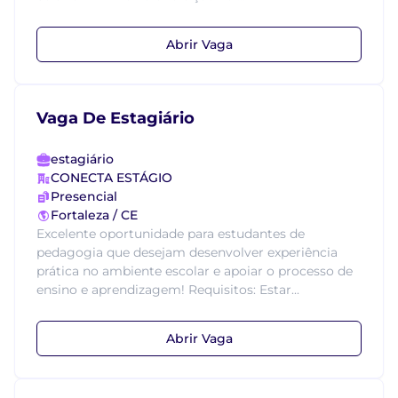
Abrir Vaga
Vaga De Estagiário
estagiário
CONECTA ESTÁGIO
Presencial
Fortaleza / CE
Excelente oportunidade para estudantes de
pedagogia que desejam desenvolver experiência
prática no ambiente escolar e apoiar o processo de
ensino e aprendizagem! Requisitos: Estar...
Abrir Vaga