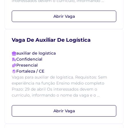
interessados devem o currículo, informando ...
Abrir Vaga
Vaga De Auxiliar De Logística
auxiliar de logística
Confidencial
Presencial
Fortaleza / CE
Vagas para auxiliar de logística. Requisitos: Sem
experiência na função Ensino médio completo
Prazo: 29 de abril Os interessados devem o
currículo, informando o nome da vaga e o ...
Abrir Vaga