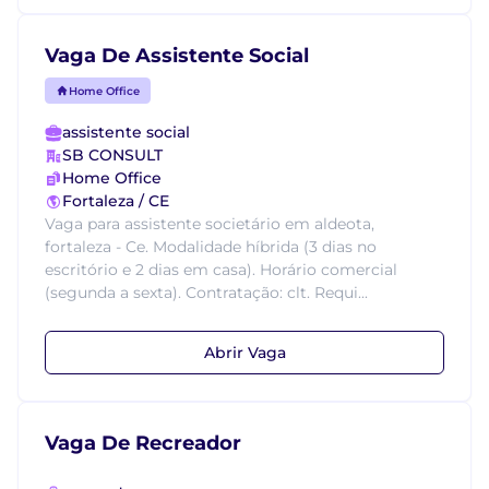
Vaga De Assistente Social
Home Office
assistente social
SB CONSULT
Home Office
Fortaleza / CE
Vaga para assistente societário em aldeota,
fortaleza - Ce. Modalidade híbrida (3 dias no
escritório e 2 dias em casa). Horário comercial
(segunda a sexta). Contratação: clt. Requi...
Abrir Vaga
Vaga De Recreador