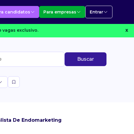
ra candidatos
Para empresas
Entrar
 vagas exclusivo.
X
Buscar
lista De Endomarketing