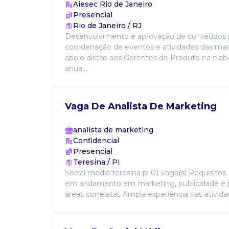
Aiesec Rio de Janeiro
Presencial
Rio de Janeiro / RJ
Desenvolvimento e aprovação de conteúdos 
coordenação de eventos e atividades das marc
apoio direto aos Gerentes de Produto na elab
anua...
Vaga De Analista De Marketing
analista de marketing
Confidencial
Presencial
Teresina / PI
Social media teresina pi 01 vaga(s) Requisitos
em andamento em marketing, publicidade e
áreas correlatas Ampla experiência nas atividad