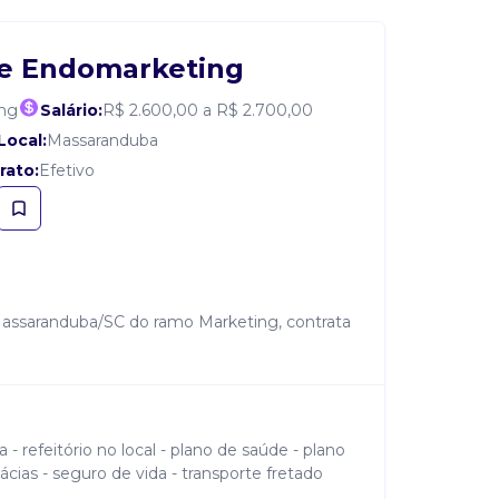
de Endomarketing
ing
Salário:
R$ 2.600,00 a R$ 2.700,00
Local:
Massaranduba
rato:
Efetivo
Massaranduba/SC do ramo Marketing, contrata
a - refeitório no local - plano de saúde - plano
ias - seguro de vida - transporte fretado