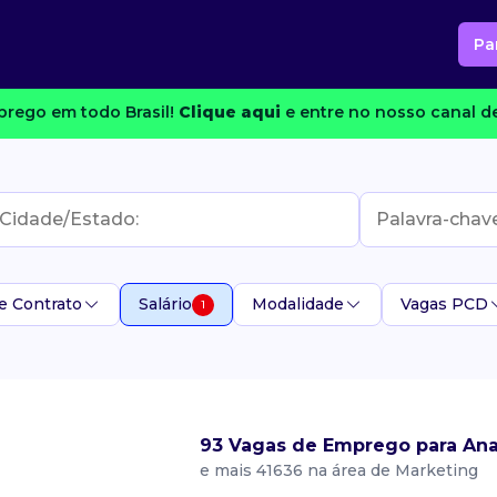
Pa
rego em todo Brasil!
Clique aqui
e entre no nosso canal de
e Contrato
Salário
Modalidade
Vagas PCD
1
93 Vagas de Emprego para Ana
e mais 41636 na área de Marketing