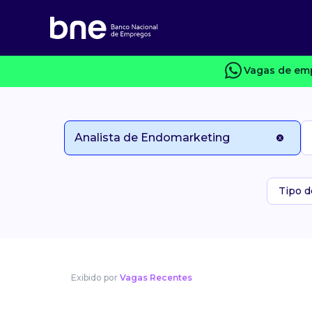
Vagas de emp
Tipo d
Exibido por
Vagas Recentes