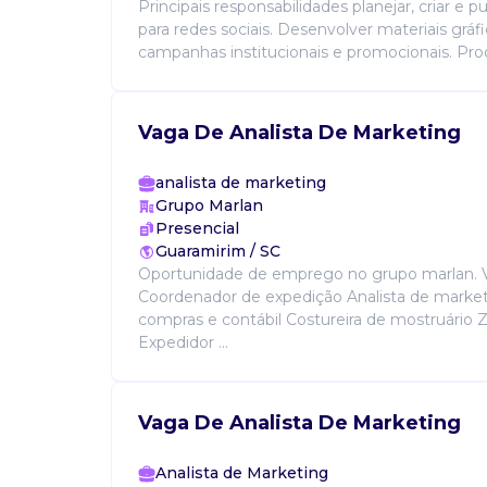
Principais responsabilidades planejar, criar e 
para redes sociais. Desenvolver materiais gráf
campanhas institucionais e promocionais. Produ
Vaga De Analista De Marketing
analista de marketing
Grupo Marlan
Presencial
Guaramirim / SC
Oportunidade de emprego no grupo marlan. V
Coordenador de expedição Analista de market
compras e contábil Costureira de mostruário 
Expedidor ...
Vaga De Analista De Marketing
Analista de Marketing