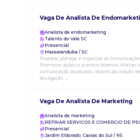
Vaga De Analista De Endomarket
Analista de endomarketing
Talento do Vale SC
Presencial
Massaranduba / SC
Preparar, planejar e organizar as comunicações
Promover ações e eventos internos. Manter o
comunicação atualizado, através da criação de
divulgação. ...
Vaga De Analista De Marketing
Analista de marketing
REFRIAR SERVICOS E COMERCIO DE PE
Presencial
Jardim Eldorado, Caxias do Sul / RS