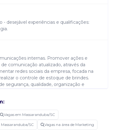
o - desejável experiências e qualificações:
gia.
 comunicações internas. Promover ações e
s de comunicação atualizado, através da
mentar redes sociais da empresa, focada na
ealizar o controle de estoque de brindes.
e segurança, qualidade, organização e
 correlatos, conforme necessidade da
m:
Vagas em Massaranduba/SC
m Massaranduba/SC
Vagas na área de Marketing