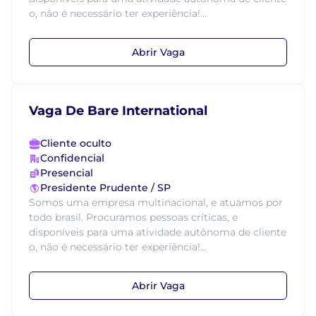
o, não é necessário ter experiência!...
Abrir Vaga
Vaga De Bare International
Cliente oculto
Confidencial
Presencial
Presidente Prudente / SP
Somos uma empresa multinacional, e atuamos por
todo brasil. Procuramos pessoas críticas, e
disponíveis para uma atividade autônoma de cliente
o, não é necessário ter experiência!...
Abrir Vaga