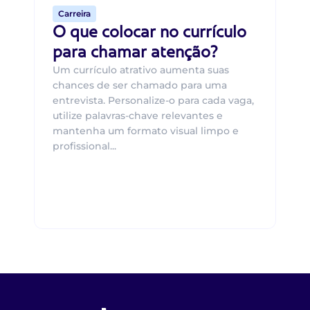
Carreira
O que colocar no currículo
para chamar atenção?
Um currículo atrativo aumenta suas
chances de ser chamado para uma
entrevista. Personalize-o para cada vaga,
utilize palavras-chave relevantes e
mantenha um formato visual limpo e
profissional...