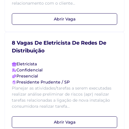
relacionamento com o cliente...
Abrir Vaga
8 Vagas De Eletricista De Redes De
Distribuição
Eletricista
Confidencial
Presencial
Presidente Prudente / SP
Planejar as atividades/tarefas a serem executadas
realizar análise preliminar de riscos (apr) realizar
tarefas relacionadas a ligação de nova instalação
consumidora realizar tarefa...
Abrir Vaga