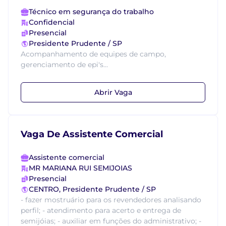
Técnico em segurança do trabalho
Confidencial
Presencial
Presidente Prudente / SP
Acompanhamento de equipes de campo,
gerenciamento de epi's...
Abrir Vaga
Vaga De Assistente Comercial
Assistente comercial
MR MARIANA RUI SEMIJOIAS
Presencial
CENTRO, Presidente Prudente / SP
- fazer mostruário para os revendedores analisando
perfil; - atendimento para acerto e entrega de
semijóias; - auxiliar em funções do administrativo; -