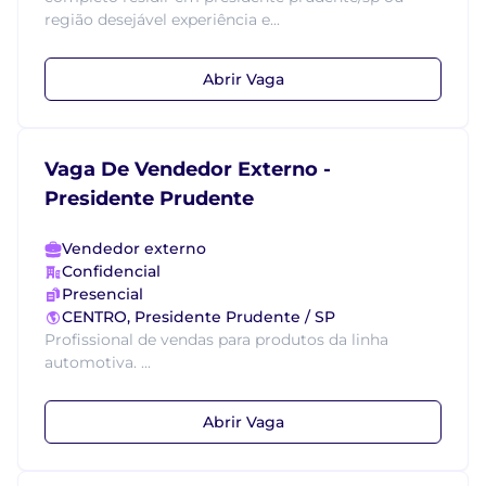
região desejável experiência e...
Abrir Vaga
Vaga De Vendedor Externo -
Presidente Prudente
Vendedor externo
Confidencial
Presencial
CENTRO, Presidente Prudente / SP
Profissional de vendas para produtos da linha
automotiva. ...
Abrir Vaga