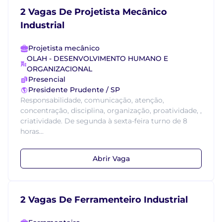
2 Vagas De Projetista Mecânico
Industrial
Projetista mecânico
OLAH - DESENVOLVIMENTO HUMANO E
ORGANIZACIONAL
Presencial
Presidente Prudente / SP
Responsabilidade, comunicação, atenção,
concentração, disciplina, organização, proatividade, ,
criatividade. De segunda à sexta-feira turno de 8
horas...
Abrir Vaga
2 Vagas De Ferramenteiro Industrial