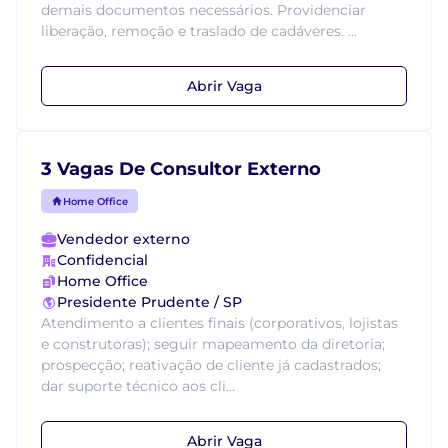
demais documentos necessários. Providenciar
liberação, remoção e traslado de cadáveres. ...
Abrir Vaga
3 Vagas De Consultor Externo
Home Office
Vendedor externo
Confidencial
Home Office
Presidente Prudente / SP
Atendimento a clientes finais (corporativos, lojistas
e construtoras); seguir mapeamento da diretoria;
prospecção; reativação de cliente já cadastrados;
dar suporte técnico aos cli...
Abrir Vaga