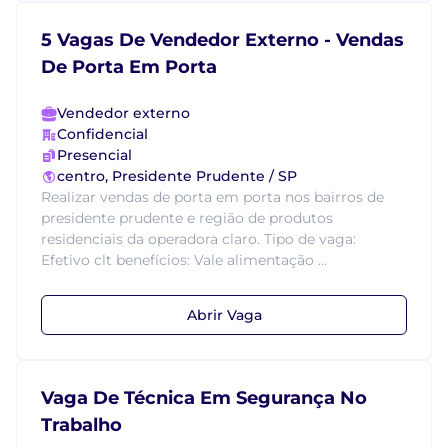
5 Vagas De Vendedor Externo - Vendas
De Porta Em Porta
Vendedor externo
Confidencial
Presencial
centro, Presidente Prudente / SP
Realizar vendas de porta em porta nos bairros de
presidente prudente e região de produtos
residenciais da operadora claro. Tipo de vaga:
Efetivo clt benefícios: Vale alimentação ...
Abrir Vaga
Vaga De Técnica Em Segurança No
Trabalho