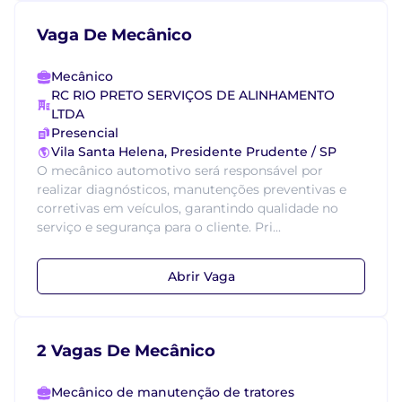
Vaga De Mecânico
Mecânico
RC RIO PRETO SERVIÇOS DE ALINHAMENTO
LTDA
Presencial
Vila Santa Helena, Presidente Prudente / SP
O mecânico automotivo será responsável por
realizar diagnósticos, manutenções preventivas e
corretivas em veículos, garantindo qualidade no
serviço e segurança para o cliente. Pri...
Abrir Vaga
2 Vagas De Mecânico
Mecânico de manutenção de tratores