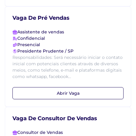
Vaga De Pré Vendas
Assistente de vendas
Confidencial
Presencial
Presidente Prudente / SP
Responsabilidades: Será necessário iniciar o contato
inicial com potenciais clientes através de diversos
meios, como telefone, e-mail e plataformas digitais
como whatsapp, facebook...
Abrir Vaga
Vaga De Consultor De Vendas
Consultor de Vendas