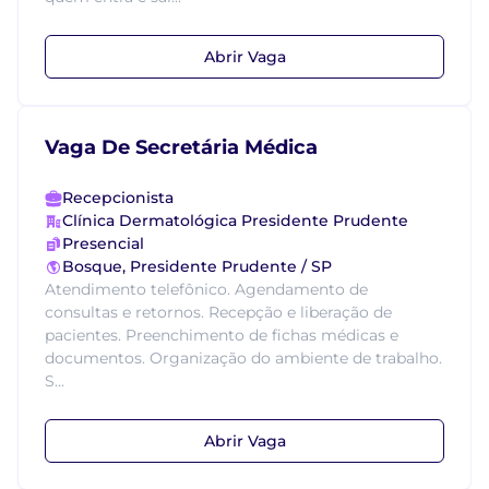
Abrir Vaga
Vaga De Secretária Médica
Recepcionista
Clínica Dermatológica Presidente Prudente
Presencial
Bosque, Presidente Prudente / SP
Atendimento telefônico. Agendamento de
consultas e retornos. Recepção e liberação de
pacientes. Preenchimento de fichas médicas e
documentos. Organização do ambiente de trabalho.
S...
Abrir Vaga