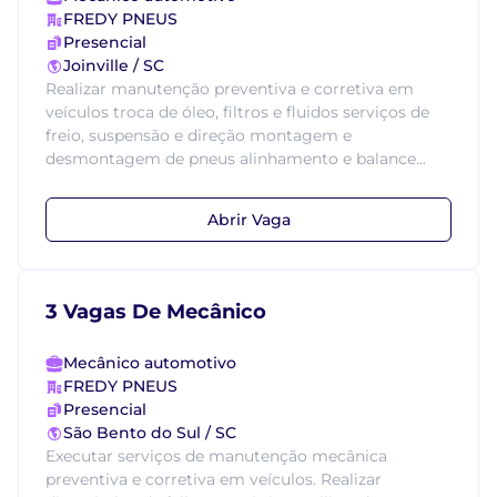
FREDY PNEUS
Presencial
Joinville / SC
Realizar manutenção preventiva e corretiva em
veículos troca de óleo, filtros e fluidos serviços de
freio, suspensão e direção montagem e
desmontagem de pneus alinhamento e balance...
Abrir Vaga
3 Vagas De Mecânico
Mecânico automotivo
FREDY PNEUS
Presencial
São Bento do Sul / SC
Executar serviços de manutenção mecânica
preventiva e corretiva em veículos. Realizar