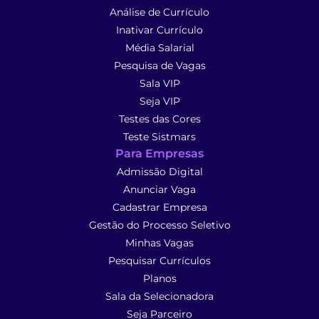
Análise de Currículo
Inativar Currículo
Média Salarial
Pesquisa de Vagas
Sala VIP
Seja VIP
Testes das Cores
Teste Sistmars
Para Empresas
Admissão Digital
Anunciar Vaga
Cadastrar Empresa
Gestão do Processo Seletivo
Minhas Vagas
Pesquisar Currículos
Planos
Sala da Selecionadora
Seja Parceiro