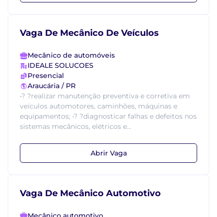
Vaga De Mecânico De Veículos
Mecânico de automóveis
IDEALE SOLUCOES
Presencial
Araucária / PR
•? ?realizar manutenção preventiva e corretiva em
veículos automotores, caminhões, máquinas e
equipamentos; •? ?diagnosticar falhas e defeitos nos
sistemas mecânicos, elétricos e...
Abrir Vaga
Vaga De Mecânico Automotivo
Mecânico automotivo