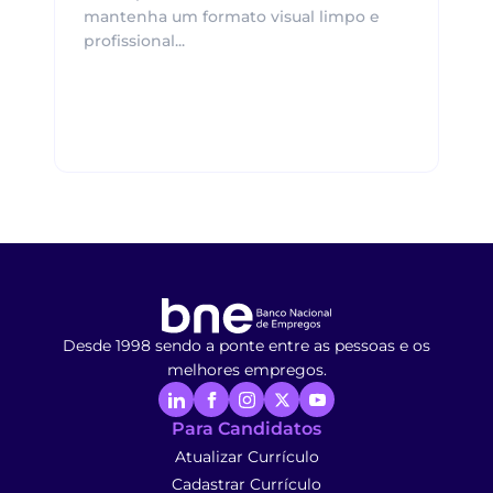
mantenha um formato visual limpo e
profissional...
Desde 1998 sendo a ponte entre as pessoas e os
melhores empregos.
Para Candidatos
Atualizar Currículo
Cadastrar Currículo