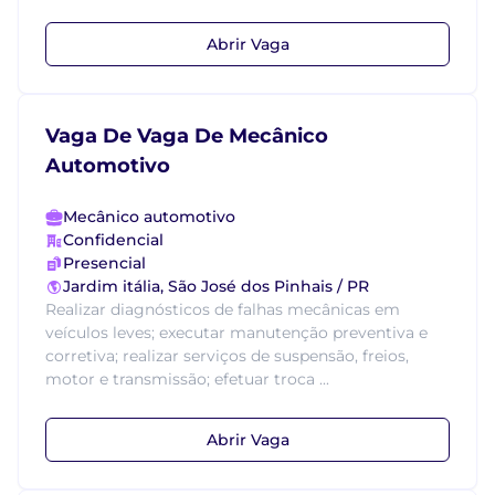
Abrir Vaga
Vaga De Vaga De Mecânico
Automotivo
Mecânico automotivo
Confidencial
Presencial
Jardim itália, São José dos Pinhais / PR
Realizar diagnósticos de falhas mecânicas em
veículos leves; executar manutenção preventiva e
corretiva; realizar serviços de suspensão, freios,
motor e transmissão; efetuar troca ...
Abrir Vaga