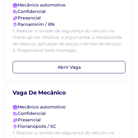
Mecânico automotivo
Confidencial
Presencial
Parnamirim / RN
1. Realizar a revisão de segurança do veículo via
check-up car. Analisar e argumentar a necessidade
de reparos, aplicação de peças e tempo de serviço;
2. Responsável pela montage...
Abrir Vaga
Vaga De Mecânico
Mecânico automotivo
Confidencial
Presencial
Florianópolis / SC
1. Realizar a revisão de segurança do veículo via