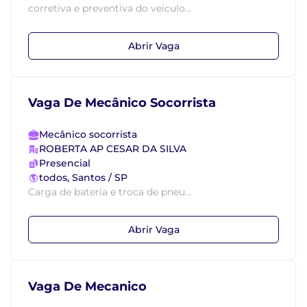
corretiva e preventiva do veiculo...
Abrir Vaga
Vaga De Mecânico Socorrista
Mecânico socorrista
ROBERTA AP CESAR DA SILVA
Presencial
todos, Santos / SP
Carga de bateria e troca de pneu...
Abrir Vaga
Vaga De Mecanico