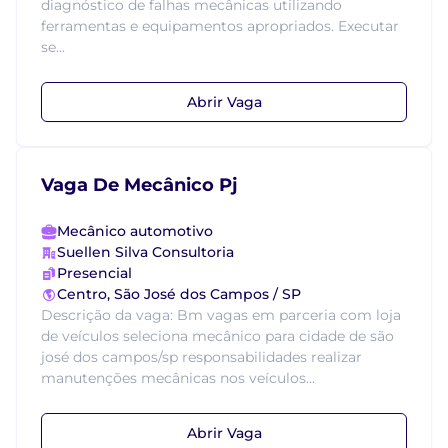
diagnóstico de falhas mecânicas utilizando
ferramentas e equipamentos apropriados. Executar
se...
Abrir Vaga
Vaga De Mecânico Pj
Mecânico automotivo
Suellen Silva Consultoria
Presencial
Centro, São José dos Campos / SP
Descrição da vaga: Bm vagas em parceria com loja
de veículos seleciona mecânico para cidade de são
josé dos campos/sp responsabilidades realizar
manutenções mecânicas nos veículos...
Abrir Vaga