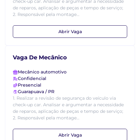
check-up car. Analisar e argumentar a necessidade
de reparos, aplicação de peças e tempo de serviço;
2. Responsável pela montage...
Abrir Vaga
Vaga De Mecânico
Mecânico automotivo
Confidencial
Presencial
Guarapuava / PR
1. Realizar a revisão de segurança do veículo via
check-up car. Analisar e argumentar a necessidade
de reparos, aplicação de peças e tempo de serviço;
2. Responsável pela montage...
Abrir Vaga