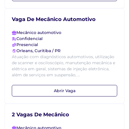
Vaga De Mecânico Automotivo
Mecânico automotivo
Confidencial
Presencial
Orleans, Curitiba / PR
Atuação com diagnósticos automotivos, utilização
de scanner e osciloscópio, manutenção mecânica e
elétrica em geral, sistemas de injeção eletrônica,
além de serviços em suspensão, ...
Abrir Vaga
2 Vagas De Mecânico
Mecânico automotivo