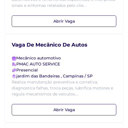
sinais e sintomas relatados pelo clie...
Abrir Vaga
Vaga De Mecânico De Autos
Mecânico automotivo
PMAC AUTO SERVICE
Presencial
jardim das Bandeiras , Campinas / SP
Realiza manutenção preventiva e corretiva,
diagnostica falhas, troca peças, lubrifica motores e
regula mecanismos de veículos....
Abrir Vaga