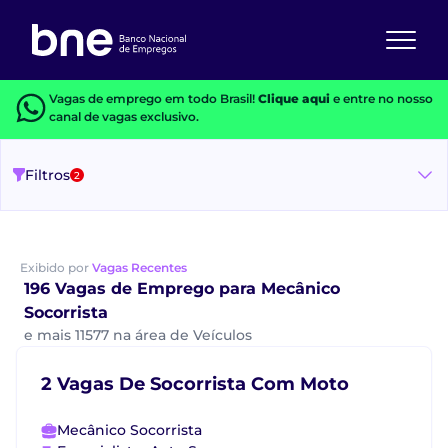
Vagas de emprego em todo Brasil!
Clique aqui
e entre no nosso
canal de vagas exclusivo.
Filtros
2
Exibido por
Vagas Recentes
196 Vagas de Emprego para Mecânico
Socorrista
e mais 11577 na área de Veículos
2 Vagas De Socorrista Com Moto
Mecânico Socorrista