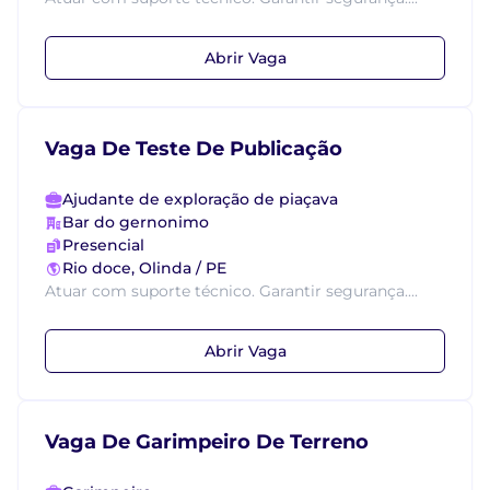
Abrir Vaga
Vaga De Teste De Publicação
Ajudante de exploração de piaçava
Bar do gernonimo
Presencial
Rio doce, Olinda / PE
Atuar com suporte técnico. Garantir segurança....
Abrir Vaga
Vaga De Garimpeiro De Terreno