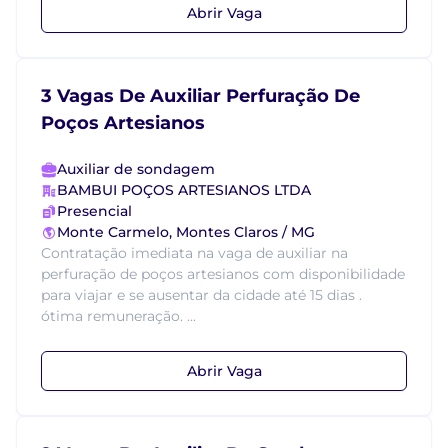
Abrir Vaga
3 Vagas De Auxiliar Perfuração De
Poços Artesianos
Auxiliar de sondagem
BAMBUI POÇOS ARTESIANOS LTDA
Presencial
Monte Carmelo, Montes Claros / MG
Contratação imediata na vaga de auxiliar na
perfuração de poços artesianos com disponibilidade
para viajar e se ausentar da cidade até 15 dias .
ótima remuneração. ...
Abrir Vaga