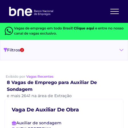
Vagas de emprego em todo Brasil!
Clique aqui
e entre no nosso
canal de vagas exclusivo.
Filtros
2
Exibido por
Vagas Recentes
8 Vagas de Emprego para Auxiliar De
Sondagem
e mais 2641 na área de Extração
Vaga De Auxiliar De Obra
Auxiliar de sondagem