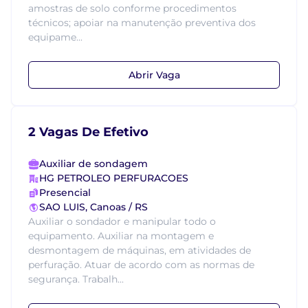
amostras de solo conforme procedimentos
técnicos; apoiar na manutenção preventiva dos
equipame...
Abrir Vaga
2 Vagas De Efetivo
Auxiliar de sondagem
HG PETROLEO PERFURACOES
Presencial
SAO LUIS, Canoas / RS
Auxiliar o sondador e manipular todo o
equipamento. Auxiliar na montagem e
desmontagem de máquinas, em atividades de
perfuração. Atuar de acordo com as normas de
segurança. Trabalh...