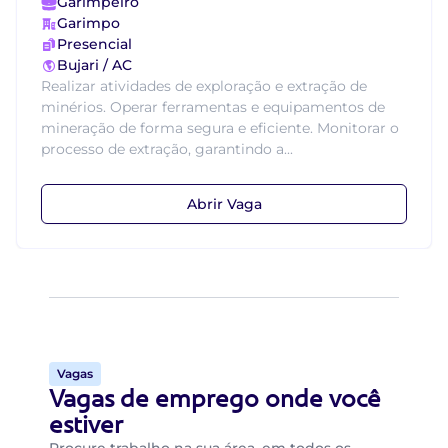
Garimpeiro
Garimpo
Presencial
Bujari / AC
Realizar atividades de exploração e extração de
minérios. Operar ferramentas e equipamentos de
mineração de forma segura e eficiente. Monitorar o
processo de extração, garantindo a...
Abrir Vaga
Vagas
Vagas de emprego onde você
estiver