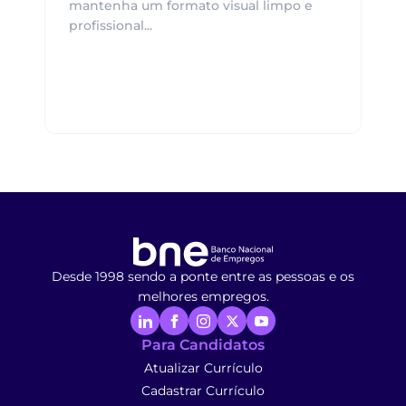
mantenha um formato visual limpo e
profissional...
Desde 1998 sendo a ponte entre as pessoas e os
melhores empregos.
Para Candidatos
Atualizar Currículo
Cadastrar Currículo