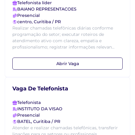
Telefonista líder
BAIANO REPRESENTACOES
Presencial
centro, Curitiba / PR
Realizar chamadas telefônicas diárias conforme
programação do setor; executar roteiros de
atendimento ativo com clareza, empatia e
profissionalismo; registrar informações relevan...
Abrir Vaga
Vaga De Telefonista
Telefonista
INSTITUTO DA VISAO
Presencial
BATEL, Curitiba / PR
Atender e realizar chamadas telefônicas, transferir
ligações para os setores ou profissionais