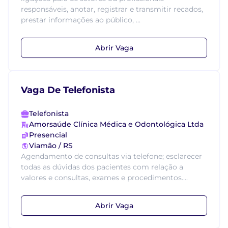
responsáveis, anotar, registrar e transmitir recados,
prestar informações ao público, ...
Abrir Vaga
Vaga De Telefonista
Telefonista
Amorsaúde Clínica Médica e Odontológica Ltda
Presencial
Viamão / RS
Agendamento de consultas via telefone; esclarecer
todas as dúvidas dos pacientes com relação a
valores e consultas, exames e procedimentos....
Abrir Vaga