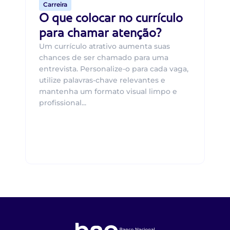
Carreira
O que colocar no currículo
para chamar atenção?
Um currículo atrativo aumenta suas
chances de ser chamado para uma
entrevista. Personalize-o para cada vaga,
utilize palavras-chave relevantes e
mantenha um formato visual limpo e
profissional...