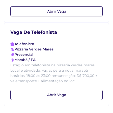
Abrir Vaga
Vaga De Telefonista
Telefonista
Pizzaria Verdes Mares
Presencial
Marabá / PA
Estágio em telefonista na pizzaria verdes mares.
Local e atividade: Vagas para a nova marabá
horários: 18:00 às 23:00 remuneração: R$ 700,00 +
vale transporte + alimentação no loc...
Abrir Vaga