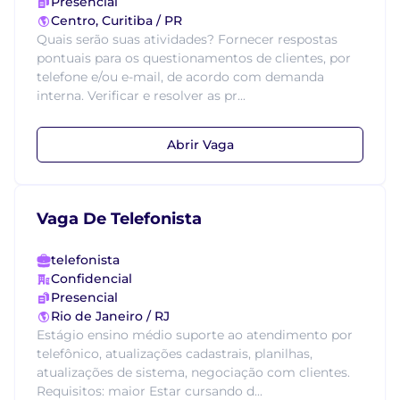
Presencial
Centro, Curitiba / PR
Quais serão suas atividades? Fornecer respostas
pontuais para os questionamentos de clientes, por
telefone e/ou e-mail, de acordo com demanda
interna. Verificar e resolver as pr...
Abrir Vaga
Vaga De Telefonista
telefonista
Confidencial
Presencial
Rio de Janeiro / RJ
Estágio ensino médio suporte ao atendimento por
telefônico, atualizações cadastrais, planilhas,
atualizações de sistema, negociação com clientes.
Requisitos: maior Estar cursando d...