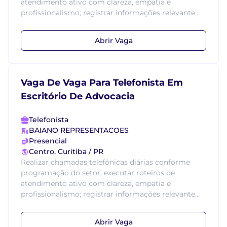
atendimento ativo com clareza, empatia e
profissionalismo; registrar informações relevante...
Abrir Vaga
Vaga De Vaga Para Telefonista Em
Escritório De Advocacia
Telefonista
BAIANO REPRESENTACOES
Presencial
Centro, Curitiba / PR
Realizar chamadas telefônicas diárias conforme
programação do setor; executar roteiros de
atendimento ativo com clareza, empatia e
profissionalismo; registrar informações relevante...
Abrir Vaga