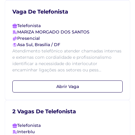
Vaga De Telefonista
Telefonista
MARIZA MORGADO DOS SANTOS
Presencial
Asa Sul, Brasília / DF
Atendimento telefônico atender chamadas internas
e externas com cordialidade e profissionalismo
identificar a necessidade do interlocutor
encaminhar ligações aos setores ou pess...
Abrir Vaga
2 Vagas De Telefonista
Telefonista
Interblu