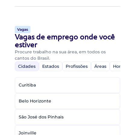
Vagas
Vagas de emprego onde você
estiver
Procure trabalho na sua área, em todos os
cantos do Brasil.
Cidades
Estados
Profissões
Áreas
Home-Off
Curitiba
Belo Horizonte
São José dos Pinhais
Joinville