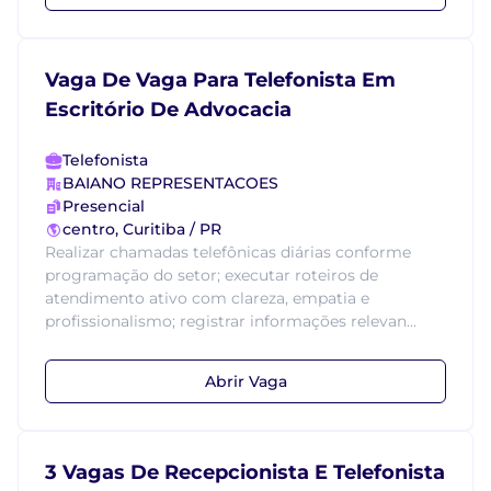
Vaga De Vaga Para Telefonista Em
Escritório De Advocacia
Telefonista
BAIANO REPRESENTACOES
Presencial
centro, Curitiba / PR
Realizar chamadas telefônicas diárias conforme
programação do setor; executar roteiros de
atendimento ativo com clareza, empatia e
profissionalismo; registrar informações relevan...
Abrir Vaga
3 Vagas De Recepcionista E Telefonista