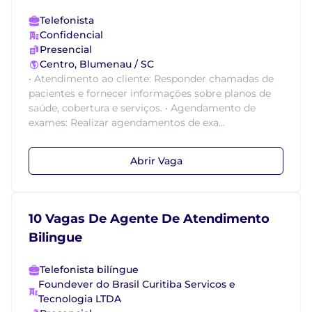
Telefonista
Confidencial
Presencial
Centro, Blumenau / SC
• Atendimento ao cliente: Responder chamadas de
pacientes e fornecer informações sobre planos de
saúde, cobertura e serviços. • Agendamento de
exames: Realizar agendamentos de exa...
Abrir Vaga
10 Vagas De Agente De Atendimento
Bilingue
Telefonista bilíngue
Foundever do Brasil Curitiba Servicos e
Tecnologia LTDA